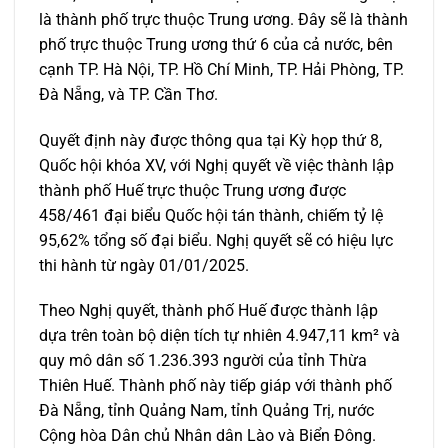
là thành phố trực thuộc Trung ương. Đây sẽ là thành
phố trực thuộc Trung ương thứ 6 của cả nước, bên
cạnh TP. Hà Nội, TP. Hồ Chí Minh, TP. Hải Phòng, TP.
Đà Nẵng, và TP. Cần Thơ.
Quyết định này được thông qua tại Kỳ họp thứ 8,
Quốc hội khóa XV, với Nghị quyết về việc thành lập
thành phố Huế trực thuộc Trung ương được
458/461 đại biểu Quốc hội tán thành, chiếm tỷ lệ
95,62% tổng số đại biểu. Nghị quyết sẽ có hiệu lực
thi hành từ ngày 01/01/2025.
Theo Nghị quyết, thành phố Huế được thành lập
dựa trên toàn bộ diện tích tự nhiên 4.947,11 km² và
quy mô dân số 1.236.393 người của tỉnh Thừa
Thiên Huế. Thành phố này tiếp giáp với thành phố
Đà Nẵng, tỉnh Quảng Nam, tỉnh Quảng Trị, nước
Cộng hòa Dân chủ Nhân dân Lào và Biển Đông.