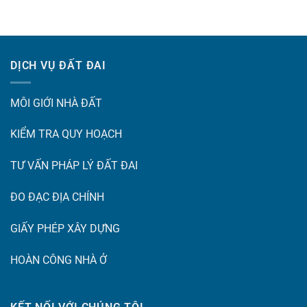
DỊCH VỤ ĐẤT ĐAI
MÔI GIỚI NHÀ ĐẤT
KIỂM TRA QUY HOẠCH
TƯ VẤN PHÁP LÝ ĐẤT ĐAI
ĐO ĐẠC ĐỊA CHÍNH
GIẤY PHÉP XÂY DỰNG
HOÀN CÔNG NHÀ Ở