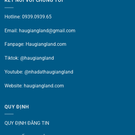
KẾT NỐI VỚI CHÚNG TÔI
Hotline: 0939.0939.65
Email: haugiangland@gmail.com
Fanpage:
Haugiangland.com
Tiktok:
@haugiangland
Youtube:
@nhadathaugiangland
Website:
haugiangland.com
QUY ĐỊNH
QUY ĐỊNH ĐĂNG TIN