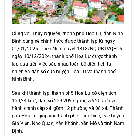
Cùng với Thủy Nguyên, thành phố Hoa Lư, tỉnh Ninh
Bình cũng sẽ chính thức được thành lập từ ngày
01/01/2025. Theo Nghị quyết 1318/NQ-UBTVQH15
ngày 10/12/2024, thành phố Hoa Lư được thành
lập dựa trên việc sáp nhập toàn bộ diện tích tự
nhiên và dân số của huyện Hoa Lư và thành phố
Ninh Bình.
Sau khi thành lập, thành phố Hoa Lư có diện tích
150,24 km², dân số 238.209 người, với 20 đơn vị
hành chính cấp xã, gồm 12 phường và 08 xã. Thành
phố Hoa Lư giáp với thành phố Tam Điệp, các huyện
Gia Viễn, Nho Quan, Yên Khánh, Yên Mô và tỉnh Nam
Định.