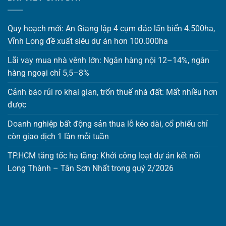
Quy hoạch mới: An Giang lập 4 cụm đảo lấn biển 4.500ha,
Vĩnh Long đề xuất siêu dự án hơn 100.000ha
Lãi vay mua nhà vênh lớn: Ngân hàng nội 12–14%, ngân
hàng ngoại chỉ 5,5–8%
Cảnh báo rủi ro khai gian, trốn thuế nhà đất: Mất nhiều hơn
được
Doanh nghiệp bất động sản thua lỗ kéo dài, cổ phiếu chỉ
còn giao dịch 1 lần mỗi tuần
TP.HCM tăng tốc hạ tầng: Khởi công loạt dự án kết nối
Long Thành – Tân Sơn Nhất trong quý 2/2026