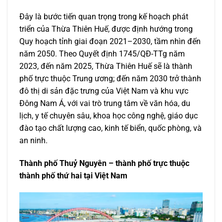
Đây là bước tiến quan trọng trong kế hoạch phát
triển của Thừa Thiên Huế, được định hướng trong
Quy hoạch tỉnh giai đoạn 2021–2030, tầm nhìn đến
năm 2050. Theo Quyết định 1745/QĐ-TTg năm
2023, đến năm 2025, Thừa Thiên Huế sẽ là thành
phố trực thuộc Trung ương; đến năm 2030 trở thành
đô thị di sản đặc trưng của Việt Nam và khu vực
Đông Nam Á, với vai trò trung tâm về văn hóa, du
lịch, y tế chuyên sâu, khoa học công nghệ, giáo dục
đào tạo chất lượng cao, kinh tế biển, quốc phòng, và
an ninh.
Thành phố Thuỷ Nguyên – thành phố trực thuộc
thành phố thứ hai tại Việt Nam