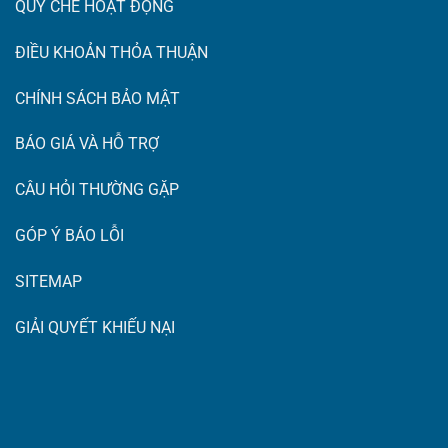
QUY CHẾ HOẠT ĐỘNG
ĐIỀU KHOẢN THỎA THUẬN
CHÍNH SÁCH BẢO MẬT
BÁO GIÁ VÀ HỖ TRỢ
CÂU HỎI THƯỜNG GẶP
GÓP Ý BÁO LỖI
SITEMAP
GIẢI QUYẾT KHIẾU NẠI