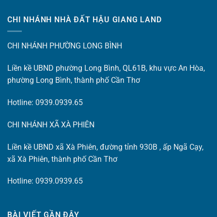
CHI NHÁNH NHÀ ĐẤT HẬU GIANG LAND
CHI NHÁNH PHƯỜNG LONG BÌNH
Liền kề UBND phường Long Bình, QL61B, khu vực An Hòa,
phường Long Bình, thành phố Cần Thơ
Hotline: 0939.0939.65
CHI NHÁNH XÃ XÀ PHIÊN
Liền kề UBND xã Xà Phiên, đường tỉnh 930B , ấp Ngã Cạy,
xã Xà Phiên, thành phố Cần Thơ
Hotline: 0939.0939.65
BÀI VIẾT GẦN ĐÂY