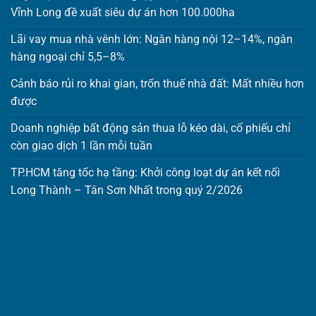
Vĩnh Long đề xuất siêu dự án hơn 100.000ha
Lãi vay mua nhà vênh lớn: Ngân hàng nội 12–14%, ngân
hàng ngoại chỉ 5,5–8%
Cảnh báo rủi ro khai gian, trốn thuế nhà đất: Mất nhiều hơn
được
Doanh nghiệp bất động sản thua lỗ kéo dài, cổ phiếu chỉ
còn giao dịch 1 lần mỗi tuần
TP.HCM tăng tốc hạ tầng: Khởi công loạt dự án kết nối
Long Thành – Tân Sơn Nhất trong quý 2/2026