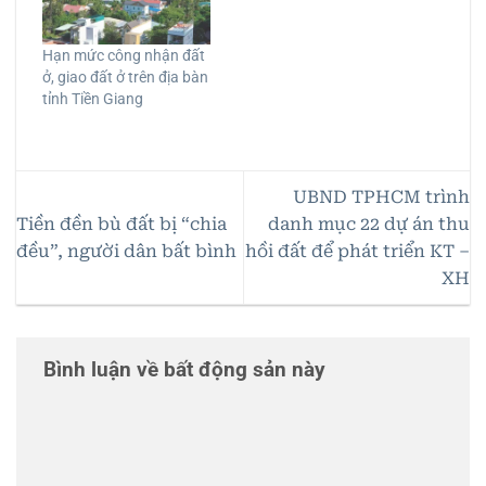
Hạn mức công nhận đất
ở, giao đất ở trên địa bàn
tỉnh Tiền Giang
UBND TPHCM trình
Tiền đền bù đất bị “chia
danh mục 22 dự án thu
đều”, người dân bất bình
hồi đất để phát triển KT –
XH
Bình luận về bất động sản này