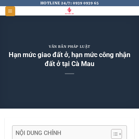
Skip
HOTLINE 24/7: 0939 0939 65
to
content
VĂN BẢN PHÁP LUẬT
Hạn mức giao đất ở, hạn mức công nhận
đất ở tại Cà Mau
NỘI DUNG CHÍNH