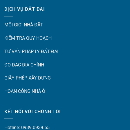
DỊCH VỤ ĐẤT ĐAI
MÔI GIỚI NHÀ ĐẤT
KIỂM TRA QUY HOẠCH
TƯ VẤN PHÁP LÝ ĐẤT ĐAI
ĐO ĐẠC ĐỊA CHÍNH
GIẤY PHÉP XÂY DỰNG
HOÀN CÔNG NHÀ Ở
KẾT NỐI VỚI CHÚNG TÔI
Hotline: 0939.0939.65