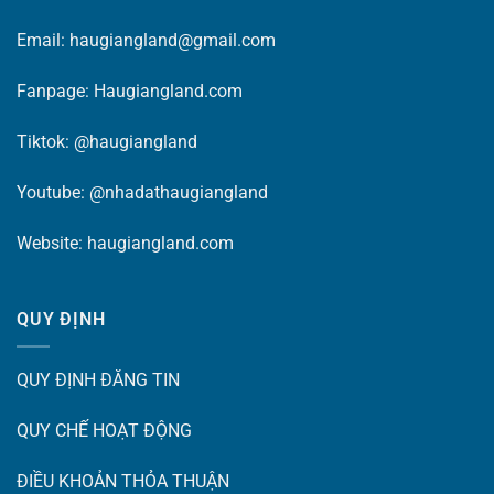
Email: haugiangland@gmail.com
Fanpage:
Haugiangland.com
Tiktok:
@haugiangland
Youtube:
@nhadathaugiangland
Website:
haugiangland.com
QUY ĐỊNH
QUY ĐỊNH ĐĂNG TIN
QUY CHẾ HOẠT ĐỘNG
ĐIỀU KHOẢN THỎA THUẬN