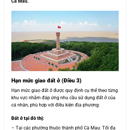
Cà Mau.
Hạn mức giao đất ở (Điều 3)
Hạn mức giao đất ở được quy định cụ thể theo từng
khu vực nhằm đáp ứng nhu cầu sử dụng đất ở của
cá nhân, phù hợp với điều kiện địa phương:
Đất ở tại đô thị
:
– Tại các phường thuộc thành phố Cà Mau: Tối đa