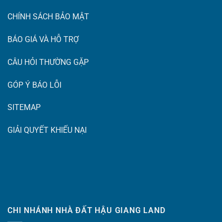
CHÍNH SÁCH BẢO MẬT
BÁO GIÁ VÀ HỖ TRỢ
CÂU HỎI THƯỜNG GẶP
GÓP Ý BÁO LỖI
SITEMAP
GIẢI QUYẾT KHIẾU NẠI
CHI NHÁNH NHÀ ĐẤT HẬU GIANG LAND