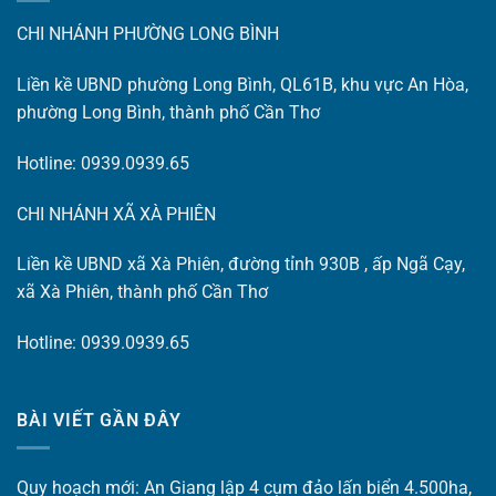
CHI NHÁNH PHƯỜNG LONG BÌNH
Liền kề UBND phường Long Bình, QL61B, khu vực An Hòa,
phường Long Bình, thành phố Cần Thơ
Hotline: 0939.0939.65
CHI NHÁNH XÃ XÀ PHIÊN
Liền kề UBND xã Xà Phiên, đường tỉnh 930B , ấp Ngã Cạy,
xã Xà Phiên, thành phố Cần Thơ
Hotline: 0939.0939.65
BÀI VIẾT GẦN ĐÂY
Quy hoạch mới: An Giang lập 4 cụm đảo lấn biển 4.500ha,