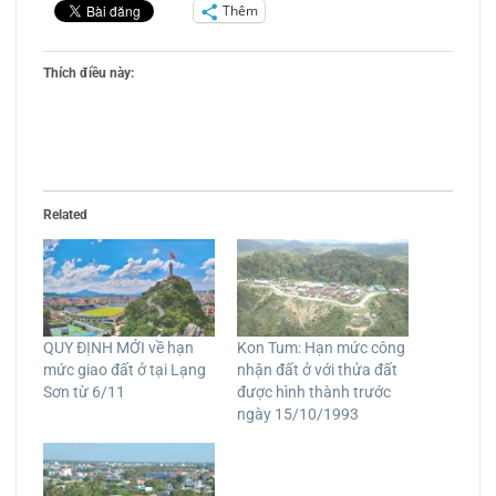
Thêm
Thích điều này:
Related
QUY ĐỊNH MỚI về hạn
Kon Tum: Hạn mức công
mức giao đất ở tại Lạng
nhận đất ở với thửa đất
Sơn từ 6/11
được hình thành trước
ngày 15/10/1993