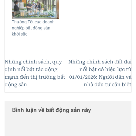
Thưởng Tết của doanh
nghiệp bất động sản
khởi sắc
Những chính sách, quy
Những chính sách đất đai
định nổi bật tác động
nổi bật có hiệu lực từ
mạnh đến thị trường bất
01/01/2026: Người dân và
động sản
nhà đầu tư cần biết
Bình luận về bất động sản này