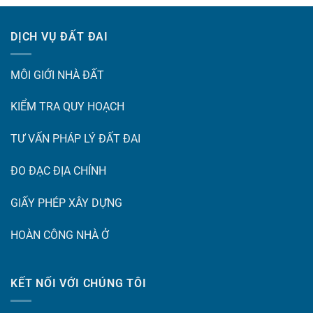
DỊCH VỤ ĐẤT ĐAI
MÔI GIỚI NHÀ ĐẤT
KIỂM TRA QUY HOẠCH
TƯ VẤN PHÁP LÝ ĐẤT ĐAI
ĐO ĐẠC ĐỊA CHÍNH
GIẤY PHÉP XÂY DỰNG
HOÀN CÔNG NHÀ Ở
KẾT NỐI VỚI CHÚNG TÔI