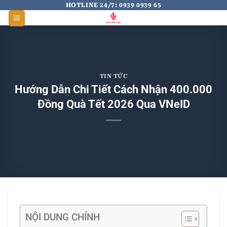
Skip
HOTLINE 24/7: 0939 0939 65
to
content
TIN TỨC
Hướng Dẫn Chi Tiết Cách Nhận 400.000
Đồng Quà Tết 2026 Qua VNeID
NỘI DUNG CHÍNH