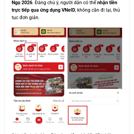
Ngọ 2026
. Đáng chú ý, người dân có thể
nhận tiền
trực tiếp qua ứng dụng VNeID
, không cần đi lại, thủ
tục đơn giản.