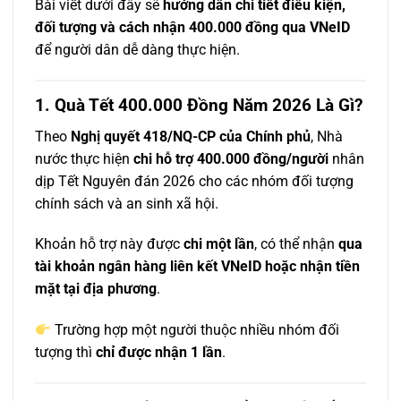
Bài viết dưới đây sẽ
hướng dẫn chi tiết điều kiện,
đối tượng và cách nhận 400.000 đồng qua VNeID
để người dân dễ dàng thực hiện.
1. Quà Tết 400.000 Đồng Năm 2026 Là Gì?
Theo
Nghị quyết 418/NQ-CP của Chính phủ
, Nhà
nước thực hiện
chi hỗ trợ 400.000 đồng/người
nhân
dịp Tết Nguyên đán 2026 cho các nhóm đối tượng
chính sách và an sinh xã hội.
Khoản hỗ trợ này được
chi một lần
, có thể nhận
qua
tài khoản ngân hàng liên kết VNeID hoặc nhận tiền
mặt tại địa phương
.
Trường hợp một người thuộc nhiều nhóm đối
tượng thì
chỉ được nhận 1 lần
.