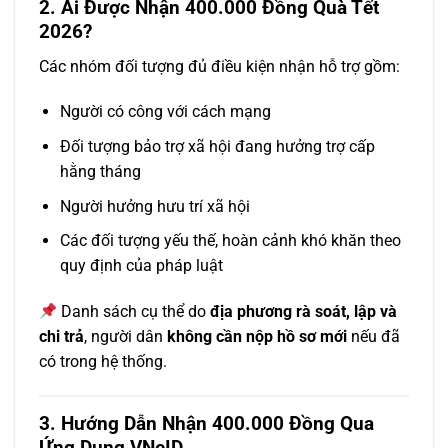
2. Ai Được Nhận 400.000 Đồng Quà Tết
2026?
Các nhóm đối tượng đủ điều kiện nhận hỗ trợ gồm:
Người có công với cách mạng
Đối tượng bảo trợ xã hội đang hưởng trợ cấp
hằng tháng
Người hưởng hưu trí xã hội
Các đối tượng yếu thế, hoàn cảnh khó khăn theo
quy định của pháp luật
Danh sách cụ thể do
địa phương rà soát, lập và
chi trả
, người dân
không cần nộp hồ sơ mới
nếu đã
có trong hệ thống.
3. Hướng Dẫn Nhận 400.000 Đồng Qua
Ứng Dụng VNeID