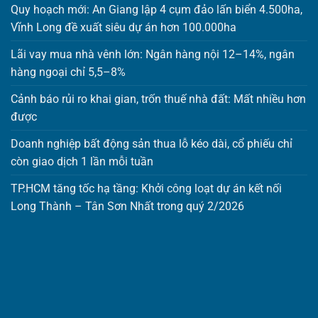
Quy hoạch mới: An Giang lập 4 cụm đảo lấn biển 4.500ha,
Vĩnh Long đề xuất siêu dự án hơn 100.000ha
Lãi vay mua nhà vênh lớn: Ngân hàng nội 12–14%, ngân
hàng ngoại chỉ 5,5–8%
Cảnh báo rủi ro khai gian, trốn thuế nhà đất: Mất nhiều hơn
được
Doanh nghiệp bất động sản thua lỗ kéo dài, cổ phiếu chỉ
còn giao dịch 1 lần mỗi tuần
TP.HCM tăng tốc hạ tầng: Khởi công loạt dự án kết nối
Long Thành – Tân Sơn Nhất trong quý 2/2026