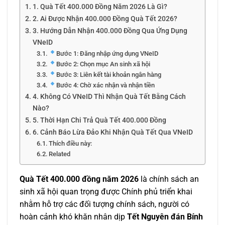
1. Quà Tết 400.000 Đồng Năm 2026 Là Gì?
2. Ai Được Nhận 400.000 Đồng Quà Tết 2026?
3. Hướng Dẫn Nhận 400.000 Đồng Qua Ứng Dụng
VNeID
Bước 1: Đăng nhập ứng dụng VNeID
Bước 2: Chọn mục An sinh xã hội
Bước 3: Liên kết tài khoản ngân hàng
Bước 4: Chờ xác nhận và nhận tiền
4. Không Có VNeID Thì Nhận Quà Tết Bằng Cách
Nào?
5. Thời Hạn Chi Trả Quà Tết 400.000 Đồng
6. Cảnh Báo Lừa Đảo Khi Nhận Quà Tết Qua VNeID
Thích điều này:
Related
Quà Tết 400.000 đồng năm 2026
là chính sách an
sinh xã hội quan trọng được Chính phủ triển khai
nhằm hỗ trợ các đối tượng chính sách, người có
hoàn cảnh khó khăn nhân dịp
Tết Nguyên đán Bính