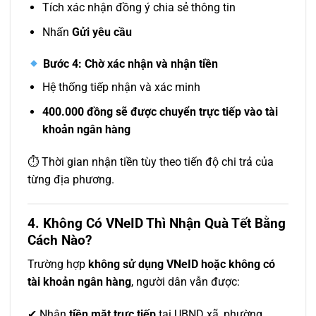
Tích xác nhận đồng ý chia sẻ thông tin
Nhấn
Gửi yêu cầu
Bước 4: Chờ xác nhận và nhận tiền
Hệ thống tiếp nhận và xác minh
400.000 đồng sẽ được chuyển trực tiếp vào tài
khoản ngân hàng
⏱ Thời gian nhận tiền tùy theo tiến độ chi trả của
từng địa phương.
4. Không Có VNeID Thì Nhận Quà Tết Bằng
Cách Nào?
Trường hợp
không sử dụng VNeID hoặc không có
tài khoản ngân hàng
, người dân vẫn được:
✔ Nhận
tiền mặt trực tiếp
tại UBND xã, phường