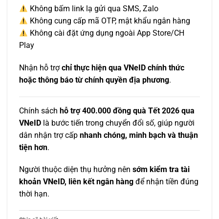
Không bấm link lạ gửi qua SMS, Zalo
Không cung cấp mã OTP, mật khẩu ngân hàng
Không cài đặt ứng dụng ngoài App Store/CH
Play
Nhận hỗ trợ
chỉ thực hiện qua VNeID chính thức
hoặc thông báo từ chính quyền địa phương
.
Chính sách
hỗ trợ 400.000 đồng quà Tết 2026 qua
VNeID
là bước tiến trong chuyển đổi số, giúp người
dân nhận trợ cấp
nhanh chóng, minh bạch và thuận
tiện hơn
.
Người thuộc diện thụ hưởng nên
sớm kiểm tra tài
khoản VNeID, liên kết ngân hàng
để nhận tiền đúng
thời hạn.