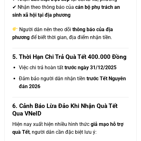
✔ Nhận theo thông báo của
cán bộ phụ trách an
sinh xã hội tại địa phương
Người dân nên theo dõi
thông báo của địa
phương
để biết thời gian, địa điểm nhận tiền.
5. Thời Hạn Chi Trả Quà Tết 400.000 Đồng
Việc chi trả hoàn tất
trước ngày 31/12/2025
Đảm bảo người dân nhận tiền
trước Tết Nguyên
đán 2026
6. Cảnh Báo Lừa Đảo Khi Nhận Quà Tết
Qua VNeID
Hiện nay xuất hiện nhiều hình thức
giả mạo hỗ trợ
quà Tết
, người dân cần đặc biệt lưu ý: