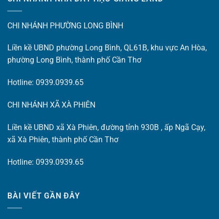
CHI NHÁNH PHƯỜNG LONG BÌNH
Liền kề UBND phường Long Bình, QL61B, khu vực An Hòa,
phường Long Bình, thành phố Cần Thơ
Hotline: 0939.0939.65
CHI NHÁNH XÃ XÀ PHIÊN
Liền kề UBND xã Xà Phiên, đường tỉnh 930B , ấp Ngã Cạy,
xã Xà Phiên, thành phố Cần Thơ
Hotline: 0939.0939.65
BÀI VIẾT GẦN ĐÂY