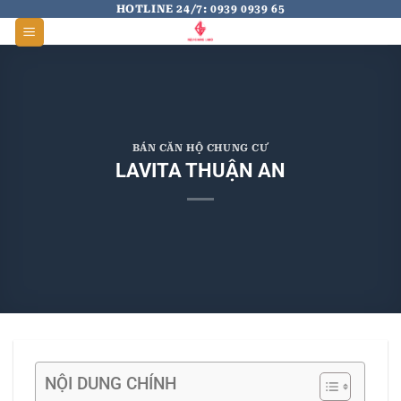
Skip
HOTLINE 24/7: 0939 0939 65
to
content
BÁN CĂN HỘ CHUNG CƯ
LAVITA THUẬN AN
NỘI DUNG CHÍNH