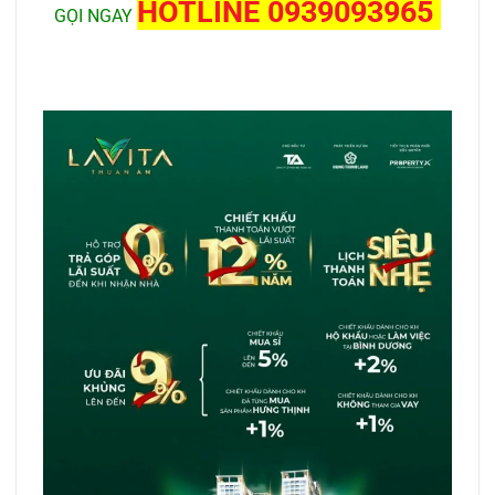
HOTLINE 0939093965
GỌI NGAY