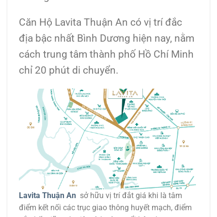
Căn Hộ Lavita Thuận An có vị trí đắc
địa bậc nhất Bình Dương hiện nay, nằm
cách trung tâm thành phố Hồ Chí Minh
chỉ 20 phút di chuyển.
Lavita Thuận An
sở hữu vị trí đắt giá khi là tâm
điểm kết nối các trục giao thông huyết mạch, điểm