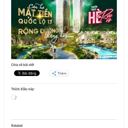
Chia sẽ bài viết
Thêm
Thích điều này:
Đang
tải...
Related