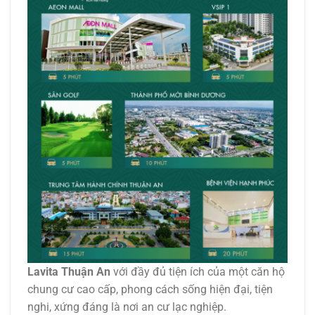
Lavita Thuận An
với đầy đủ tiện ích của một căn hộ
chung cư cao cấp, phong cách sống hiện đại, tiện
nghi, xứng đáng là nơi an cư lạc nghiệp.