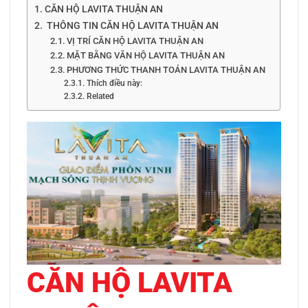
CĂN HỘ LAVITA THUẬN AN
THÔNG TIN CĂN HỘ LAVITA THUẬN AN
VỊ TRÍ CĂN HỘ LAVITA THUẬN AN
MẶT BẰNG VĂN HỘ LAVITA THUẬN AN
PHƯƠNG THỨC THANH TOÁN LAVITA THUẬN AN
Thích điều này:
Related
CĂN HỘ LAVITA