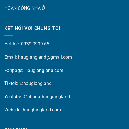
HOÀN CÔNG NHÀ Ở
KẾT NỐI VỚI CHÚNG TÔI
Hotline: 0939.0939.65
Email: haugiangland@gmail.com
Fanpage:
Haugiangland.com
Tiktok:
@haugiangland
Youtube:
@nhadathaugiangland
Website:
haugiangland.com