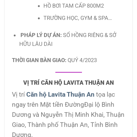
HỒ BƠI TAM CẤP 800M2
TRƯỜNG HỌC, GYM & SPA…
PHÁP LÝ DỰ ÁN:
SỔ HỒNG RIÊNG & SỞ
HỮU LÂU DÀI
THỜI GIAN BÀN GIAO:
QUÝ 4/2023
VỊ TRÍ CĂN HỘ LAVITA THUẬN AN
Vị trí
Căn hộ Lavita Thuận An
tọa lạc
ngay trên Mặt tiền ĐườngĐại lộ Bình
Dương và Nguyễn Thị Minh Khai, Thuận
Giao, Thành phố Thuận An, Tỉnh Bình
Dương.