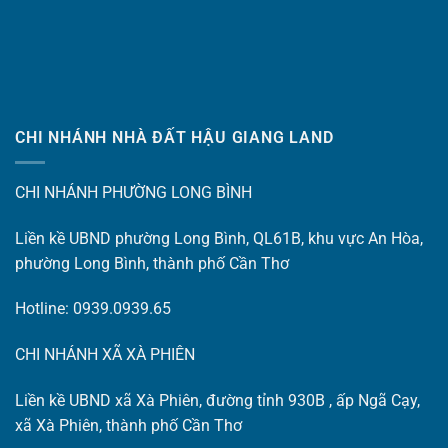
CHI NHÁNH NHÀ ĐẤT HẬU GIANG LAND
CHI NHÁNH PHƯỜNG LONG BÌNH
Liền kề UBND phường Long Bình, QL61B, khu vực An Hòa,
phường Long Bình, thành phố Cần Thơ
Hotline: 0939.0939.65
CHI NHÁNH XÃ XÀ PHIÊN
Liền kề UBND xã Xà Phiên, đường tỉnh 930B , ấp Ngã Cạy,
xã Xà Phiên, thành phố Cần Thơ