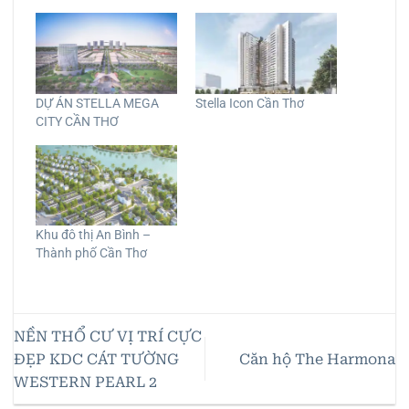
DỰ ÁN STELLA MEGA
Stella Icon Cần Thơ
CITY CẦN THƠ
Khu đô thị An Bình –
Thành phố Cần Thơ
NỀN THỔ CƯ VỊ TRÍ CỰC
ĐẸP KDC CÁT TƯỜNG
Căn hộ The Harmona
WESTERN PEARL 2