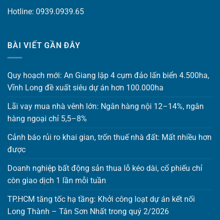
Hotline: 0939.0939.65
BÀI VIẾT GẦN ĐÂY
Quy hoạch mới: An Giang lập 4 cụm đảo lấn biển 4.500ha,
Vĩnh Long đề xuất siêu dự án hơn 100.000ha
Lãi vay mua nhà vênh lớn: Ngân hàng nội 12–14%, ngân
hàng ngoại chỉ 5,5–8%
Cảnh báo rủi ro khai gian, trốn thuế nhà đất: Mất nhiều hơn
được
Doanh nghiệp bất động sản thua lỗ kéo dài, cổ phiếu chỉ
còn giao dịch 1 lần mỗi tuần
TP.HCM tăng tốc hạ tầng: Khởi công loạt dự án kết nối
Long Thành – Tân Sơn Nhất trong quý 2/2026