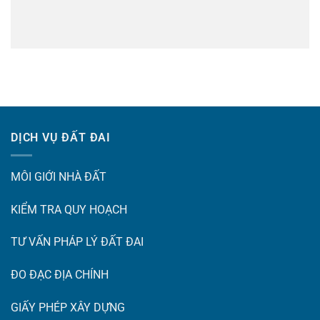
DỊCH VỤ ĐẤT ĐAI
MÔI GIỚI NHÀ ĐẤT
KIỂM TRA QUY HOẠCH
TƯ VẤN PHÁP LÝ ĐẤT ĐAI
ĐO ĐẠC ĐỊA CHÍNH
GIẤY PHÉP XÂY DỰNG