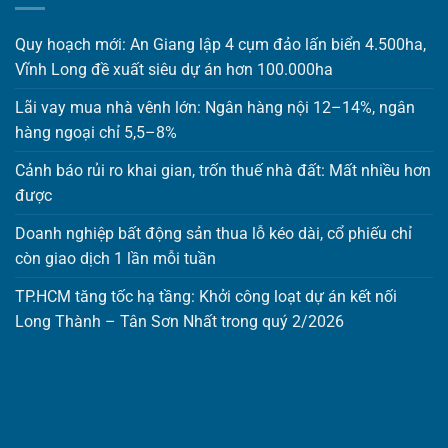
Quy hoạch mới: An Giang lập 4 cụm đảo lấn biển 4.500ha,
Vĩnh Long đề xuất siêu dự án hơn 100.000ha
Lãi vay mua nhà vênh lớn: Ngân hàng nội 12–14%, ngân
hàng ngoại chỉ 5,5–8%
Cảnh báo rủi ro khai gian, trốn thuế nhà đất: Mất nhiều hơn
được
Doanh nghiệp bất động sản thua lỗ kéo dài, cổ phiếu chỉ
còn giao dịch 1 lần mỗi tuần
TP.HCM tăng tốc hạ tầng: Khởi công loạt dự án kết nối
Long Thành – Tân Sơn Nhất trong quý 2/2026