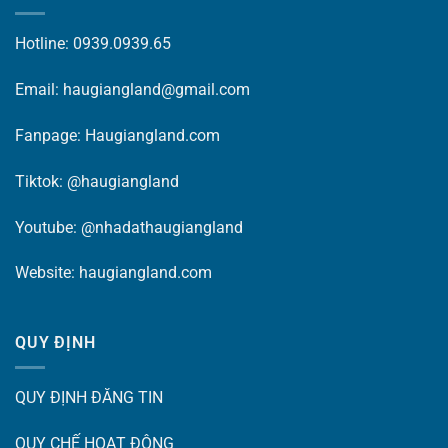
Hotline: 0939.0939.65
Email: haugiangland@gmail.com
Fanpage:
Haugiangland.com
Tiktok:
@haugiangland
Youtube:
@nhadathaugiangland
Website:
haugiangland.com
QUY ĐỊNH
QUY ĐỊNH ĐĂNG TIN
QUY CHẾ HOẠT ĐỘNG