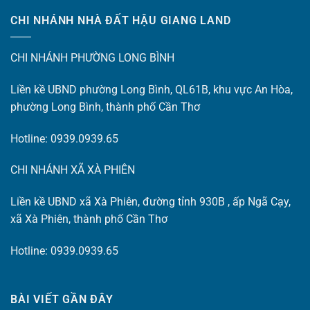
CHI NHÁNH NHÀ ĐẤT HẬU GIANG LAND
CHI NHÁNH PHƯỜNG LONG BÌNH
Liền kề UBND phường Long Bình, QL61B, khu vực An Hòa,
phường Long Bình, thành phố Cần Thơ
Hotline: 0939.0939.65
CHI NHÁNH XÃ XÀ PHIÊN
Liền kề UBND xã Xà Phiên, đường tỉnh 930B , ấp Ngã Cạy,
xã Xà Phiên, thành phố Cần Thơ
Hotline: 0939.0939.65
BÀI VIẾT GẦN ĐÂY