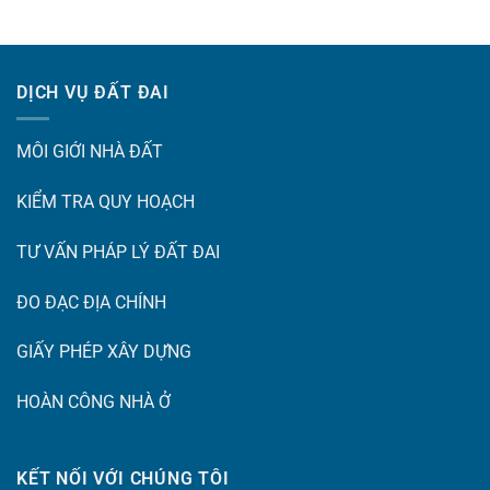
DỊCH VỤ ĐẤT ĐAI
MÔI GIỚI NHÀ ĐẤT
KIỂM TRA QUY HOẠCH
TƯ VẤN PHÁP LÝ ĐẤT ĐAI
ĐO ĐẠC ĐỊA CHÍNH
GIẤY PHÉP XÂY DỰNG
HOÀN CÔNG NHÀ Ở
KẾT NỐI VỚI CHÚNG TÔI