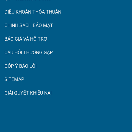
ĐIỀU KHOẢN THỎA THUẬN
CHÍNH SÁCH BẢO MẬT
BÁO GIÁ VÀ HỖ TRỢ
CÂU HỎI THƯỜNG GẶP
GÓP Ý BÁO LỖI
SITEMAP
GIẢI QUYẾT KHIẾU NẠI