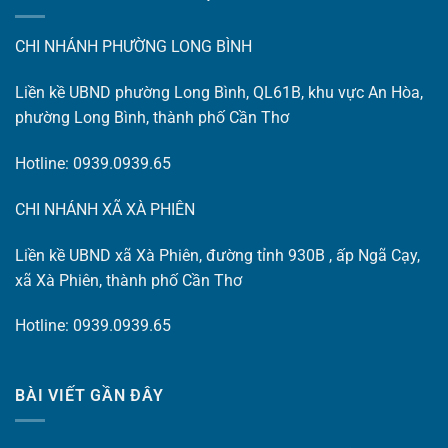
CHI NHÁNH PHƯỜNG LONG BÌNH
Liền kề UBND phường Long Bình, QL61B, khu vực An Hòa,
phường Long Bình, thành phố Cần Thơ
Hotline: 0939.0939.65
CHI NHÁNH XÃ XÀ PHIÊN
Liền kề UBND xã Xà Phiên, đường tỉnh 930B , ấp Ngã Cạy,
xã Xà Phiên, thành phố Cần Thơ
Hotline: 0939.0939.65
BÀI VIẾT GẦN ĐÂY