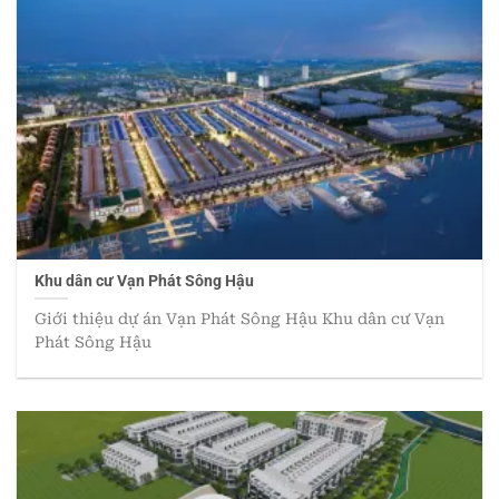
Khu dân cư Vạn Phát Sông Hậu
Giới thiệu dự án Vạn Phát Sông Hậu Khu dân cư Vạn
Phát Sông Hậu