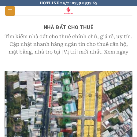
Skip
HOTLINE 24/7: 0939 0939 65
to
content
NHÀ ĐẤT CHO THUÊ
Tìm kiếm nhà đất cho thuê chính chủ, giá rẻ, uy tín.
Cập nhật nhanh hàng ngàn tin cho thuê căn hộ,
mặt bằng, nhà trọ tại [Vị trí] mới nhất. Xem ngay