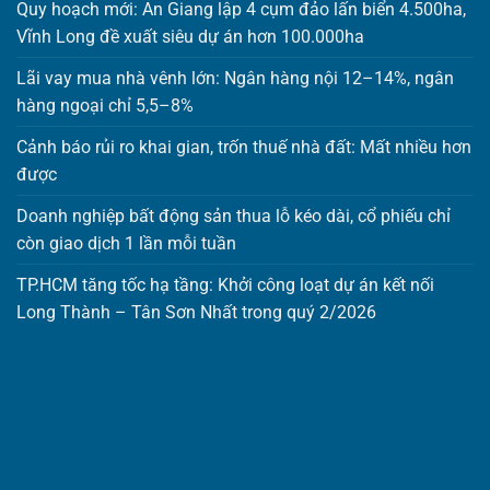
Quy hoạch mới: An Giang lập 4 cụm đảo lấn biển 4.500ha,
Vĩnh Long đề xuất siêu dự án hơn 100.000ha
Lãi vay mua nhà vênh lớn: Ngân hàng nội 12–14%, ngân
hàng ngoại chỉ 5,5–8%
Cảnh báo rủi ro khai gian, trốn thuế nhà đất: Mất nhiều hơn
được
Doanh nghiệp bất động sản thua lỗ kéo dài, cổ phiếu chỉ
còn giao dịch 1 lần mỗi tuần
TP.HCM tăng tốc hạ tầng: Khởi công loạt dự án kết nối
Long Thành – Tân Sơn Nhất trong quý 2/2026