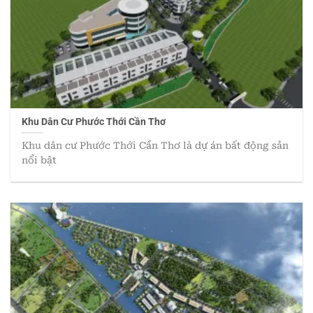
Khu Dân Cư Phước Thới Cần Thơ
Khu dân cư Phước Thới Cần Thơ là dự án bất động sản
nổi bật