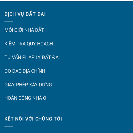
DỊCH VỤ ĐẤT ĐAI
MÔI GIỚI NHÀ ĐẤT
KIỂM TRA QUY HOẠCH
TƯ VẤN PHÁP LÝ ĐẤT ĐAI
ĐO ĐẠC ĐỊA CHÍNH
GIẤY PHÉP XÂY DỰNG
HOÀN CÔNG NHÀ Ở
KẾT NỐI VỚI CHÚNG TÔI