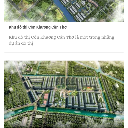
Khu đô thị Cồn Khương Cần Thơ
Khu đô thị Cồn Khương Cần Thơ là một trong những
dự án đô thị