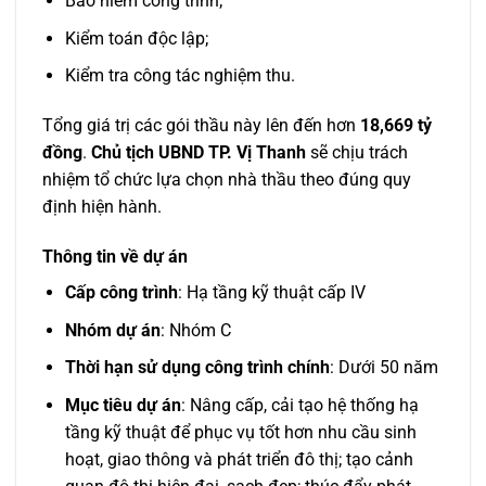
Bảo hiểm công trình;
Kiểm toán độc lập;
Kiểm tra công tác nghiệm thu.
Tổng giá trị các gói thầu này lên đến hơn
18,669 tỷ
đồng
.
Chủ tịch UBND TP. Vị Thanh
sẽ chịu trách
nhiệm tổ chức lựa chọn nhà thầu theo đúng quy
định hiện hành.
Thông tin về dự án
Cấp công trình
: Hạ tầng kỹ thuật cấp IV
Nhóm dự án
: Nhóm C
Thời hạn sử dụng công trình chính
: Dưới 50 năm
Mục tiêu dự án
: Nâng cấp, cải tạo hệ thống hạ
tầng kỹ thuật để phục vụ tốt hơn nhu cầu sinh
hoạt, giao thông và phát triển đô thị; tạo cảnh