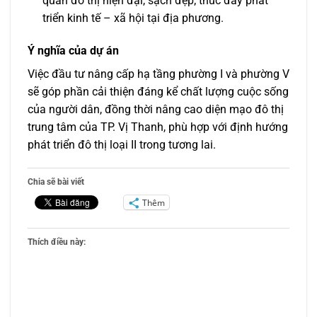
quan đô thị hiện đại, sạch đẹp; thúc đẩy phát
triển kinh tế – xã hội tại địa phương.
Ý nghĩa của dự án
Việc đầu tư nâng cấp hạ tầng phường I và phường V
sẽ góp phần cải thiện đáng kể chất lượng cuộc sống
của người dân, đồng thời nâng cao diện mạo đô thị
trung tâm của TP. Vị Thanh, phù hợp với định hướng
phát triển đô thị loại II trong tương lai.
Chia sẽ bài viết
Thêm
Thích điều này: