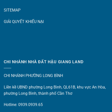
SITEMAP
GIẢI QUYẾT KHIẾU NẠI
CHI NHÁNH NHÀ ĐẤT HẬU GIANG LAND
CHI NHÁNH PHƯỜNG LONG BÌNH
Liền kề UBND phường Long Bình, QL61B, khu vực An Hòa,
phường Long Bình, thành phố Cần Thơ
Hotline: 0939.0939.65