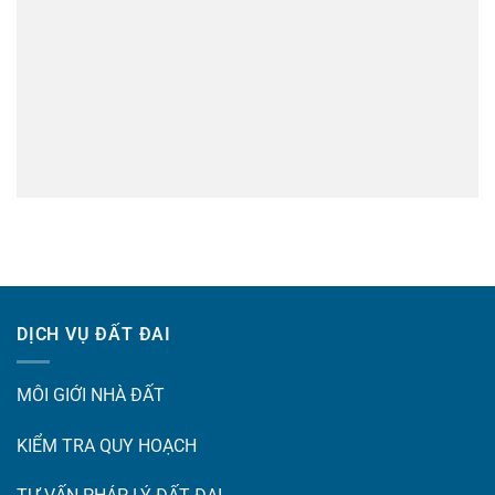
DỊCH VỤ ĐẤT ĐAI
MÔI GIỚI NHÀ ĐẤT
KIỂM TRA QUY HOẠCH