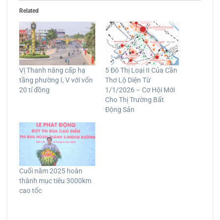
Related
Vị Thanh nâng cấp hạ
5 Đô Thị Loại II Của Cần
tầng phường I, V với vốn
Thơ Lộ Diện Từ
20 tỉ đồng
1/1/2026 – Cơ Hội Mới
Cho Thị Trường Bất
Động Sản
Cuối năm 2025 hoàn
thành mục tiêu 3000km
cao tốc