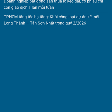
Doanh nghiệp bất động sản thua lỗ kéo dài, cổ phiếu chỉ
còn giao dịch 1 lần mỗi tuần
TP.HCM tăng tốc hạ tầng: Khởi công loạt dự án kết nối
Long Thành – Tân Sơn Nhất trong quý 2/2026