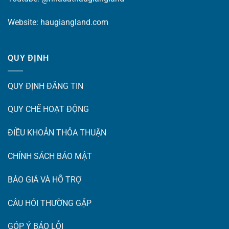
Website:
haugiangland.com
QUY ĐỊNH
QUY ĐỊNH ĐĂNG TIN
QUY CHẾ HOẠT ĐỘNG
ĐIỀU KHOẢN THỎA THUẬN
CHÍNH SÁCH BẢO MẬT
BÁO GIÁ VÀ HỖ TRỢ
CÂU HỎI THƯỜNG GẶP
GÓP Ý BÁO LỖI