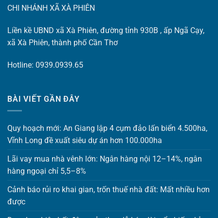
CHI NHÁNH XÃ XÀ PHIÊN
Liền kề UBND xã Xà Phiên, đường tỉnh 930B , ấp Ngã Cạy,
xã Xà Phiên, thành phố Cần Thơ
Hotline: 0939.0939.65
BÀI VIẾT GẦN ĐÂY
Quy hoạch mới: An Giang lập 4 cụm đảo lấn biển 4.500ha,
Vĩnh Long đề xuất siêu dự án hơn 100.000ha
Lãi vay mua nhà vênh lớn: Ngân hàng nội 12–14%, ngân
hàng ngoại chỉ 5,5–8%
Cảnh báo rủi ro khai gian, trốn thuế nhà đất: Mất nhiều hơn
được