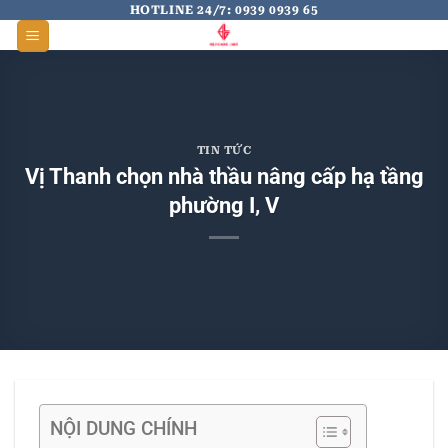
Skip
HOTLINE 24/7: 0939 0939 65
to
content
TIN TỨC
Vị Thanh chọn nhà thầu nâng cấp hạ tầng
phường I, V
NỘI DUNG CHÍNH