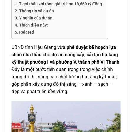
7 gói thầu với tổng giá trị hơn 18,669 tỷ đồng
Thông tin về dự án
Ý nghĩa của dự án
Thích điều này:
Related
UBND tỉnh Hậu Giang vừa
phê duyệt kế hoạch lựa
chọn nhà thầu
cho
dự án nâng cấp, cải tạo hạ tầng
kỹ thuật phường I và phường V, thành phố Vị Thanh
.
Đây là một bước tiến quan trọng trong việc chỉnh
trang đô thị, nâng cao chất lượng hạ tầng kỹ thuật,
góp phần xây dựng đô thị sáng – xanh – sạch –
đẹp và phát triển bền vững.