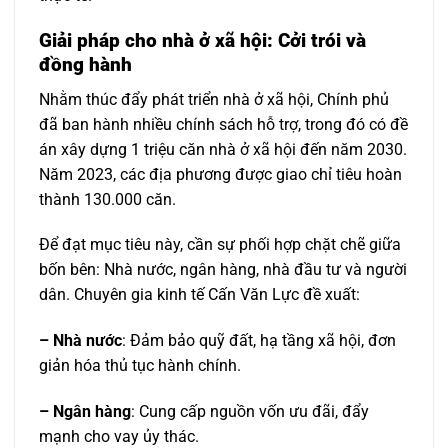
Giải pháp cho nhà ở xã hội: Cởi trói và
đồng hành
Nhằm thúc đẩy phát triển nhà ở xã hội, Chính phủ
đã ban hành nhiều chính sách hỗ trợ, trong đó có đề
án xây dựng 1 triệu căn nhà ở xã hội đến năm 2030.
Năm 2023, các địa phương được giao chỉ tiêu hoàn
thành 130.000 căn.
Để đạt mục tiêu này, cần sự phối hợp chặt chẽ giữa
bốn bên: Nhà nước, ngân hàng, nhà đầu tư và người
dân. Chuyên gia kinh tế Cấn Văn Lực đề xuất:
– Nhà nước
: Đảm bảo quỹ đất, hạ tầng xã hội, đơn
giản hóa thủ tục hành chính.
– Ngân hàng
: Cung cấp nguồn vốn ưu đãi, đẩy
mạnh cho vay ủy thác.