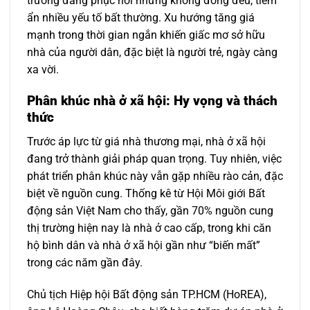
trường đang phục hồi nhưng không đồng đều, tiềm
ẩn nhiều yếu tố bất thường. Xu hướng tăng giá
mạnh trong thời gian ngắn khiến giấc mơ sở hữu
nhà của người dân, đặc biệt là người trẻ, ngày càng
xa vời.
Phân khúc nhà ở xã hội: Hy vọng và thách
thức
Trước áp lực từ giá nhà thương mại, nhà ở xã hội
đang trở thành giải pháp quan trọng. Tuy nhiên, việc
phát triển phân khúc này vẫn gặp nhiều rào cản, đặc
biệt về nguồn cung. Thống kê từ Hội Môi giới Bất
động sản Việt Nam cho thấy, gần 70% nguồn cung
thị trường hiện nay là nhà ở cao cấp, trong khi căn
hộ bình dân và nhà ở xã hội gần như “biến mất”
trong các năm gần đây.
Chủ tịch Hiệp hội Bất động sản TP.HCM (HoREA),