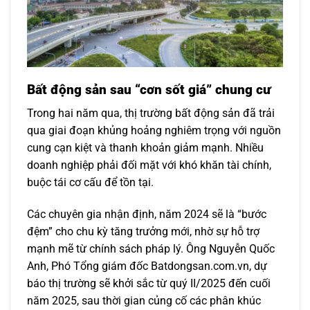
Bất động sản sau “cơn sốt giá” chung cư
Trong hai năm qua, thị trường bất động sản đã trải
qua giai đoạn khủng hoảng nghiêm trọng với nguồn
cung cạn kiệt và thanh khoản giảm mạnh. Nhiều
doanh nghiệp phải đối mặt với khó khăn tài chính,
buộc tái cơ cấu để tồn tại.
Các chuyên gia nhận định, năm 2024 sẽ là “bước
đệm” cho chu kỳ tăng trưởng mới, nhờ sự hỗ trợ
mạnh mẽ từ chính sách pháp lý. Ông Nguyễn Quốc
Anh, Phó Tổng giám đốc Batdongsan.com.vn, dự
báo thị trường sẽ khởi sắc từ quý II/2025 đến cuối
năm 2025, sau thời gian củng cố các phân khúc