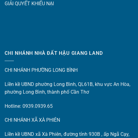
GIẢI QUYẾT KHIẾU NẠI
CHI NHÁNH NHÀ ĐẤT HẬU GIANG LAND
CHI NHÁNH PHƯỜNG LONG BÌNH
Liền kề UBND phường Long Bình, QL61B, khu vực An Hòa,
phường Long Bình, thành phố Cần Thơ
Hotline: 0939.0939.65
CHI NHÁNH XÃ XÀ PHIÊN
Liền kề UBND xã Xà Phiên, đường tỉnh 930B , ấp Ngã Cạy,