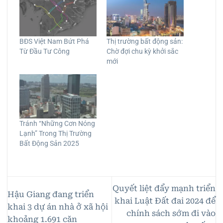
BĐS Việt Nam Bứt Phá
Thị trường bất động sản:
Từ Đầu Tư Công
Chờ đợi chu kỳ khởi sắc
mới
Tránh “Những Cơn Nóng
Lạnh” Trong Thị Trường
Bất Động Sản 2025
Quyết liệt đẩy mạnh triển
Hậu Giang đang triển
khai Luật Đất đai 2024 để
khai 3 dự án nhà ở xã hội
chính sách sớm đi vào
khoảng 1.691 căn