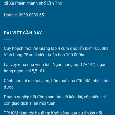
xã Xà Phiên, thành phố Cần Thơ
Hotline: 0939.0939.65
BÀI VIẾT GẦN ĐÂY
Quy hoạch mới: An Giang lập 4 cụm đảo lấn biển 4.500ha,
Vĩnh Long đề xuất siêu dự án hơn 100.000ha
Lãi vay mua nhà vênh lớn: Ngân hàng nội 12–14%, ngân
hàng ngoại chỉ 5,5–8%
Cảnh báo rủi ro khai gian, trốn thuế nhà đất: Mất nhiều hơn
được
Doanh nghiệp bất động sản thua lỗ kéo dài, cổ phiếu chỉ
còn giao dịch 1 lần mỗi tuần
TP.HCM tăng tốc hạ tầng: Khởi công loạt dự án kết nối