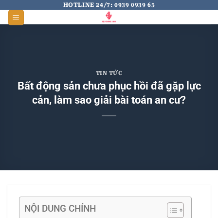
Skip
HOTLINE 24/7: 0939 0939 65
to
content
TIN TỨC
Bất động sản chưa phục hồi đã gặp lực
cản, làm sao giải bài toán an cư?
NỘI DUNG CHÍNH