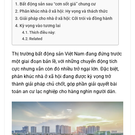
Bất động sản sau “cơn sốt giá” chung cư
Phân khúc nhà ở xã hội: Hy vọng và thách thức
Giải pháp cho nhà ở xã hội: Cởi trói và đồng hành
Kỳ vọng vào tương lai
Thích điều này:
Related
Thị trường bất động sản Việt Nam đang đứng trước
một giai đoạn bản lề, với những chuyển động tích
cực nhưng vẫn còn đó nhiều trở ngại lớn. Đặc biệt,
phân khúc nhà ở xã hội đang được kỳ vọng trở
thành giải pháp chủ chốt, góp phần giải quyết bài
toán an cư lạc nghiệp cho hàng nghìn người dân.