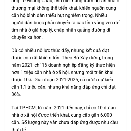
ông Lê Hoàng Châu, cho biết hàng trăm dự án nhà ở
thương mại không thể triển khai, khiến nguồn cung
căn hộ bình dân thiếu hụt nghiêm trọng. Nhiều
người dân buộc phải chuyển ra các tỉnh vùng ven để
tìm nhà ở giá hợp lý, chấp nhận quãng đường di
chuyển xa hơn.
Dù có nhiều nỗ lực thúc đẩy, nhưng kết quả đạt
được còn rất khiêm tốn. Theo Bộ Xây dựng, trong
năm 2021, chỉ 16 doanh nghiệp đăng ký thực hiện
hơn 1 triệu căn nhà ở xã hội, nhưng mới triển khai
được 10%. Giai đoạn 2021-2025, cả nước dự kiến
cần 1,1 triệu căn, nhưng khả năng đáp ứng chỉ đạt
36%.
Tại TP.HCM, từ năm 2021 đến nay, chỉ có 10 dự án
nhà ở xã hội được triển khai, cung cấp gần 6.000
căn. Số lượng này vẫn chưa đáp ứng được nhu cầu
thực tế.