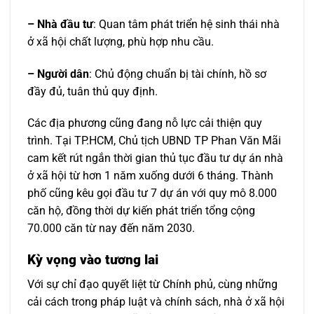
– Nhà đầu tư
: Quan tâm phát triển hệ sinh thái nhà
ở xã hội chất lượng, phù hợp nhu cầu.
– Người dân
: Chủ động chuẩn bị tài chính, hồ sơ
đầy đủ, tuân thủ quy định.
Các địa phương cũng đang nỗ lực cải thiện quy
trình. Tại TP.HCM, Chủ tịch UBND TP Phan Văn Mãi
cam kết rút ngắn thời gian thủ tục đầu tư dự án nhà
ở xã hội từ hơn 1 năm xuống dưới 6 tháng. Thành
phố cũng kêu gọi đầu tư 7 dự án với quy mô 8.000
căn hộ, đồng thời dự kiến phát triển tổng cộng
70.000 căn từ nay đến năm 2030.
Kỳ vọng vào tương lai
Với sự chỉ đạo quyết liệt từ Chính phủ, cùng những
cải cách trong pháp luật và chính sách, nhà ở xã hội