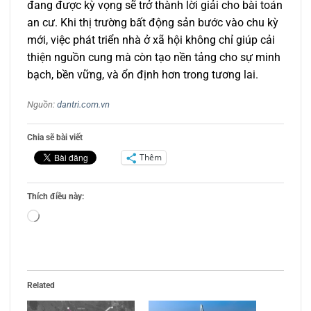
đang được kỳ vọng sẽ trở thành lời giải cho bài toán
an cư. Khi thị trường bất động sản bước vào chu kỳ
mới, việc phát triển nhà ở xã hội không chỉ giúp cải
thiện nguồn cung mà còn tạo nền tảng cho sự minh
bạch, bền vững, và ổn định hơn trong tương lai.
Nguồn:
dantri.com.vn
Chia sẽ bài viết
Thêm
Thích điều này:
Đang
tải...
Related