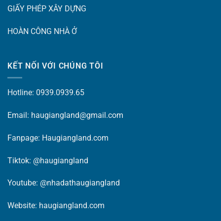
GIẤY PHÉP XÂY DỰNG
HOÀN CÔNG NHÀ Ở
KẾT NỐI VỚI CHÚNG TÔI
Hotline: 0939.0939.65
Email: haugiangland@gmail.com
Fanpage:
Haugiangland.com
Tiktok:
@haugiangland
Youtube:
@nhadathaugiangland
Website:
haugiangland.com