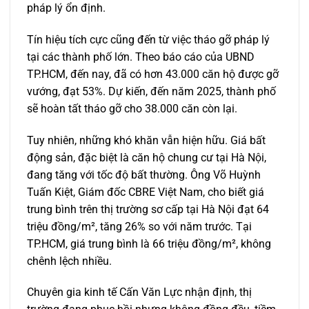
pháp lý ổn định.
Tín hiệu tích cực cũng đến từ việc tháo gỡ pháp lý
tại các thành phố lớn. Theo báo cáo của UBND
TP.HCM, đến nay, đã có hơn 43.000 căn hộ được gỡ
vướng, đạt 53%. Dự kiến, đến năm 2025, thành phố
sẽ hoàn tất tháo gỡ cho 38.000 căn còn lại.
Tuy nhiên, những khó khăn vẫn hiện hữu. Giá bất
động sản, đặc biệt là căn hộ chung cư tại Hà Nội,
đang tăng với tốc độ bất thường. Ông Võ Huỳnh
Tuấn Kiệt, Giám đốc CBRE Việt Nam, cho biết giá
trung bình trên thị trường sơ cấp tại Hà Nội đạt 64
triệu đồng/m², tăng 26% so với năm trước. Tại
TP.HCM, giá trung bình là 66 triệu đồng/m², không
chênh lệch nhiều.
Chuyên gia kinh tế Cấn Văn Lực nhận định, thị