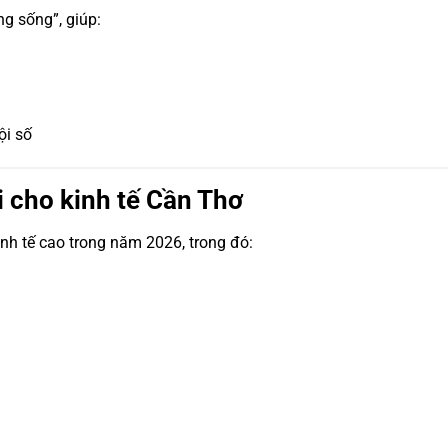
g sống”, giúp:
ội số
 cho kinh tế Cần Thơ
nh tế cao trong năm 2026, trong đó: