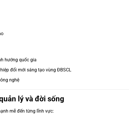
ạo
nh hướng quốc gia
ghiệp đổi mới sáng tạo vùng ĐBSCL
công nghệ
quản lý và đời sống
mạnh mẽ đến từng lĩnh vực: