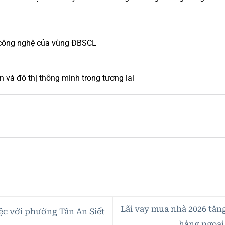
– công nghệ của vùng ĐBSCL
n và đô thị thông minh trong tương lai
Lãi vay mua nhà 2026 tăn
c với phường Tân An Siết
hàng ngoại 