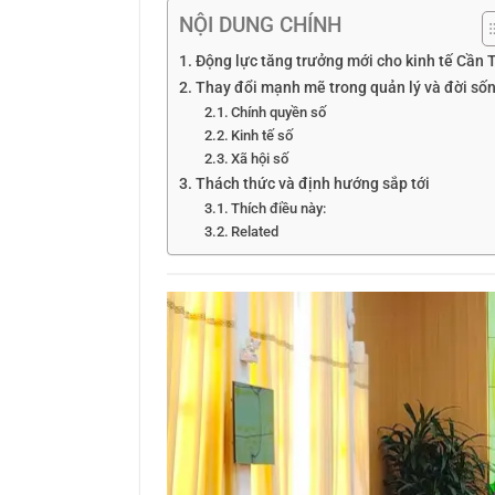
NỘI DUNG CHÍNH
Động lực tăng trưởng mới cho kinh tế Cần 
Thay đổi mạnh mẽ trong quản lý và đời số
Chính quyền số
Kinh tế số
Xã hội số
Thách thức và định hướng sắp tới
Thích điều này:
Related