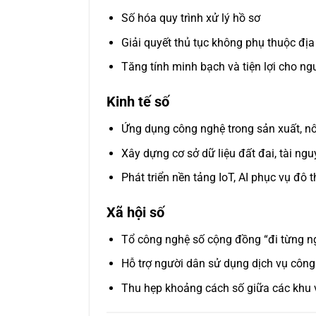
Số hóa quy trình xử lý hồ sơ
Giải quyết thủ tục không phụ thuộc địa
Tăng tính minh bạch và tiện lợi cho ng
Kinh tế số
Ứng dụng công nghệ trong sản xuất, n
Xây dựng cơ sở dữ liệu đất đai, tài ng
Phát triển nền tảng IoT, AI phục vụ đô 
Xã hội số
Tổ công nghệ số cộng đồng “đi từng ng
Hỗ trợ người dân sử dụng dịch vụ công
Thu hẹp khoảng cách số giữa các khu 