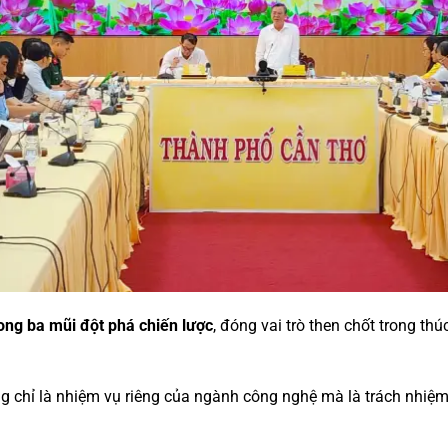
rong ba mũi đột phá chiến lược
, đóng vai trò then chốt trong th
 chỉ là nhiệm vụ riêng của ngành công nghệ mà là trách nhiệm 