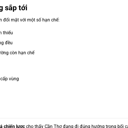
 sắp tới
n đối mặt với một số hạn chế:
n thiếu
ng đều
rường còn hạn chế
 cấp vùng
á chiến lược
cho thấy Cần Thơ đang đi đúng hướng trong bối c