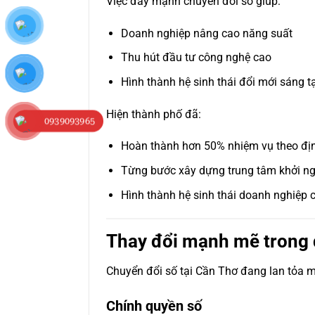
Việc đẩy mạnh chuyển đổi số giúp:
Doanh nghiệp nâng cao năng suất
Thu hút đầu tư công nghệ cao
Hình thành hệ sinh thái đổi mới sáng t
Hiện thành phố đã:
0939093965
Hoàn thành hơn 50% nhiệm vụ theo đị
Từng bước xây dựng trung tâm khởi n
Hình thành hệ sinh thái doanh nghiệp 
Thay đổi mạnh mẽ trong 
Chuyển đổi số tại Cần Thơ đang lan tỏa 
Chính quyền số