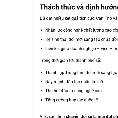
Thách thức và định hướng
Dù đạt nhiều kết quả tích cực, Cần Thơ vẫ
Nhân lực công nghệ chất lượng cao cò
Hệ sinh thái đổi mới sáng tạo chưa đồ
Liên kết giữa doanh nghiệp – viện – t
Trong thời gian tới, thành phố sẽ:
Thành lập Trung tâm đổi mới sáng tạo
Đẩy mạnh đào tạo nhân lực số
Thu hút đầu tư công nghệ cao
Tăng cường hợp tác quốc tế
Việc xác định
chuyển đổi số là mũi đột ph