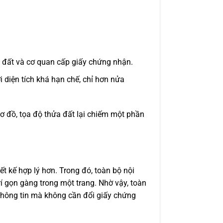
ới đất và cơ quan cấp giấy chứng nhận.
 diện tích khá hạn chế, chỉ hơn nửa
sơ đồ, tọa độ thửa đất lại chiếm một phần
ết kế hợp lý hơn. Trong đó, toàn bộ nội
rí gọn gàng trong một trang. Nhờ vậy, toàn
 thông tin mà không cần đổi giấy chứng