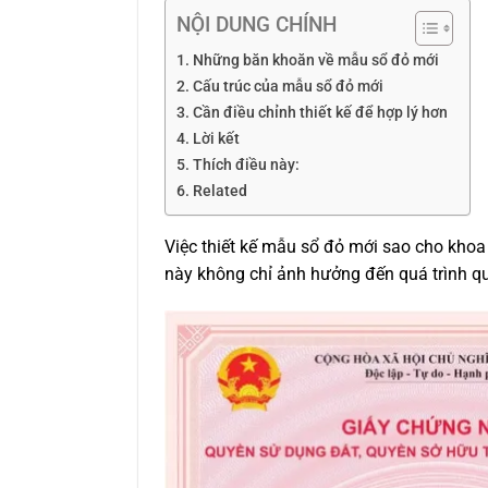
NỘI DUNG CHÍNH
Những băn khoăn về mẫu sổ đỏ mới
Cấu trúc của mẫu sổ đỏ mới
Cần điều chỉnh thiết kế để hợp lý hơn
Lời kết
Thích điều này:
Related
Việc thiết kế mẫu sổ đỏ mới sao cho khoa
này không chỉ ảnh hưởng đến quá trình qu