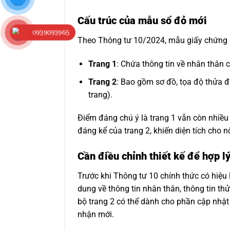
Cấu trúc của mẫu sổ đỏ mới
0939093965
Theo Thông tư 10/2024, mẫu giấy chứng n
Trang 1
: Chứa thông tin về nhân thân c
Trang 2
: Bao gồm sơ đồ, tọa độ thửa đ
trang).
Điểm đáng chú ý là trang 1 vẫn còn nhiều 
đáng kể của trang 2, khiến diện tích cho n
Cần điều chỉnh thiết kế để hợp l
Trước khi Thông tư 10 chính thức có hiệu 
dung về thông tin nhân thân, thông tin th
bộ trang 2 có thể dành cho phần cập nhật
nhận mới.