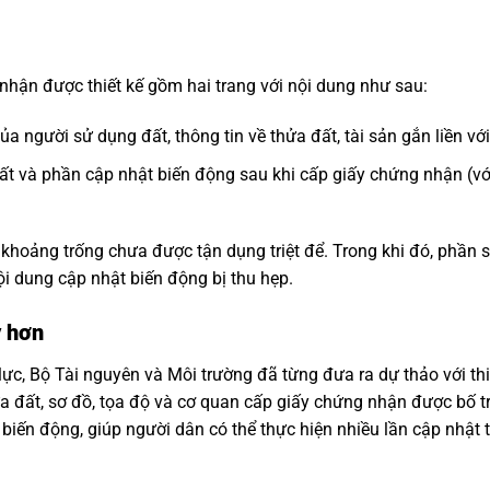
hận được thiết kế gồm hai trang với nội dung như sau:
ủa người sử dụng đất, thông tin về thửa đất, tài sản gắn liền v
ất và phần cập nhật biến động sau khi cấp giấy chứng nhận (với
khoảng trống chưa được tận dụng triệt để. Trong khi đó, phần 
ội dung cập nhật biến động bị thu hẹp.
ý hơn
lực, Bộ Tài nguyên và Môi trường đã từng đưa ra dự thảo với thi
ửa đất, sơ đồ, tọa độ và cơ quan cấp giấy chứng nhận được bố t
 biến động, giúp người dân có thể thực hiện nhiều lần cập nhật