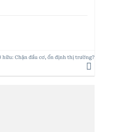
ở hữu: Chặn đầu cơ, ổn định thị trường?