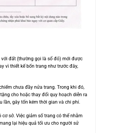
với đất (thường gọi là sổ đỏ) mới được
vì thiết kế bốn trang như trước đây,
 chiếm chưa đầy nửa trang. Trong khi đó,
, tặng cho hoặc thay đổi quy hoạch diễn ra
 lần, gây tốn kém thời gian và chi phí.
 cơ sở. Việc giảm số trang có thể nhằm
 mang lại hiệu quả tối ưu cho người sử