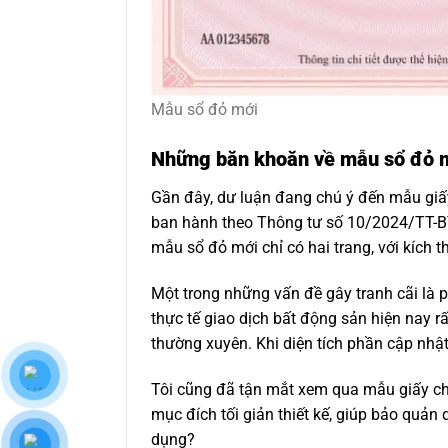
Mẫu sổ đỏ mới
Những băn khoăn về mẫu sổ đỏ 
Gần đây, dư luận đang chú ý đến mẫu giấy
ban hành theo Thông tư số 10/2024/TT-BTN
mẫu sổ đỏ mới chỉ có hai trang, với kích
Một trong những vấn đề gây tranh cãi là 
thực tế giao dịch bất động sản hiện nay r
thường xuyên. Khi diện tích phần cập nhật 
Tôi cũng đã tận mắt xem qua mẫu giấy ch
mục đích tối giản thiết kế, giúp bảo quản 
dụng?