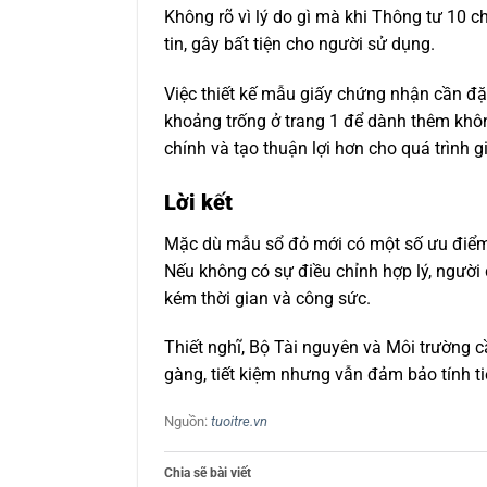
Không rõ vì lý do gì mà khi Thông tư 10 
tin, gây bất tiện cho người sử dụng.
Việc thiết kế mẫu giấy chứng nhận cần đặt
khoảng trống ở trang 1 để dành thêm không
chính và tạo thuận lợi hơn cho quá trình g
Lời kết
Mặc dù mẫu sổ đỏ mới có một số ưu điểm n
Nếu không có sự điều chỉnh hợp lý, người 
kém thời gian và công sức.
Thiết nghĩ, Bộ Tài nguyên và Môi trường c
gàng, tiết kiệm nhưng vẫn đảm bảo tính ti
Nguồn:
tuoitre.vn
Chia sẽ bài viết