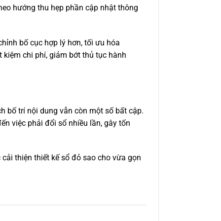
 theo hướng thu hẹp phần cập nhật thông
hỉnh bố cục hợp lý hơn, tối ưu hóa
 kiệm chi phí, giảm bớt thủ tục hành
 bố trí nội dung vẫn còn một số bất cập.
ến việc phải đổi sổ nhiều lần, gây tốn
 cải thiện thiết kế sổ đỏ sao cho vừa gọn