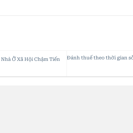
Đánh thuế theo thời gian s
 Nhà Ở Xã Hội Chậm Tiến