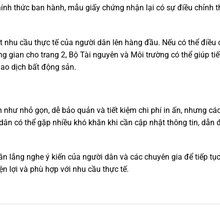
chính thức ban hành, mẫu giấy chứng nhận lại có sự điều chỉnh
 nhu cầu thực tế của người dân lên hàng đầu. Nếu có thể điều c
 gian cho trang 2, Bộ Tài nguyên và Môi trường có thể giúp tiết
iao dịch bất động sản.
hư nhỏ gọn, dễ bảo quản và tiết kiệm chi phí in ấn, nhưng cách
dân có thể gặp nhiều khó khăn khi cần cập nhật thông tin, dẫn đ
ần lắng nghe ý kiến của người dân và các chuyên gia để tiếp tục
ện lợi và phù hợp với nhu cầu thực tế.