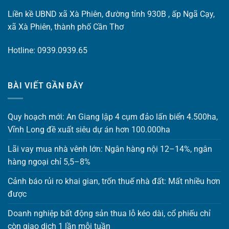
Liền kề UBND xã Xà Phiên, đường tỉnh 930B , ấp Ngã Cạy,
xã Xà Phiên, thành phố Cần Thơ
Hotline: 0939.0939.65
BÀI VIẾT GẦN ĐÂY
Quy hoạch mới: An Giang lập 4 cụm đảo lấn biển 4.500ha,
Vĩnh Long đề xuất siêu dự án hơn 100.000ha
Lãi vay mua nhà vênh lớn: Ngân hàng nội 12–14%, ngân
hàng ngoại chỉ 5,5–8%
Cảnh báo rủi ro khai gian, trốn thuế nhà đất: Mất nhiều hơn
được
Doanh nghiệp bất động sản thua lỗ kéo dài, cổ phiếu chỉ
còn giao dịch 1 lần mỗi tuần