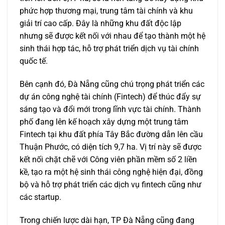
phức hợp thương mại, trung tâm tài chính và khu
giải trí cao cấp. Đây là những khu đất độc lập
nhưng sẽ được kết nối với nhau để tạo thành một hệ
sinh thái hợp tác, hỗ trợ phát triển dịch vụ tài chính
quốc tế.
Bên cạnh đó, Đà Nẵng cũng chú trọng phát triển các
dự án công nghệ tài chính (Fintech) để thúc đẩy sự
sáng tạo và đổi mới trong lĩnh vực tài chính. Thành
phố đang lên kế hoạch xây dựng một trung tâm
Fintech tại khu đất phía Tây Bắc đường dẫn lên cầu
Thuận Phước, có diện tích 9,7 ha. Vị trí này sẽ được
kết nối chặt chẽ với Công viên phần mềm số 2 liền
kề, tạo ra một hệ sinh thái công nghệ hiện đại, đồng
bộ và hỗ trợ phát triển các dịch vụ fintech cũng như
các startup.
Trong chiến lược dài hạn, TP Đà Nẵng cũng đang