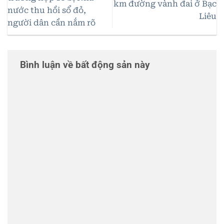
km đường vành đai ở Bạc
nước thu hồi sổ đỏ,
Liêu
người dân cần nắm rõ
Bình luận về bất động sản này