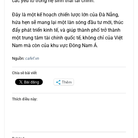
các yếu tố trong hệ sinh thái tài chính.
Đây là một kế hoạch chiến lược lớn của Đà Nẵng,
hứa hẹn sẽ mang lại một làn sóng đầu tư mới, thúc
đẩy phát triển kinh tế, và giúp thành phố trở thành
một trung tâm tài chính quốc tế, không chỉ của Việt
Nam mà còn của khu vực Đông Nam Á.
Nguồn:
cafef.vn
Chia sẽ bài viết
Thêm
Thích điều này: