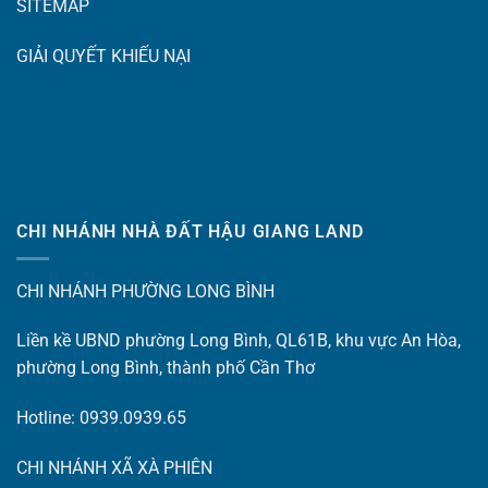
SITEMAP
GIẢI QUYẾT KHIẾU NẠI
CHI NHÁNH NHÀ ĐẤT HẬU GIANG LAND
CHI NHÁNH PHƯỜNG LONG BÌNH
Liền kề UBND phường Long Bình, QL61B, khu vực An Hòa,
phường Long Bình, thành phố Cần Thơ
Hotline: 0939.0939.65
CHI NHÁNH XÃ XÀ PHIÊN