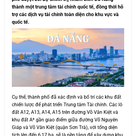
thành một trung tâm tài chính quốc tế, đồng thời hỗ
trợ các dịch vụ tài chính toàn diện cho khu vực và
quốc tế.
Cụ thể, thành phố đã xác định và bố trí các khu đất
chiến lược để phát triển Trung tâm Tài chính. Các lô
đất A12, A13, A14, A15 trên đường Võ Văn Kiệt và
khu đất A* gần giao điểm giữa đường Võ Nguyên
Giáp và Võ Văn Kiệt (quận Sơn Trà), với tổng diện
tích lên đến 6,17 ha, sẽ là nền tảng để xây dựng khu