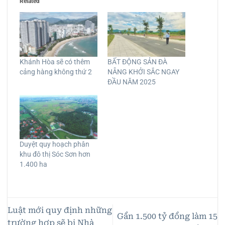
Related
Khánh Hòa sẽ có thêm
BẤT ĐỘNG SẢN ĐÀ
cảng hàng không thứ 2
NẴNG KHỞI SẮC NGAY
ĐẦU NĂM 2025
Duyệt quy hoạch phân
khu đô thị Sóc Sơn hơn
1.400 ha
Luật mới quy định những
Gần 1.500 tỷ đồng làm 15
trường hợp sẽ bị Nhà