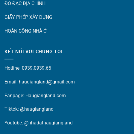
ĐO ĐẠC ĐỊA CHÍNH
GIẤY PHÉP XÂY DỰNG
HOÀN CÔNG NHÀ Ở
KẾT NỐI VỚI CHÚNG TÔI
Hotline: 0939.0939.65
Email: haugiangland@gmail.com
Fanpage:
Haugiangland.com
Tiktok:
@haugiangland
Youtube:
@nhadathaugiangland