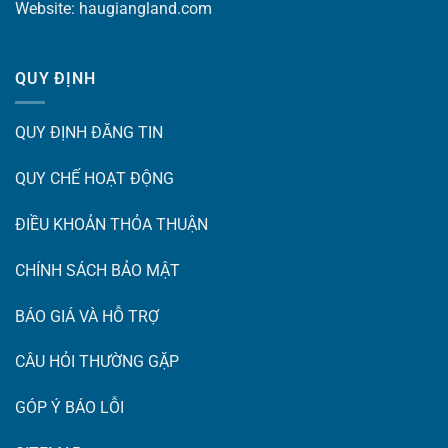
Website:
haugiangland.com
QUY ĐỊNH
QUY ĐỊNH ĐĂNG TIN
QUY CHẾ HOẠT ĐỘNG
ĐIỀU KHOẢN THỎA THUẬN
CHÍNH SÁCH BẢO MẬT
BÁO GIÁ VÀ HỖ TRỢ
CÂU HỎI THƯỜNG GẶP
GÓP Ý BÁO LỖI