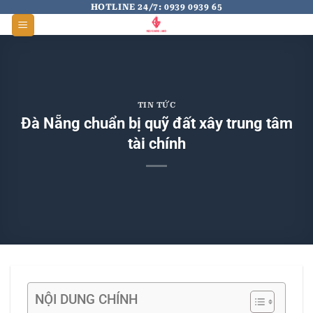
Skip
HOTLINE 24/7: 0939 0939 65
to
content
TIN TỨC
Đà Nẵng chuẩn bị quỹ đất xây trung tâm
tài chính
NỘI DUNG CHÍNH