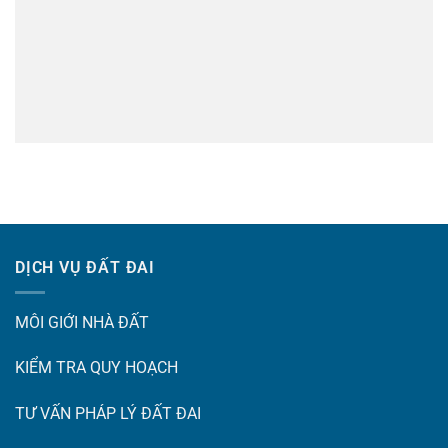
DỊCH VỤ ĐẤT ĐAI
MÔI GIỚI NHÀ ĐẤT
KIỂM TRA QUY HOẠCH
TƯ VẤN PHÁP LÝ ĐẤT ĐAI