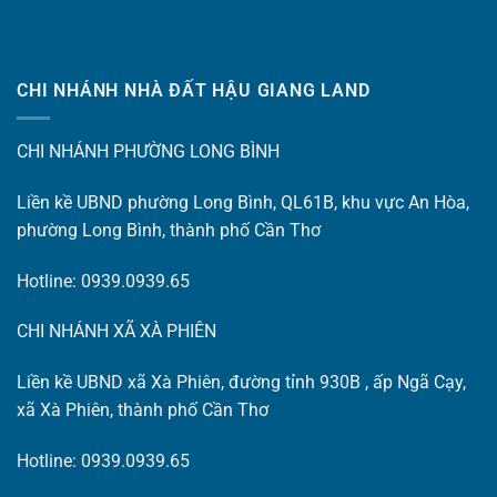
CHI NHÁNH NHÀ ĐẤT HẬU GIANG LAND
CHI NHÁNH PHƯỜNG LONG BÌNH
Liền kề UBND phường Long Bình, QL61B, khu vực An Hòa,
phường Long Bình, thành phố Cần Thơ
Hotline: 0939.0939.65
CHI NHÁNH XÃ XÀ PHIÊN
Liền kề UBND xã Xà Phiên, đường tỉnh 930B , ấp Ngã Cạy,
xã Xà Phiên, thành phố Cần Thơ
Hotline: 0939.0939.65