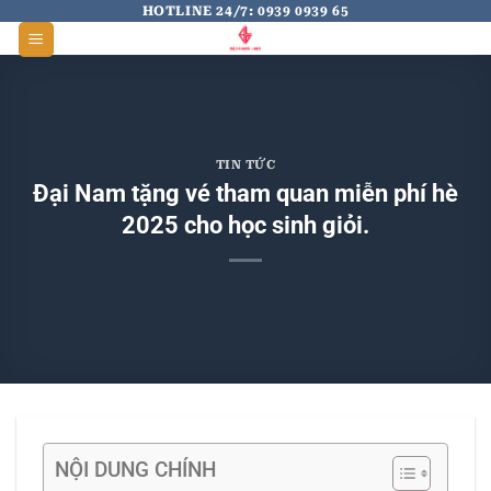
Skip
HOTLINE 24/7: 0939 0939 65
to
content
TIN TỨC
Đại Nam tặng vé tham quan miễn phí hè
2025 cho học sinh giỏi.
NỘI DUNG CHÍNH