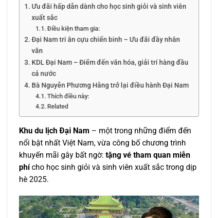
Ưu đãi hấp dẫn dành cho học sinh giỏi và sinh viên
xuất sắc
Điều kiện tham gia:
Đại Nam tri ân cựu chiến binh – Ưu đãi đầy nhân
văn
KDL Đại Nam – Điểm đến văn hóa, giải trí hàng đầu
cả nước
Bà Nguyễn Phương Hằng trở lại điều hành Đại Nam
Thích điều này:
Related
Khu du lịch Đại Nam
– một trong những điểm đến
nổi bật nhất Việt Nam, vừa công bố chương trình
khuyến mãi gây bất ngờ:
tặng vé tham quan miễn
phí
cho học sinh giỏi và sinh viên xuất sắc trong dịp
hè 2025.