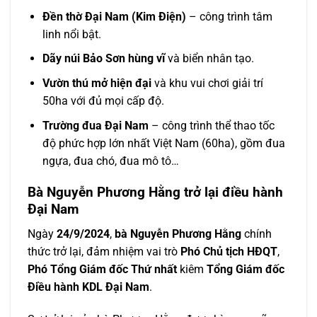
Đền thờ Đại Nam (Kim Điện)
– công trình tâm
linh nổi bật.
Dãy núi Bảo Sơn hùng vĩ
và biển nhân tạo.
Vườn thú mở hiện đại
và khu vui chơi giải trí
50ha với đủ mọi cấp độ.
Trường đua Đại Nam
– công trình thể thao tốc
độ phức hợp lớn nhất Việt Nam (60ha), gồm đua
ngựa, đua chó, đua mô tô…
Bà Nguyễn Phương Hằng trở lại điều hành
Đại Nam
Ngày
24/9/2024
,
bà Nguyễn Phương Hằng
chính
thức trở lại, đảm nhiệm vai trò
Phó Chủ tịch HĐQT
,
Phó Tổng Giám đốc Thứ nhất
kiêm
Tổng Giám đốc
Điều hành KDL Đại Nam
.