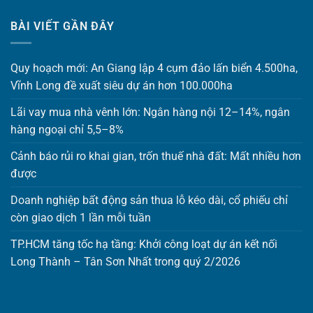
BÀI VIẾT GẦN ĐÂY
Quy hoạch mới: An Giang lập 4 cụm đảo lấn biển 4.500ha,
Vĩnh Long đề xuất siêu dự án hơn 100.000ha
Lãi vay mua nhà vênh lớn: Ngân hàng nội 12–14%, ngân
hàng ngoại chỉ 5,5–8%
Cảnh báo rủi ro khai gian, trốn thuế nhà đất: Mất nhiều hơn
được
Doanh nghiệp bất động sản thua lỗ kéo dài, cổ phiếu chỉ
còn giao dịch 1 lần mỗi tuần
TP.HCM tăng tốc hạ tầng: Khởi công loạt dự án kết nối
Long Thành – Tân Sơn Nhất trong quý 2/2026