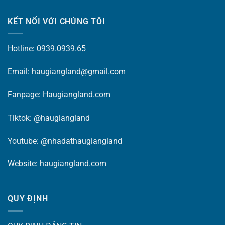
KẾT NỐI VỚI CHÚNG TÔI
Hotline: 0939.0939.65
Email: haugiangland@gmail.com
Fanpage:
Haugiangland.com
Tiktok:
@haugiangland
Youtube:
@nhadathaugiangland
Website:
haugiangland.com
QUY ĐỊNH