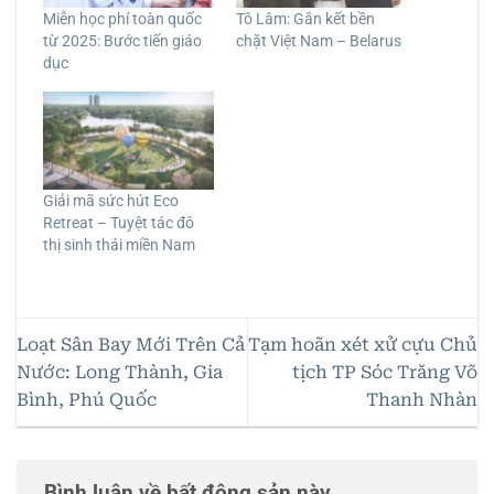
Miễn học phí toàn quốc
Tô Lâm: Gắn kết bền
từ 2025: Bước tiến giáo
chặt Việt Nam – Belarus
dục
Giải mã sức hút Eco
Retreat – Tuyệt tác đô
thị sinh thái miền Nam
Loạt Sân Bay Mới Trên Cả
Tạm hoãn xét xử cựu Chủ
Nước: Long Thành, Gia
tịch TP Sóc Trăng Võ
Bình, Phú Quốc
Thanh Nhàn
Bình luận về bất động sản này