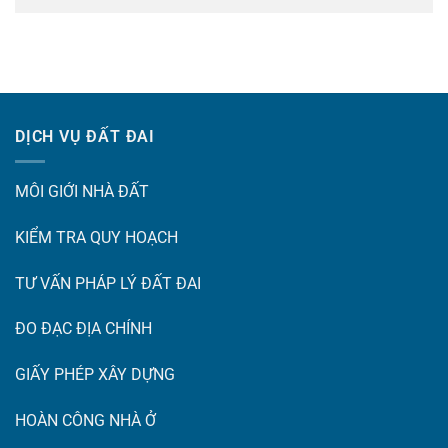
DỊCH VỤ ĐẤT ĐAI
MÔI GIỚI NHÀ ĐẤT
KIỂM TRA QUY HOẠCH
TƯ VẤN PHÁP LÝ ĐẤT ĐAI
ĐO ĐẠC ĐỊA CHÍNH
GIẤY PHÉP XÂY DỰNG
HOÀN CÔNG NHÀ Ở