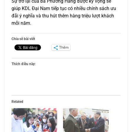
Sự trở lại của bà Phương Hằng được kỳ vọng sẽ
giúp KDL Đại Nam tiếp tục có nhiều chính sách ưu
đãi ý nghĩa và thu hút thêm hàng triệu lượt khách
mỗi năm.
Chia sẽ bài viết
Thêm
Thích điều này:
Related