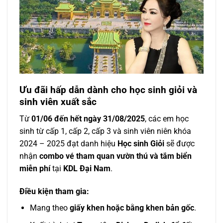
Ưu đãi hấp dẫn dành cho học sinh giỏi và
sinh viên xuất sắc
Từ
01/06 đến hết ngày 31/08/2025
, các em học
sinh từ cấp 1, cấp 2, cấp 3 và sinh viên niên khóa
2024 – 2025 đạt danh hiệu
Học sinh Giỏi
sẽ được
nhận
combo vé tham quan vườn thú và tắm biển
miễn phí
tại
KDL Đại Nam
.
Điều kiện tham gia:
Mang theo
giấy khen hoặc bằng khen bản gốc
.