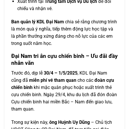
Xuất trình tại
Trung tâm Dịch vụ Du lịch
để đối
chiếu và nhận vé.
Ban quản lý KDL Đại Nam
chia sẻ rằng chương trình
là món quà ý nghĩa, tiếp thêm động lực học tập và
là phần thưởng xứng đáng cho nỗ lực của các em
trong suốt năm học.
Đại Nam tri ân cựu chiến binh – Ưu đãi đầy
nhân văn
Trước đó, dịp lễ
30/4 – 1/5/2025
, KDL Đại Nam
cũng đã
miễn phí vé tham quan
cho các
đoàn cựu
chiến binh
khi mặc quân phục hoặc xuất trình thẻ
cựu chiến binh. Ngày 29/4, khu du lịch đã đón đoàn
Cựu chiến binh hai miền Bắc – Nam đến giao lưu,
tham quan.
Trong sự kiện này,
ông Huỳnh Uy Dũng
– Chủ tịch