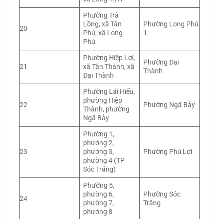
Phường Trà
Lồng, xã Tân
Phường Long Phú
20
Phú, xã Long
1
Phú
Phường Hiệp Lợi,
Phường Đại
21
xã Tân Thành, xã
Thành
Đại Thành
Phường Lái Hiếu,
phường Hiệp
22
Phường Ngã Bảy
Thành, phường
Ngã Bảy
Phường 1,
phường 2,
23
phường 3,
Phường Phú Lợi
phường 4 (TP
Sóc Trăng)
Phường 5,
phường 6,
Phường Sóc
24
phường 7,
Trăng
phường 8