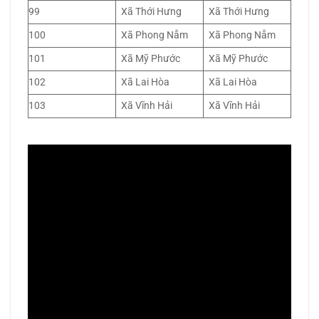
99
Xã Thới Hưng
Xã Thới Hưng
100
Xã Phong Nẫm
Xã Phong Nẫm
101
Xã Mỹ Phước
Xã Mỹ Phước
102
Xã Lai Hòa
Xã Lai Hòa
103
Xã Vĩnh Hải
Xã Vĩnh Hải