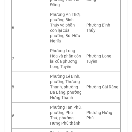
Đông
Phường An Thới,
phường Bình
Thủy và phần
Phường Bình
6
còn lại của
Thủy
phường Bùi Hữu
Nghĩa
Phường Long
Hòa và phần còn
Phường Long
7
lại của phường
Tuyền
Long Tuyền
Phường Lê Bình,
phường Thường
8
Thạnh, phường
Phường Cái Răng
Ba Láng, phường
Hưng Thạnh
Phường Tân Phú,
phường Phú
Phường Hưng
9
Thứ, phường
Phú
Hưng Phú thành