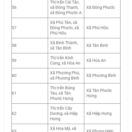
Thị trấn Cái Tắc,
56
xã Đông Thạnh,
Xã Đông Phước
xã Đông Phước A
Xã Phú Tân, xã
57
Đông Phước, xã
Xã Phú Hữu
Phú Hữu
Xã Bình Thành,
58
Xã Tân Bình
xã Tân Bình
Thị trấn Kinh
59
Xã Hòa An
Cùng, xã Hòa An
Xã Phương Phú,
60
Xã Phương Bình
xã Phương Bình
Thị trấn Búng
Xã Tân Phước
61
Tàu, xã Tân
Hưng
Phước Hưng
Thị trấn Cây
62
Dương, xã Hiệp
Xã Hiệp Hưng
Hưng
Xã Hòa Mỹ, xã
63
Xã Phụng Hiệp