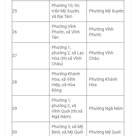
Phường 10, thị
25
trấn Mỹ Xuyên,
Phường Mỹ Xuyên
xã Đại Tâm
Phường Vĩnh
Phường Vĩnh
26
Phước, xã Vĩnh
Phước
Tân
Phường 1,
phường 2, xã Lạc
Phường Vĩnh
27
Hòa (thị xã Vĩnh
Châu
Châu)
Phường Khánh
Hòa, xã Vĩnh
Phường Khánh
28
Hiệp, xã Hòa
Hòa
Đông
Phường 1,
phường 2, xã
29
Phường Ngã Năm
Vĩnh Quới (thị xã
Ngã Năm)
Phường 3, xã Mỹ
30
Bình, xã Mỹ Quới
Phường Mỹ Quới