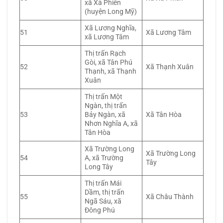
xã Xà Phiên
(huyện Long Mỹ)
Xã Lương Nghĩa,
51
Xã Lương Tâm
xã Lương Tâm
Thị trấn Rạch
Gòi, xã Tân Phú
52
Xã Thạnh Xuân
Thạnh, xã Thạnh
Xuân
Thị trấn Một
Ngàn, thị trấn
53
Bảy Ngàn, xã
Xã Tân Hòa
Nhơn Nghĩa A, xã
Tân Hòa
Xã Trường Long
Xã Trường Long
54
A, xã Trường
Tây
Long Tây
Thị trấn Mái
Dầm, thị trấn
55
Xã Châu Thành
Ngã Sáu, xã
Đông Phú