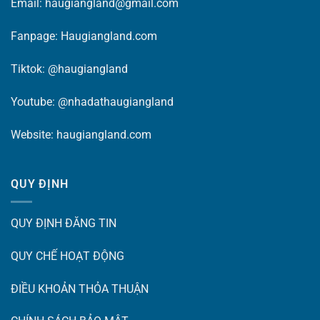
Email: haugiangland@gmail.com
Fanpage:
Haugiangland.com
Tiktok:
@haugiangland
Youtube:
@nhadathaugiangland
Website:
haugiangland.com
QUY ĐỊNH
QUY ĐỊNH ĐĂNG TIN
QUY CHẾ HOẠT ĐỘNG
ĐIỀU KHOẢN THỎA THUẬN