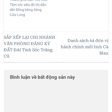
Tầm vóc siêu đô thị dẫn
dắt Đồng bằng Sông
Cửu Long
SẮP XẾP LẠI CHI NHÁNH
Danh sách 64 đơn vị
VĂN PHÒNG ĐĂNG KÝ
hành chính mới tỉnh Cà
ĐẤT ĐAI Tỉnh Sóc Trăng
Mau
Cũ
Bình luận về bất động sản này