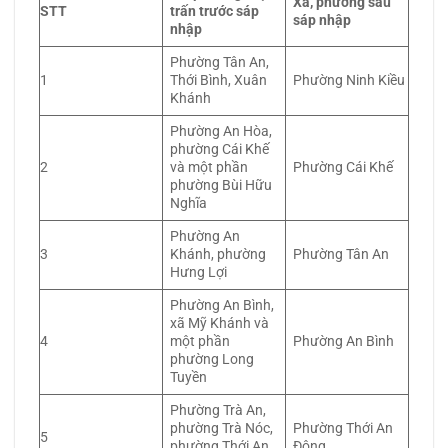
Xã, phường sau
STT
trấn trước sáp
sáp nhập
nhập
Phường Tân An,
1
Thới Bình, Xuân
Phường Ninh Kiều
Khánh
Phường An Hòa,
phường Cái Khế
2
và một phần
Phường Cái Khế
phường Bùi Hữu
Nghĩa
Phường An
3
Khánh, phường
Phường Tân An
Hưng Lợi
Phường An Bình,
xã Mỹ Khánh và
4
một phần
Phường An Bình
phường Long
Tuyền
Phường Trà An,
phường Trà Nóc,
Phường Thới An
5
phường Thới An
Đông