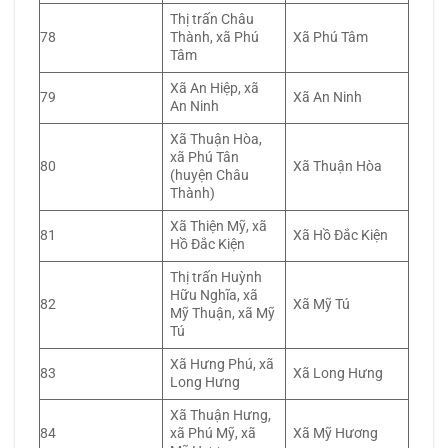
Thị trấn Châu
78
Thành, xã Phú
Xã Phú Tâm
Tâm
Xã An Hiệp, xã
79
Xã An Ninh
An Ninh
Xã Thuận Hòa,
xã Phú Tân
80
Xã Thuận Hòa
(huyện Châu
Thành)
Xã Thiện Mỹ, xã
81
Xã Hồ Đắc Kiện
Hồ Đắc Kiện
Thị trấn Huỳnh
Hữu Nghĩa, xã
82
Xã Mỹ Tú
Mỹ Thuận, xã Mỹ
Tú
Xã Hưng Phú, xã
83
Xã Long Hưng
Long Hưng
Xã Thuận Hưng,
84
xã Phú Mỹ, xã
Xã Mỹ Hương