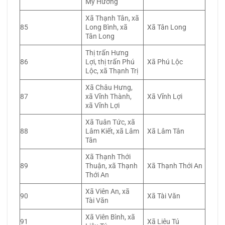
Mỹ Hương
Xã Thạnh Tân, xã
85
Long Bình, xã
Xã Tân Long
Tân Long
Thị trấn Hưng
86
Lợi, thị trấn Phú
Xã Phú Lộc
Lộc, xã Thạnh Trị
Xã Châu Hưng,
87
xã Vĩnh Thành,
Xã Vĩnh Lợi
xã Vĩnh Lợi
Xã Tuân Tức, xã
88
Lâm Kiết, xã Lâm
Xã Lâm Tân
Tân
Xã Thạnh Thới
89
Thuận, xã Thạnh
Xã Thạnh Thới An
Thới An
Xã Viên An, xã
90
Xã Tài Văn
Tài Văn
Xã Viên Bình, xã
91
Xã Liêu Tú