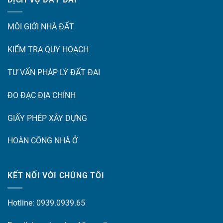
MÔI GIỚI NHÀ ĐẤT
KIỂM TRA QUY HOẠCH
TƯ VẤN PHÁP LÝ ĐẤT ĐAI
ĐO ĐẠC ĐỊA CHÍNH
GIẤY PHÉP XÂY DỰNG
HOÀN CÔNG NHÀ Ở
KẾT NỐI VỚI CHÚNG TÔI
Hotline: 0939.0939.65