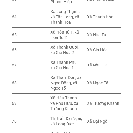
Phụng Hiệp
Xã Long Thạnh,
64
xã Tân Long, xã
Xã Thạnh Hòa
Thạnh Hòa
Xã Hòa Tú 1, xã
65
Xã Hòa Tú
Hòa Tú 2
Xã Thạnh Quới,
66
Xã Gia Hòa
xã Gia Hòa 2
Xã Thạnh Phú,
67
Xã Nhu Gia
xã Gia Hòa 1
Xã Tham Đôn, xã
68
Ngọc Đông, xã
Xã Ngọc Tố
Ngọc Tố
Xã Hậu Thạnh,
69
xã Phú Hữu, xã
Xã Trường Khánh
Trường Khánh
Thị trấn Đại Ngãi,
70
Xã Đại Ngãi
xã Long Đức