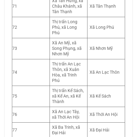
Xã Tân Hưng, xã
71
Châu Khánh, xã
Xã Tân Thạnh
Tân Thạnh
Thị trấn Long
72
Phú, xã Long
Xã Long Phú
Phú
Xã An Mỹ, xã
73
Song Phụng, xã
Xã Nhơn Mỹ
Nhơn Mỹ
Thị trấn An Lạc
Thôn, xã Xuân
74
Xã An Lạc Thôn
Hòa, xã Trinh
Phú
Thị trấn Kế Sách,
75
xã Kế An, xã Kế
Xã Kế Sách
Thành
Xã An Lạc Tây,
76
Xã Thới An Hội
xã Thới An Hội
Xã Ba Trinh, xã
77
Xã Đại Hải
Đại Hải