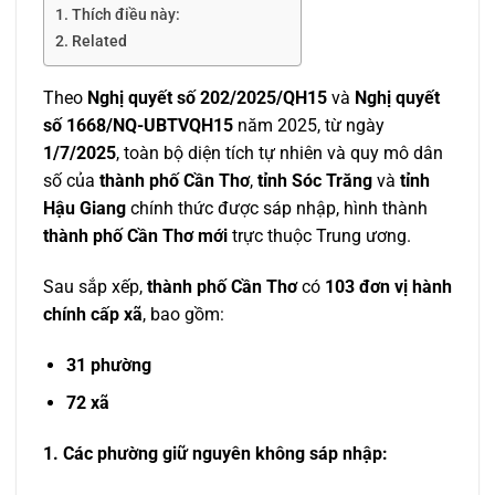
Thích điều này:
Related
Theo
Nghị quyết số 202/2025/QH15
và
Nghị quyết
số 1668/NQ-UBTVQH15
năm 2025, từ ngày
1/7/2025
, toàn bộ diện tích tự nhiên và quy mô dân
số của
thành phố Cần Thơ
,
tỉnh Sóc Trăng
và
tỉnh
Hậu Giang
chính thức được sáp nhập, hình thành
thành phố Cần Thơ mới
trực thuộc Trung ương.
Sau sắp xếp,
thành phố Cần Thơ
có
103 đơn vị hành
chính cấp xã
, bao gồm:
31 phường
72 xã
1. Các phường giữ nguyên không sáp nhập: