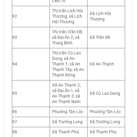
Liêu Tú
Thị trấn Lịch Hội
Xã Lịch Hội
92
Thượng, xã Lịch
Thượng
Hội Thượng
Thị trấn Trần Đề,
93
xã Đại Ân 2, xã
Xã Trần Đề
Trung Bình
Thị trấn Cù Lao
Dung, xã An
94
Thạnh 1, xã An
Xã An Thạnh
Thạnh Tây, xã An
Thạnh Đông
Xã An Thạnh 2,
xã Đại Ân 1, xã
95
Xã Cù Lao Dung
An Thạnh 3, xã
An Thạnh Nam
96
Phường Tân Lộc
Phường Tân Lộc
97
Xã Trường Long
Xã Trường Long
98
Xã Thạnh Phú
Xã Thạnh Phú