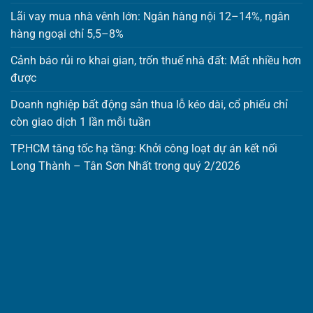
Lãi vay mua nhà vênh lớn: Ngân hàng nội 12–14%, ngân
hàng ngoại chỉ 5,5–8%
Cảnh báo rủi ro khai gian, trốn thuế nhà đất: Mất nhiều hơn
được
Doanh nghiệp bất động sản thua lỗ kéo dài, cổ phiếu chỉ
còn giao dịch 1 lần mỗi tuần
TP.HCM tăng tốc hạ tầng: Khởi công loạt dự án kết nối
Long Thành – Tân Sơn Nhất trong quý 2/2026