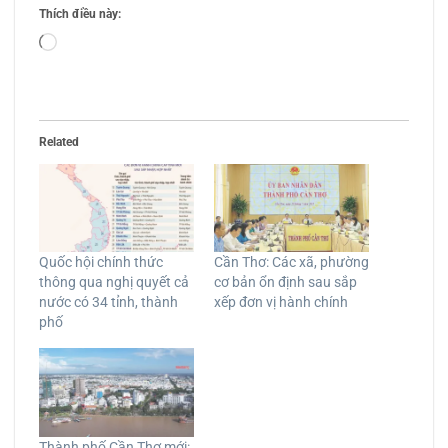
Thích điều này:
Đang
tải...
Related
Quốc hội chính thức
Cần Thơ: Các xã, phường
thông qua nghị quyết cả
cơ bản ổn định sau sắp
nước có 34 tỉnh, thành
xếp đơn vị hành chính
phố
Thành phố Cần Thơ mới: