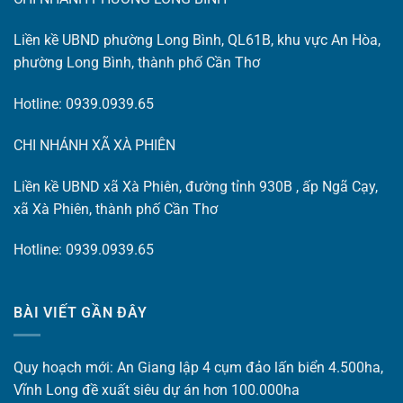
Liền kề UBND phường Long Bình, QL61B, khu vực An Hòa,
phường Long Bình, thành phố Cần Thơ
Hotline: 0939.0939.65
CHI NHÁNH XÃ XÀ PHIÊN
Liền kề UBND xã Xà Phiên, đường tỉnh 930B , ấp Ngã Cạy,
xã Xà Phiên, thành phố Cần Thơ
Hotline: 0939.0939.65
BÀI VIẾT GẦN ĐÂY
Quy hoạch mới: An Giang lập 4 cụm đảo lấn biển 4.500ha,
Vĩnh Long đề xuất siêu dự án hơn 100.000ha