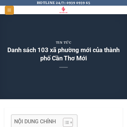
Skip
HOTLINE 24/7: 0939 0939 65
to
content
TIN TỨC
Danh sách 103 xã phường mới của thành
phố Cần Thơ Mới
NỘI DUNG CHÍNH