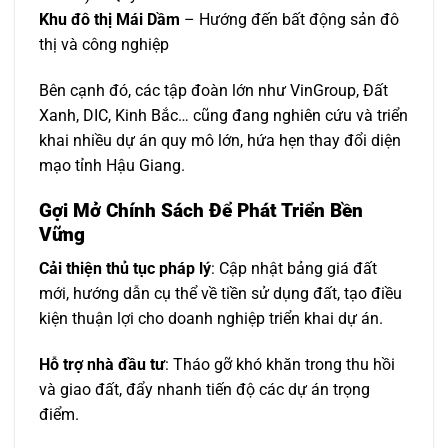
Khu đô thị Mái Dầm
– Hướng đến bất động sản đô
thị và công nghiệp
Bên cạnh đó, các tập đoàn lớn như VinGroup, Đất
Xanh, DIC, Kinh Bắc… cũng đang nghiên cứu và triển
khai nhiều dự án quy mô lớn, hứa hẹn thay đổi diện
mạo tỉnh Hậu Giang.
Gợi Mở Chính Sách Để Phát Triển Bền
Vững
Cải thiện thủ tục pháp lý
: Cập nhật bảng giá đất
mới, hướng dẫn cụ thể về tiền sử dụng đất, tạo điều
kiện thuận lợi cho doanh nghiệp triển khai dự án.
Hỗ trợ nhà đầu tư
: Tháo gỡ khó khăn trong thu hồi
và giao đất, đẩy nhanh tiến độ các dự án trọng
điểm.