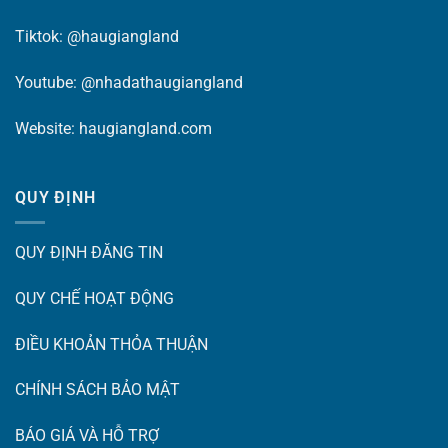
Tiktok:
@haugiangland
Youtube:
@nhadathaugiangland
Website:
haugiangland.com
QUY ĐỊNH
QUY ĐỊNH ĐĂNG TIN
QUY CHẾ HOẠT ĐỘNG
ĐIỀU KHOẢN THỎA THUẬN
CHÍNH SÁCH BẢO MẬT
BÁO GIÁ VÀ HỖ TRỢ