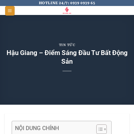
Skip
HOTLINE 24/7: 0939 0939 65
to
content
TIN TỨC
Hậu Giang – Điểm Sáng Đầu Tư Bất Động
Sản
NỘI DUNG CHÍNH