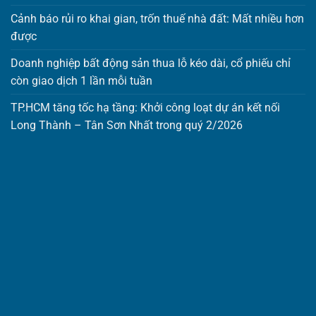
Cảnh báo rủi ro khai gian, trốn thuế nhà đất: Mất nhiều hơn
được
Doanh nghiệp bất động sản thua lỗ kéo dài, cổ phiếu chỉ
còn giao dịch 1 lần mỗi tuần
TP.HCM tăng tốc hạ tầng: Khởi công loạt dự án kết nối
Long Thành – Tân Sơn Nhất trong quý 2/2026