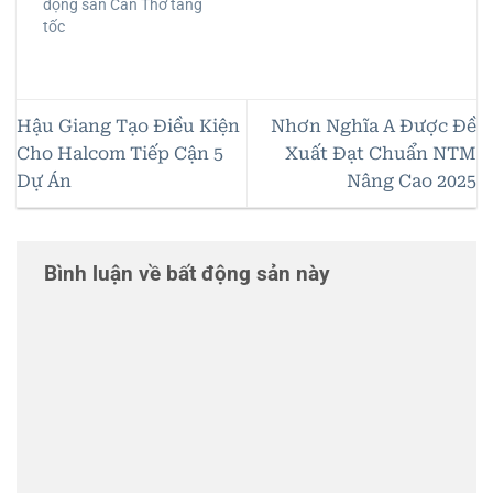
động sản Cần Thơ tăng
tốc
Hậu Giang Tạo Điều Kiện
Nhơn Nghĩa A Được Đề
Cho Halcom Tiếp Cận 5
Xuất Đạt Chuẩn NTM
Dự Án
Nâng Cao 2025
Bình luận về bất động sản này