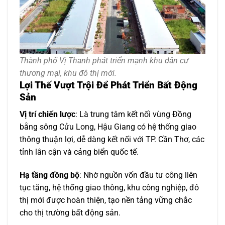
Thành phố Vị Thanh phát triển mạnh khu dân cư
thương mại, khu đô thị mới.
Lợi Thế Vượt Trội Để Phát Triển Bất Động
Sản
Vị trí chiến lược
: Là trung tâm kết nối vùng Đồng
bằng sông Cửu Long, Hậu Giang có hệ thống giao
thông thuận lợi, dễ dàng kết nối với TP. Cần Thơ, các
tỉnh lân cận và cảng biển quốc tế.
Hạ tầng đồng bộ
: Nhờ nguồn vốn đầu tư công liên
tục tăng, hệ thống giao thông, khu công nghiệp, đô
thị mới được hoàn thiện, tạo nền tảng vững chắc
cho thị trường bất động sản.