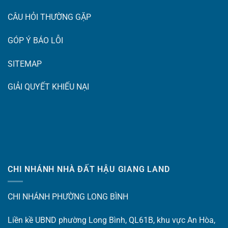
CÂU HỎI THƯỜNG GẶP
GÓP Ý BÁO LỖI
SITEMAP
GIẢI QUYẾT KHIẾU NẠI
CHI NHÁNH NHÀ ĐẤT HẬU GIANG LAND
CHI NHÁNH PHƯỜNG LONG BÌNH
Liền kề UBND phường Long Bình, QL61B, khu vực An Hòa,