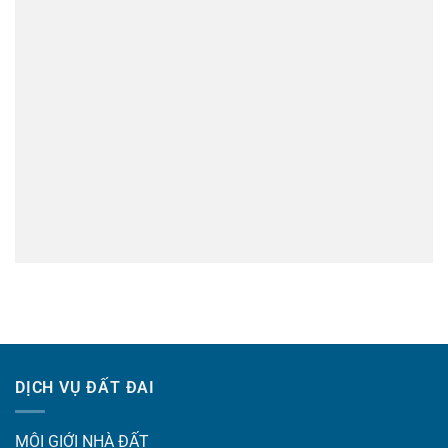
DỊCH VỤ ĐẤT ĐAI
MÔI GIỚI NHÀ ĐẤT