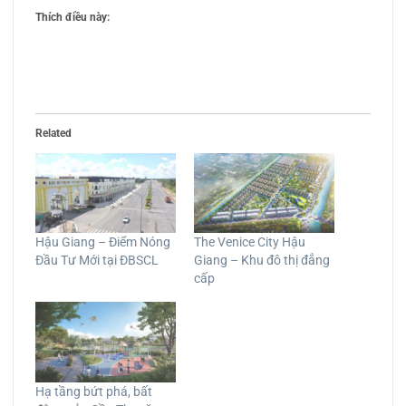
Thích điều này:
Related
Hậu Giang – Điểm Nóng
The Venice City Hậu
Đầu Tư Mới tại ĐBSCL
Giang – Khu đô thị đẳng
cấp
Hạ tầng bứt phá, bất