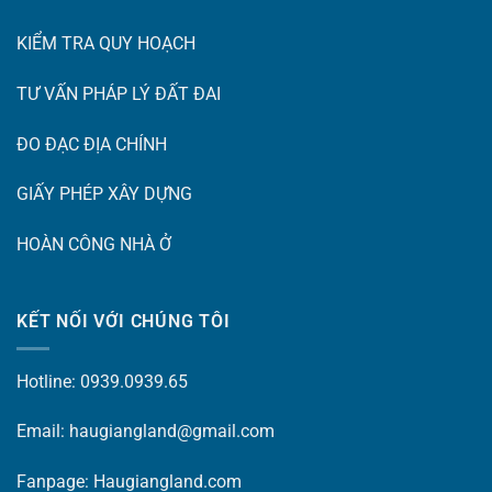
KIỂM TRA QUY HOẠCH
TƯ VẤN PHÁP LÝ ĐẤT ĐAI
ĐO ĐẠC ĐỊA CHÍNH
GIẤY PHÉP XÂY DỰNG
HOÀN CÔNG NHÀ Ở
KẾT NỐI VỚI CHÚNG TÔI
Hotline: 0939.0939.65
Email: haugiangland@gmail.com
Fanpage:
Haugiangland.com