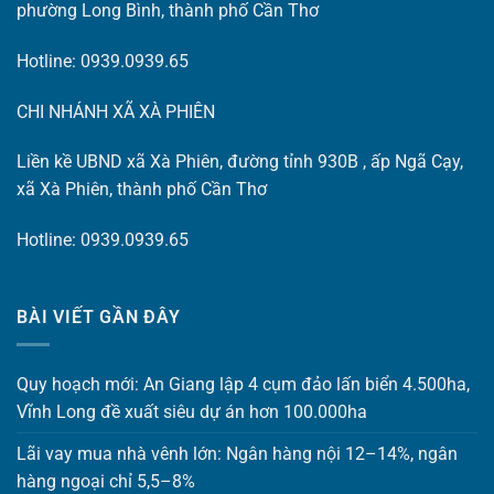
phường Long Bình, thành phố Cần Thơ
Hotline: 0939.0939.65
CHI NHÁNH XÃ XÀ PHIÊN
Liền kề UBND xã Xà Phiên, đường tỉnh 930B , ấp Ngã Cạy,
xã Xà Phiên, thành phố Cần Thơ
Hotline: 0939.0939.65
BÀI VIẾT GẦN ĐÂY
Quy hoạch mới: An Giang lập 4 cụm đảo lấn biển 4.500ha,
Vĩnh Long đề xuất siêu dự án hơn 100.000ha
Lãi vay mua nhà vênh lớn: Ngân hàng nội 12–14%, ngân
hàng ngoại chỉ 5,5–8%