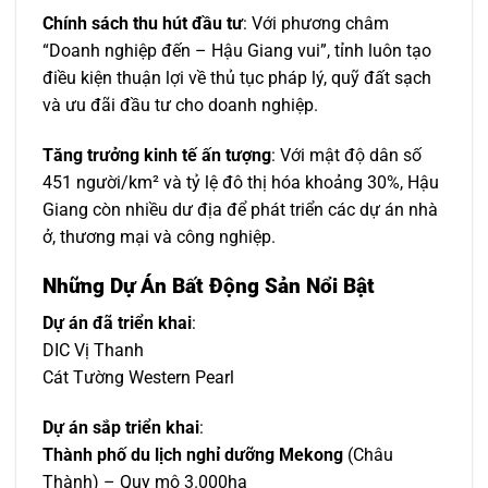
Chính sách thu hút đầu tư
: Với phương châm
“Doanh nghiệp đến – Hậu Giang vui”, tỉnh luôn tạo
điều kiện thuận lợi về thủ tục pháp lý, quỹ đất sạch
và ưu đãi đầu tư cho doanh nghiệp.
Tăng trưởng kinh tế ấn tượng
: Với mật độ dân số
451 người/km² và tỷ lệ đô thị hóa khoảng 30%, Hậu
Giang còn nhiều dư địa để phát triển các dự án nhà
ở, thương mại và công nghiệp.
Những Dự Án Bất Động Sản Nổi Bật
Dự án đã triển khai
:
DIC Vị Thanh
Cát Tường Western Pearl
Dự án sắp triển khai
:
Thành phố du lịch nghỉ dưỡng Mekong
(Châu
Thành) – Quy mô 3.000ha