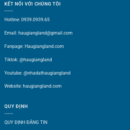
KẾT NỐI VỚI CHÚNG TÔI
Hotline: 0939.0939.65
Email: haugiangland@gmail.com
Fanpage:
Haugiangland.com
Tiktok:
@haugiangland
Youtube:
@nhadathaugiangland
Website:
haugiangland.com
QUY ĐỊNH
QUY ĐỊNH ĐĂNG TIN