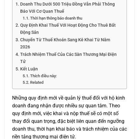
Doanh Thu Dưới 500 Triệu Đồng Vẫn Phải Thông
Báo Với Cơ Quan Thuế
Thời hạn thông báo doanh thu
Quy Định Khai Thuế Với Hoạt Động Cho Thuê Bất
Động Sản
Chuyển Từ Thuế Khoán Sang Kê Khai Từ Năm
2026
Trách Nhiệm Thuế Của Các Sàn Thương Mại Điện
Tử
Kết Luận
Thích điều này:
Related
Những quy định mới về quản lý thuế đối với hộ kinh
doanh đang nhận được nhiều sự quan tâm. Theo
quy định mới, việc khai và nộp thuế sẽ có một số
thay đổi quan trọng, đặc biệt liên quan đến ngưỡng
doanh thu, thời hạn khai báo và trách nhiệm của các
nền tảng thương mại điện tử.