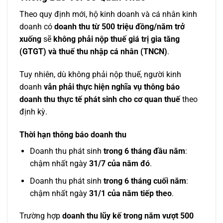
Theo quy định mới, hộ kinh doanh và cá nhân kinh
doanh có
doanh thu từ 500 triệu đồng/năm trở
xuống
sẽ
không phải nộp thuế giá trị gia tăng
(GTGT) và thuế thu nhập cá nhân (TNCN)
.
Tuy nhiên, dù không phải nộp thuế, người kinh
doanh
vẫn phải thực hiện nghĩa vụ thông báo
doanh thu thực tế phát sinh cho cơ quan thuế
theo
định kỳ.
Thời hạn thông báo doanh thu
Doanh thu phát sinh
trong 6 tháng đầu năm
:
chậm nhất ngày
31/7 của năm đó
.
Doanh thu phát sinh
trong 6 tháng cuối năm
:
chậm nhất ngày
31/1 của năm tiếp theo
.
Trường hợp
doanh thu lũy kế trong năm vượt 500