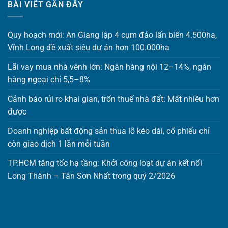
BÀI VIẾT GẦN ĐÂY
Quy hoạch mới: An Giang lập 4 cụm đảo lấn biển 4.500ha,
Vĩnh Long đề xuất siêu dự án hơn 100.000ha
Lãi vay mua nhà vênh lớn: Ngân hàng nội 12–14%, ngân
hàng ngoại chỉ 5,5–8%
Cảnh báo rủi ro khai gian, trốn thuế nhà đất: Mất nhiều hơn
được
Doanh nghiệp bất động sản thua lỗ kéo dài, cổ phiếu chỉ
còn giao dịch 1 lần mỗi tuần
TP.HCM tăng tốc hạ tầng: Khởi công loạt dự án kết nối
Long Thành – Tân Sơn Nhất trong quý 2/2026