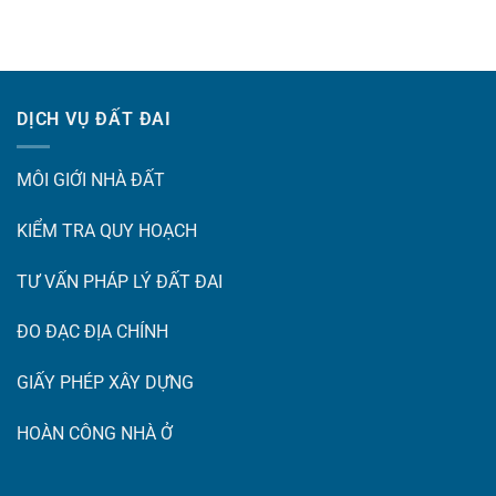
DỊCH VỤ ĐẤT ĐAI
MÔI GIỚI NHÀ ĐẤT
KIỂM TRA QUY HOẠCH
TƯ VẤN PHÁP LÝ ĐẤT ĐAI
ĐO ĐẠC ĐỊA CHÍNH
GIẤY PHÉP XÂY DỰNG
HOÀN CÔNG NHÀ Ở