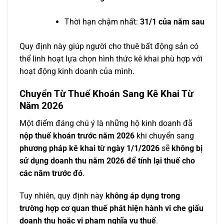
Thời hạn chậm nhất:
31/1 của năm sau
Quy định này giúp người cho thuê bất động sản có
thể linh hoạt lựa chọn hình thức kê khai phù hợp với
hoạt động kinh doanh của mình.
Chuyển Từ Thuế Khoán Sang Kê Khai Từ
Năm 2026
Một điểm đáng chú ý là những hộ kinh doanh đã
nộp thuế khoán trước năm 2026
khi chuyển sang
phương pháp kê khai từ ngày 1/1/2026
sẽ
không bị
sử dụng doanh thu năm 2026 để tính lại thuế cho
các năm trước đó
.
Tuy nhiên, quy định này
không áp dụng trong
trường hợp cơ quan thuế phát hiện hành vi che giấu
doanh thu hoặc vi phạm nghĩa vụ thuế
.