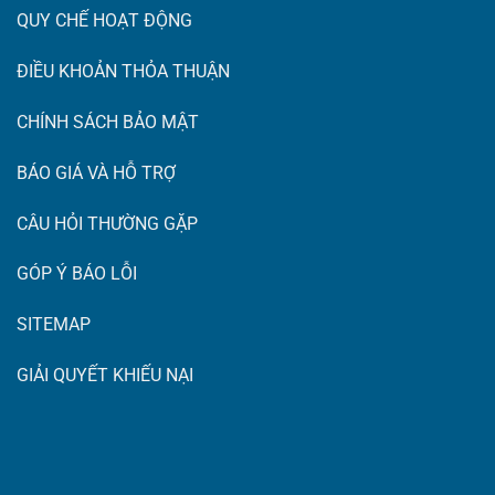
QUY CHẾ HOẠT ĐỘNG
ĐIỀU KHOẢN THỎA THUẬN
CHÍNH SÁCH BẢO MẬT
BÁO GIÁ VÀ HỖ TRỢ
CÂU HỎI THƯỜNG GẶP
GÓP Ý BÁO LỖI
SITEMAP
GIẢI QUYẾT KHIẾU NẠI