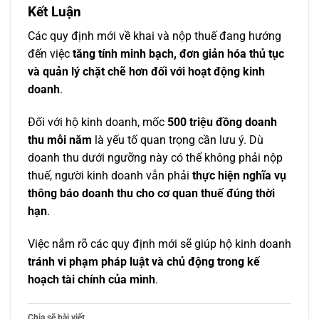
Kết Luận
Các quy định mới về khai và nộp thuế đang hướng
đến việc
tăng tính minh bạch, đơn giản hóa thủ tục
và quản lý chặt chẽ hơn đối với hoạt động kinh
doanh
.
Đối với hộ kinh doanh, mốc
500 triệu đồng doanh
thu mỗi năm
là yếu tố quan trọng cần lưu ý. Dù
doanh thu dưới ngưỡng này có thể không phải nộp
thuế, người kinh doanh vẫn phải
thực hiện nghĩa vụ
thông báo doanh thu cho cơ quan thuế đúng thời
hạn
.
Việc nắm rõ các quy định mới sẽ giúp hộ kinh doanh
tránh vi phạm pháp luật và chủ động trong kế
hoạch tài chính của mình
.
Chia sẽ bài viết