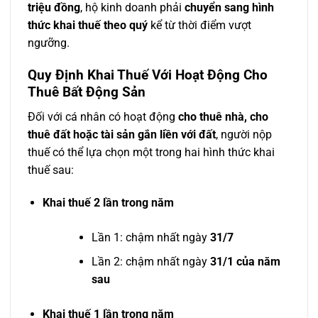
triệu đồng
, hộ kinh doanh phải
chuyển sang hình
thức khai thuế theo quý
kể từ thời điểm vượt
ngưỡng.
Quy Định Khai Thuế Với Hoạt Động Cho
Thuê Bất Động Sản
Đối với cá nhân có hoạt động
cho thuê nhà, cho
thuê đất hoặc tài sản gắn liền với đất
, người nộp
thuế có thể lựa chọn một trong hai hình thức khai
thuế sau:
Khai thuế 2 lần trong năm
Lần 1: chậm nhất ngày
31/7
Lần 2: chậm nhất ngày
31/1 của năm
sau
Khai thuế 1 lần trong năm