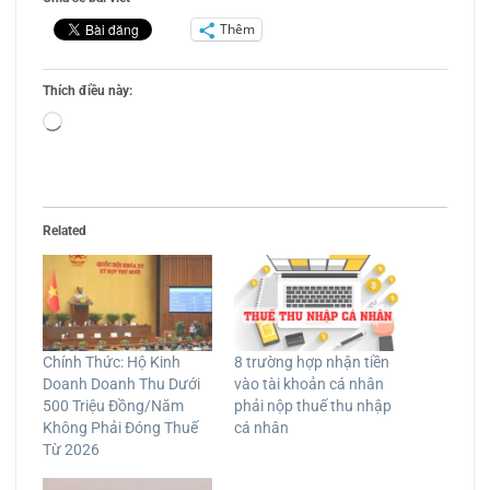
Thêm
Thích điều này:
Đang
tải...
Related
Chính Thức: Hộ Kinh
8 trường hợp nhận tiền
Doanh Doanh Thu Dưới
vào tài khoản cá nhân
500 Triệu Đồng/Năm
phải nộp thuế thu nhập
Không Phải Đóng Thuế
cá nhân
Từ 2026