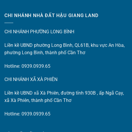
CHI NHÁNH NHÀ ĐẤT HẬU GIANG LAND
CHI NHÁNH PHƯỜNG LONG BÌNH
Liền kề UBND phường Long Bình, QL61B, khu vực An Hòa,
phường Long Bình, thành phố Cần Thơ
Hotline: 0939.0939.65
CHI NHÁNH XÃ XÀ PHIÊN
Liền kề UBND xã Xà Phiên, đường tỉnh 930B , ấp Ngã Cạy,
xã Xà Phiên, thành phố Cần Thơ
Hotline: 0939.0939.65