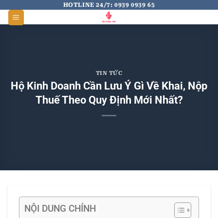
Skip
HOTLINE 24/7: 0939 0939 65
to
content
TIN TỨC
Hộ Kinh Doanh Cần Lưu Ý Gì Về Khai, Nộp
Thuế Theo Quy Định Mới Nhất?
NỘI DUNG CHÍNH