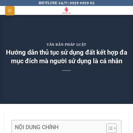
Skip
HOTLINE 24/7: 0939 0939 65
to
content
VĂN BẢN PHÁP LUẬT
Hướng dẫn thủ tục sử dụng đất kết hợp đa
mục đích mà người sử dụng là cá nhân
NỘI DUNG CHÍNH