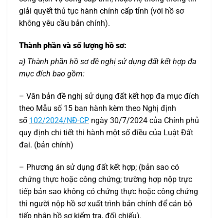
giải quyết thủ tục hành chính cấp tỉnh (với hồ sơ
không yêu cầu bản chính).
Thành phần và số lượng hồ sơ:
a) Thành phần hồ sơ đề nghị sử dụng đất kết hợp đa
mục đích bao gồm:
– Văn bản đề nghị sử dụng đất kết hợp đa mục đích
theo Mẫu số 15 ban hành kèm theo Nghị định
số
102/2024/NĐ-CP
ngày 30/7/2024 của Chính phủ
quy định chi tiết thi hành một số điều của Luật Đất
đai. (bản chính)
– Phương án sử dụng đất kết hợp; (bản sao có
chứng thực hoặc công chứng; trường hợp nộp trực
tiếp bản sao không có chứng thực hoặc công chứng
thì người nộp hồ sơ xuất trình bản chính để cán bộ
tiếp nhận hồ sơ kiểm tra, đối chiếu).