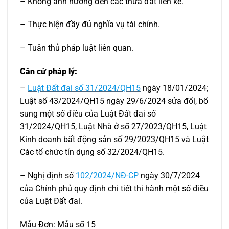
– Không ảnh hưởng đến các thửa đất liền kề.
– Thực hiện đầy đủ nghĩa vụ tài chính.
– Tuân thủ pháp luật liên quan.
Căn cứ pháp lý:
–
Luật Đất đai số 31/2024/QH15
ngày 18/01/2024;
Luật số 43/2024/QH15 ngày 29/6/2024 sửa đổi, bổ
sung một số điều của Luật Đất đai số
31/2024/QH15, Luật Nhà ở số 27/2023/QH15, Luật
Kinh doanh bất động sản số 29/2023/QH15 và Luật
Các tổ chức tín dụng số 32/2024/QH15.
– Nghị định số
102/2024/NĐ-CP
ngày 30/7/2024
của Chính phủ quy định chi tiết thi hành một số điều
của Luật Đất đai.
Mẫu Đơn: Mẫu số 15