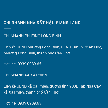
CHI NHÁNH NHÀ ĐẤT HẬU GIANG LAND
CHI NHÁNH PHƯỜNG LONG BÌNH
Liền kề UBND phường Long Bình, QL61B, khu vực An Hòa,
phường Long Bình, thành phố Cần Thơ
Hotline: 0939.0939.65
CHI NHÁNH XÃ XÀ PHIÊN
Liền kề UBND xã Xà Phiên, đường tỉnh 930B , ấp Ngã Cạy,
xã Xà Phiên, thành phố Cần Thơ
Hotline: 0939.0939.65