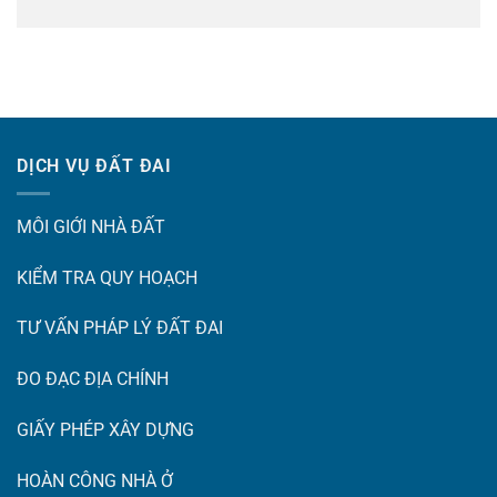
DỊCH VỤ ĐẤT ĐAI
MÔI GIỚI NHÀ ĐẤT
KIỂM TRA QUY HOẠCH
TƯ VẤN PHÁP LÝ ĐẤT ĐAI
ĐO ĐẠC ĐỊA CHÍNH
GIẤY PHÉP XÂY DỰNG
HOÀN CÔNG NHÀ Ở