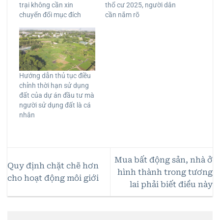
trại không cần xin
thổ cư 2025, người dân
chuyển đổi mục đích
cần nắm rõ
Hướng dẫn thủ tục điều
chỉnh thời hạn sử dụng
đất của dự án đầu tư mà
người sử dụng đất là cá
nhân
Mua bất động sản, nhà ở
Quy định chặt chẽ hơn
hình thành trong tương
cho hoạt động môi giới
lai phải biết điều này