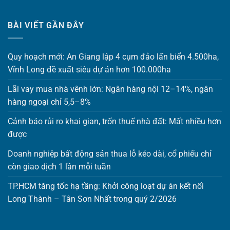
BÀI VIẾT GẦN ĐÂY
Quy hoạch mới: An Giang lập 4 cụm đảo lấn biển 4.500ha,
Vĩnh Long đề xuất siêu dự án hơn 100.000ha
Lãi vay mua nhà vênh lớn: Ngân hàng nội 12–14%, ngân
hàng ngoại chỉ 5,5–8%
Cảnh báo rủi ro khai gian, trốn thuế nhà đất: Mất nhiều hơn
được
Doanh nghiệp bất động sản thua lỗ kéo dài, cổ phiếu chỉ
còn giao dịch 1 lần mỗi tuần
TP.HCM tăng tốc hạ tầng: Khởi công loạt dự án kết nối
Long Thành – Tân Sơn Nhất trong quý 2/2026