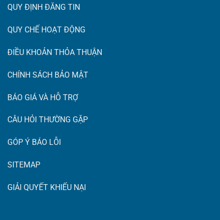
QUY ĐỊNH ĐĂNG TIN
QUY CHẾ HOẠT ĐỘNG
ĐIỀU KHOẢN THỎA THUẬN
CHÍNH SÁCH BẢO MẬT
BÁO GIÁ VÀ HỖ TRỢ
CÂU HỎI THƯỜNG GẶP
GÓP Ý BÁO LỖI
SITEMAP
GIẢI QUYẾT KHIẾU NẠI