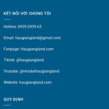
KẾT NỐI VỚI CHÚNG TÔI
Hotline: 0939.0939.65
Email: haugiangland@gmail.com
Fanpage:
Haugiangland.com
Tiktok:
@haugiangland
Youtube:
@nhadathaugiangland
Website:
haugiangland.com
QUY ĐỊNH