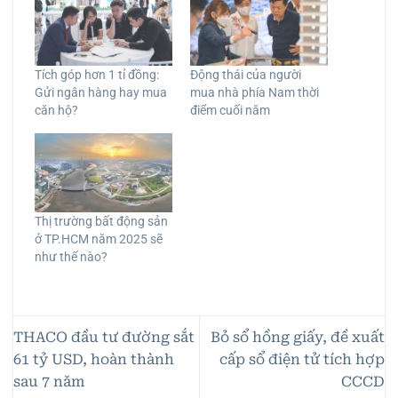
Tích góp hơn 1 tỉ đồng:
Động thái của người
Gửi ngân hàng hay mua
mua nhà phía Nam thời
căn hộ?
điểm cuối năm
Thị trường bất động sản
ở TP.HCM năm 2025 sẽ
như thế nào?
THACO đầu tư đường sắt
Bỏ sổ hồng giấy, đề xuất
61 tỷ USD, hoàn thành
cấp sổ điện tử tích hợp
sau 7 năm
CCCD