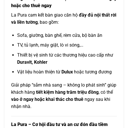
hoặc cho thuê ngay
La Pura cam kết bàn giao căn hộ
đầy đủ nội thất rời
và liền tường
, bao gồm:
Sofa, giường, bàn ghế, rèm cửa, bộ bàn ăn
TV, tủ lạnh, máy giặt, lò vi sóng,…
Thiết bị vệ sinh từ các thương hiệu cao cấp như
Duravit, Kohler
Vật liệu hoàn thiện từ
Dulux
hoặc tương đương
Giải pháp “sắm nhà sang – không lo phát sinh” giúp
khách hàng
tiết kiệm hàng trăm triệu đồng
, có thể
vào ở ngay hoặc khai thác cho thuê
ngay sau khi
nhận nhà.
La Pura – Cơ hội đầu tư và an cư đón đầu tiềm