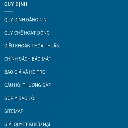
QUY ĐỊNH
QUY ĐỊNH ĐĂNG TIN
QUY CHẾ HOẠT ĐỘNG
ĐIỀU KHOẢN THỎA THUẬN
CHÍNH SÁCH BẢO MẬT
BÁO GIÁ VÀ HỖ TRỢ
CÂU HỎI THƯỜNG GẶP
GÓP Ý BÁO LỖI
SITEMAP
GIẢI QUYẾT KHIẾU NẠI