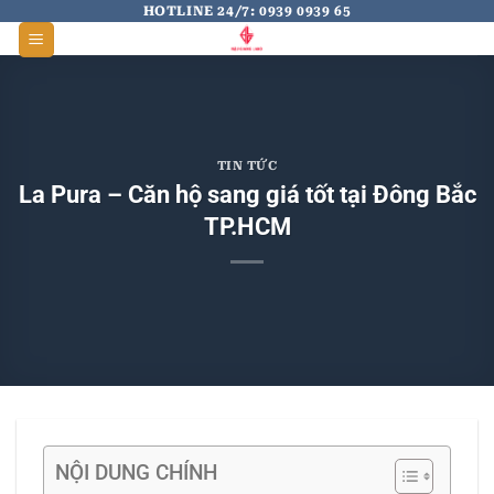
Skip
HOTLINE 24/7: 0939 0939 65
to
content
TIN TỨC
La Pura – Căn hộ sang giá tốt tại Đông Bắc
TP.HCM
NỘI DUNG CHÍNH