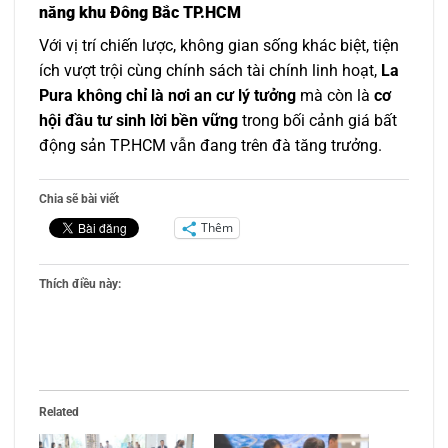
năng khu Đông Bắc TP.HCM
Với vị trí chiến lược, không gian sống khác biệt, tiện
ích vượt trội cùng chính sách tài chính linh hoạt,
La
Pura không chỉ là nơi an cư lý tưởng
mà còn là
cơ
hội đầu tư sinh lời bền vững
trong bối cảnh giá bất
động sản TP.HCM vẫn đang trên đà tăng trưởng.
Chia sẽ bài viết
Thêm
Thích điều này:
Related