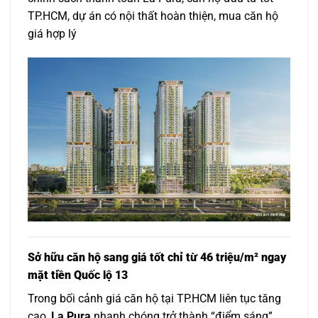
TP.HCM, dự án có nội thất hoàn thiện, mua căn hộ
giá hợp lý
Sở hữu căn hộ sang giá tốt chỉ từ 46 triệu/m² ngay
mặt tiền Quốc lộ 13
Trong bối cảnh giá căn hộ tại TP.HCM liên tục tăng
cao,
La Pura
nhanh chóng trở thành “điểm sáng”