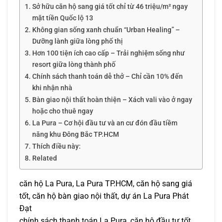
Sở hữu căn hộ sang giá tốt chỉ từ 46 triệu/m² ngay
mặt tiền Quốc lộ 13
Không gian sống xanh chuẩn “Urban Healing” –
Dưỡng lành giữa lòng phố thị
Hơn 100 tiện ích cao cấp – Trải nghiệm sống như
resort giữa lòng thành phố
Chính sách thanh toán dễ thở – Chỉ cần 10% đến
khi nhận nhà
Bàn giao nội thất hoàn thiện – Xách vali vào ở ngay
hoặc cho thuê ngay
La Pura – Cơ hội đầu tư và an cư đón đầu tiềm
năng khu Đông Bắc TP.HCM
Thích điều này:
Related
căn hộ La Pura, La Pura TP.HCM, căn hộ sang giá
tốt, căn hộ bàn giao nội thất, dự án La Pura Phát
Đạt
chính sách thanh toán La Pura, căn hộ đầu tư tốt