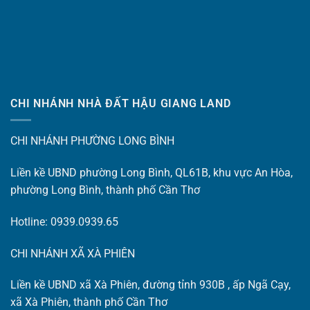
CHI NHÁNH NHÀ ĐẤT HẬU GIANG LAND
CHI NHÁNH PHƯỜNG LONG BÌNH
Liền kề UBND phường Long Bình, QL61B, khu vực An Hòa,
phường Long Bình, thành phố Cần Thơ
Hotline: 0939.0939.65
CHI NHÁNH XÃ XÀ PHIÊN
Liền kề UBND xã Xà Phiên, đường tỉnh 930B , ấp Ngã Cạy,
xã Xà Phiên, thành phố Cần Thơ