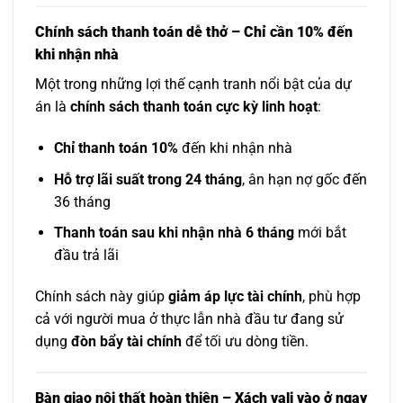
Chính sách thanh toán dễ thở – Chỉ cần 10% đến
khi nhận nhà
Một trong những lợi thế cạnh tranh nổi bật của dự
án là
chính sách thanh toán cực kỳ linh hoạt
:
Chỉ thanh toán 10%
đến khi nhận nhà
Hỗ trợ lãi suất trong 24 tháng
, ân hạn nợ gốc đến
36 tháng
Thanh toán sau khi nhận nhà 6 tháng
mới bắt
đầu trả lãi
Chính sách này giúp
giảm áp lực tài chính
, phù hợp
cả với người mua ở thực lẫn nhà đầu tư đang sử
dụng
đòn bẩy tài chính
để tối ưu dòng tiền.
Bàn giao nội thất hoàn thiện – Xách vali vào ở ngay