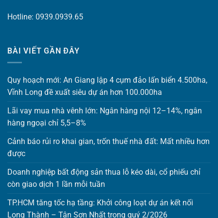
Hotline: 0939.0939.65
BÀI VIẾT GẦN ĐÂY
Quy hoạch mới: An Giang lập 4 cụm đảo lấn biển 4.500ha,
Vĩnh Long đề xuất siêu dự án hơn 100.000ha
Lãi vay mua nhà vênh lớn: Ngân hàng nội 12–14%, ngân
hàng ngoại chỉ 5,5–8%
Cảnh báo rủi ro khai gian, trốn thuế nhà đất: Mất nhiều hơn
được
Doanh nghiệp bất động sản thua lỗ kéo dài, cổ phiếu chỉ
còn giao dịch 1 lần mỗi tuần
TP.HCM tăng tốc hạ tầng: Khởi công loạt dự án kết nối
Long Thành – Tân Sơn Nhất trong quý 2/2026