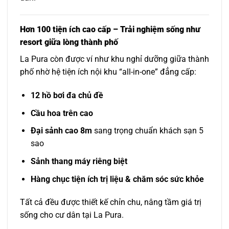
Hơn 100 tiện ích cao cấp – Trải nghiệm sống như
resort giữa lòng thành phố
La Pura còn được ví như khu nghỉ dưỡng giữa thành
phố nhờ hệ tiện ích nội khu “all-in-one” đẳng cấp:
12 hồ bơi đa chủ đề
Cầu hoa trên cao
Đại sảnh cao 8m
sang trọng chuẩn khách sạn 5
sao
Sảnh thang máy riêng biệt
Hàng chục tiện ích trị liệu & chăm sóc sức khỏe
Tất cả đều được thiết kế chỉn chu, nâng tầm giá trị
sống cho cư dân tại La Pura.