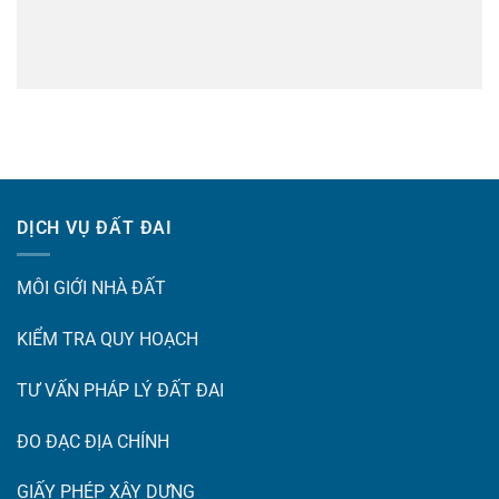
DỊCH VỤ ĐẤT ĐAI
MÔI GIỚI NHÀ ĐẤT
KIỂM TRA QUY HOẠCH
TƯ VẤN PHÁP LÝ ĐẤT ĐAI
ĐO ĐẠC ĐỊA CHÍNH
GIẤY PHÉP XÂY DỰNG