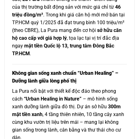
của thị trường bất động sản với mức giá chỉ từ
46
triệu đồng/m²
. Trong khi giá căn hộ mới mở bán tại
TP.HCM quý 1/2025 đã đạt trung bình 100 triệu/m²
(theo CBRE), La Pura mang đến cơ hội
sở hữu căn
hộ cao cấp với giá hợp lý
, tọa lạc tại vị trí đắc địa
ngay
mặt tiền Quốc lộ 13, trung tâm Đông Bắc
TP.HCM
.
Không gian sống xanh chuẩn “Urban Healing” –
Dưỡng lành giữa lòng phố thị
La Pura nổi bật với thiết kế độc đáo theo phong
cách
“Urban Healing in Nature”
– mô hình sống
xanh dưỡng lành giữa đô thị. Dự án sở hữu
300m
mặt tiền xanh
, 4 tầng thiên nhiên, 10 tầng cây xanh
cùng khu vườn trị liệu trên mái – mang lại không
gian sống trong lành, cân bằng và thư thái cho cư
dân.