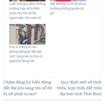
Luật mới quy định những
Đất không có sổ đỏ được
trường hợp sẽ bị Nhà
hưởng những quyền lợi
nước thu hồi sổ đỏ,
gì?
người dân cần nắm rõ
Hơn 6 tháng bị văn
phòng đăng ký đất đai
‘ách’ sang tên vì nhà có
người lạ đứng tên
Chậm đăng ký biến động
Quy định mới về tách
đất đai khi sang tên sổ đỏ
thửa, hợp thửa đất trên
bị xử phạt ra sao?
địa bàn tỉnh Thái Bình