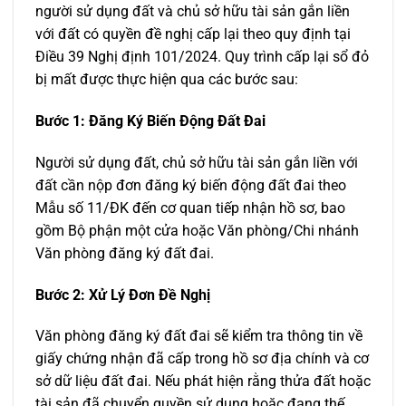
người sử dụng đất và chủ sở hữu tài sản gắn liền
với đất có quyền đề nghị cấp lại theo quy định tại
Điều 39 Nghị định 101/2024. Quy trình cấp lại sổ đỏ
bị mất được thực hiện qua các bước sau:
Bước 1: Đăng Ký Biến Động Đất Đai
Người sử dụng đất, chủ sở hữu tài sản gắn liền với
đất cần nộp đơn đăng ký biến động đất đai theo
Mẫu số 11/ĐK đến cơ quan tiếp nhận hồ sơ, bao
gồm Bộ phận một cửa hoặc Văn phòng/Chi nhánh
Văn phòng đăng ký đất đai.
Bước 2: Xử Lý Đơn Đề Nghị
Văn phòng đăng ký đất đai sẽ kiểm tra thông tin về
giấy chứng nhận đã cấp trong hồ sơ địa chính và cơ
sở dữ liệu đất đai. Nếu phát hiện rằng thửa đất hoặc
tài sản đã chuyển quyền sử dụng hoặc đang thế