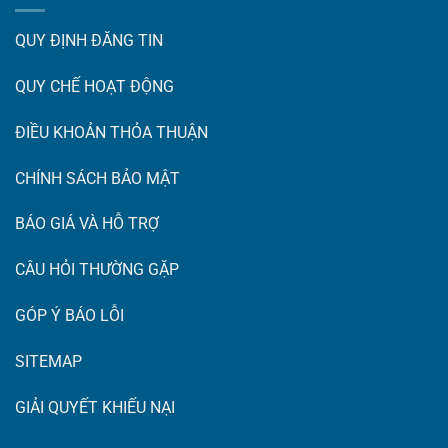
QUY ĐỊNH ĐĂNG TIN
QUY CHẾ HOẠT ĐỘNG
ĐIỀU KHOẢN THỎA THUẬN
CHÍNH SÁCH BẢO MẬT
BÁO GIÁ VÀ HỖ TRỢ
CÂU HỎI THƯỜNG GẶP
GÓP Ý BÁO LỖI
SITEMAP
GIẢI QUYẾT KHIẾU NẠI