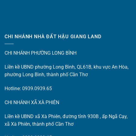
CHI NHÁNH NHÀ ĐẤT HẬU GIANG LAND
CHI NHÁNH PHƯỜNG LONG BÌNH
Liền kề UBND phường Long Bình, QL61B, khu vực An Hòa,
phường Long Bình, thành phố Cần Thơ
Hotline: 0939.0939.65
CHI NHÁNH XÃ XÀ PHIÊN
Liền kề UBND xã Xà Phiên, đường tỉnh 930B , ấp Ngã Cạy,
xã Xà Phiên, thành phố Cần Thơ