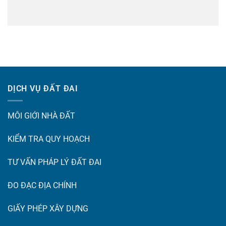
DỊCH VỤ ĐẤT ĐAI
MÔI GIỚI NHÀ ĐẤT
KIỂM TRA QUY HOẠCH
TƯ VẤN PHÁP LÝ ĐẤT ĐAI
ĐO ĐẠC ĐỊA CHÍNH
GIẤY PHÉP XÂY DỰNG