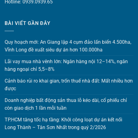
Hotline: 0939.0939.65
BÀI VIẾT GẦN ĐÂY
Quy hoạch mới: An Giang lập 4 cụm đảo lấn biển 4.500ha,
Vĩnh Long đề xuất siêu dự án hơn 100.000ha
Lãi vay mua nhà vênh lớn: Ngân hàng nội 12–14%, ngân
hàng ngoại chỉ 5,5–8%
Cảnh báo rủi ro khai gian, trốn thuế nhà đất: Mất nhiều hơn
được
Doanh nghiệp bất động sản thua lỗ kéo dài, cổ phiếu chỉ
còn giao dịch 1 lần mỗi tuần
TP.HCM tăng tốc hạ tầng: Khởi công loạt dự án kết nối
Long Thành – Tân Sơn Nhất trong quý 2/2026