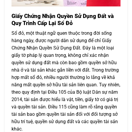
Giấy Chứng Nhận Quyền Sử Dụng Đất và
Quy Trình Cấp Lại Sổ Đỏ
Sổ đỏ, một thuật ngữ quen thuộc trong đời sống
hàng ngày, được người dân sử dụng để chỉ Giấy
Chứng Nhận Quyền Sử Dụng Đất. Đây là một loại
giấy tờ pháp lý quan trọng, không chỉ xác nhận
quyền sử dụng đất mà còn bao gồm quyền sở hữu
nhà ở và tài sản khác gắn liền với đất. Trong trường
hợp mất sổ đỏ, nhiều người thường lo lắng về khả
năng mất quyền sở hữu tài sản liên quan. Tuy nhiên,
theo quy định tại Điều 105 của Bộ luật Dân sự năm
2014, tài sản được hiểu là vật, tiền, giấy tờ có giá trị
và quyền tài sản. Điều 115 cũng làm rõ rằng quyền
tài sản bao gồm quyền tài sản đối với đối tượng sở
hữu trí tuệ, quyền sử dụng đất và các quyền tài sản
khác.