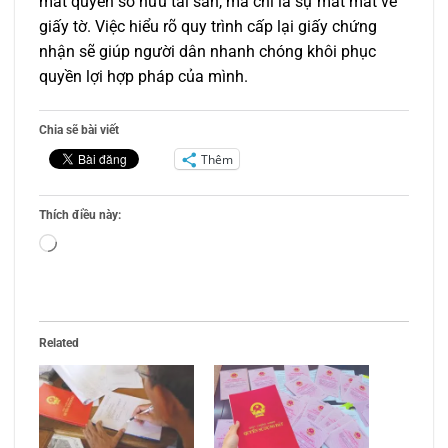
mất quyền sở hữu tài sản, mà chỉ là sự mất mát về
giấy tờ. Việc hiểu rõ quy trình cấp lại giấy chứng
nhận sẽ giúp người dân nhanh chóng khôi phục
quyền lợi hợp pháp của mình.
Chia sẽ bài viết
Thêm
Thích điều này:
Đang
tải...
Related