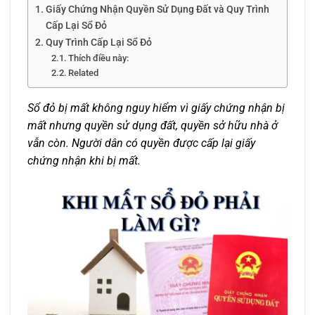
Giấy Chứng Nhận Quyền Sử Dụng Đất và Quy Trình
Cấp Lại Sổ Đỏ
Quy Trình Cấp Lại Sổ Đỏ
Thích điều này:
Related
Sổ đỏ bị mất không nguy hiểm vì giấy chứng nhận bị
mất nhưng quyền sử dụng đất, quyền sở hữu nhà ở
vẫn còn. Người dân có quyền được cấp lại giấy
chứng nhận khi bị mất.