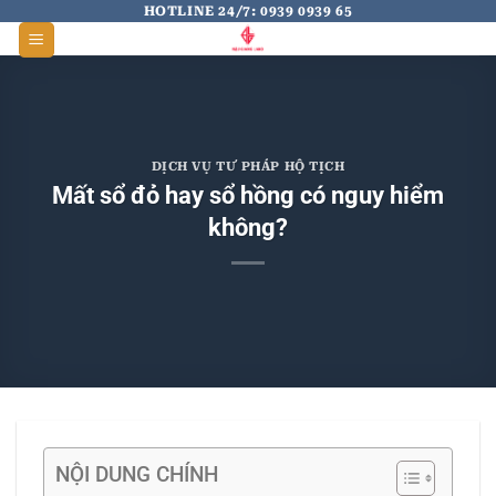
Skip
HOTLINE 24/7: 0939 0939 65
to
content
DỊCH VỤ TƯ PHÁP HỘ TỊCH
Mất sổ đỏ hay sổ hồng có nguy hiểm
không?
NỘI DUNG CHÍNH