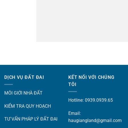
DỊCH VỤ ĐẤT ĐAI
KẾT NỐI VỚI CHÚNG
TÔI
MÔI GIỚI NHÀ ĐẤT
Hotline: 0939.0939.65
KIỂM TRA QUY HOẠCH
Email:
TƯ VẤN PHÁP LÝ ĐẤT ĐAI
haugiangland@gmail.com