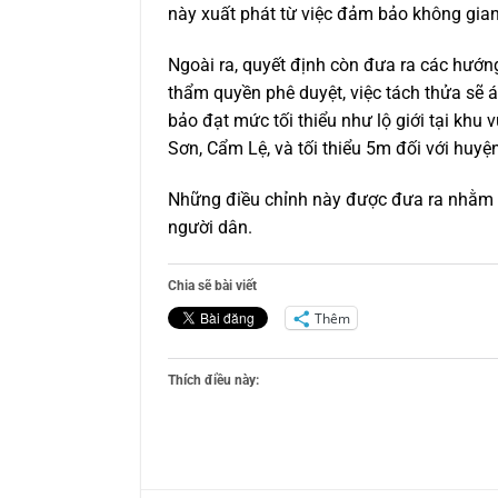
này xuất phát từ việc đảm bảo không gian
Ngoài ra, quyết định còn đưa ra các hướn
thẩm quyền phê duyệt, việc tách thửa sẽ 
bảo đạt mức tối thiểu như lộ giới tại khu
Sơn, Cẩm Lệ, và tối thiểu 5m đối với huy
Những điều chỉnh này được đưa ra nhằm qu
người dân.
Chia sẽ bài viết
Thêm
Thích điều này: