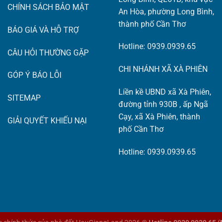
CHÍNH SÁCH BẢO MẬT
An Hòa, phường Long Bình,
thành phố Cần Thơ
BÁO GIÁ VÀ HỖ TRỢ
Hotline: 0939.0939.65
CÂU HỎI THƯỜNG GẶP
CHI NHÁNH XÃ XÀ PHIÊN
GÓP Ý BÁO LỖI
Liền kề UBND xã Xà Phiên,
SITEMAP
đường tỉnh 930B , ấp Ngã
Cạy, xã Xà Phiên, thành
GIẢI QUYẾT KHIẾU NẠI
phố Cần Thơ
Hotline: 0939.0939.65