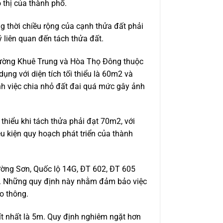
 thị của thành phố.
g thời chiều rộng của cạnh thửa đất phải
ý liên quan đến tách thửa đất.
ường Khuê Trung và Hòa Thọ Đông thuộc
g với diện tích tối thiểu là 60m2 và
ánh việc chia nhỏ đất đai quá mức gây ảnh
thiểu khi tách thửa phải đạt 70m2, với
ều kiện quy hoạch phát triển của thành
ường Sơn, Quốc lộ 14G, ĐT 602, ĐT 605
lên. Những quy định này nhằm đảm bảo việc
o thông.
 ít nhất là 5m. Quy định nghiêm ngặt hơn