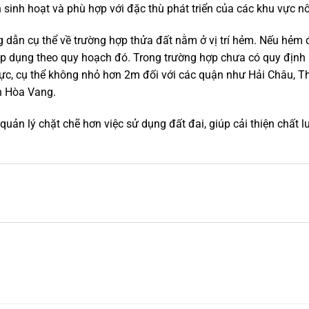
 sinh hoạt và phù hợp với đặc thù phát triển của các khu vực n
g dẫn cụ thể về trường hợp thửa đất nằm ở vị trí hẻm. Nếu hẻm 
áp dụng theo quy hoạch đó. Trong trường hợp chưa có quy định 
 vực, cụ thể không nhỏ hơn 2m đối với các quận như Hải Châu, T
ện Hòa Vang.
ản lý chặt chẽ hơn việc sử dụng đất đai, giúp cải thiện chất l