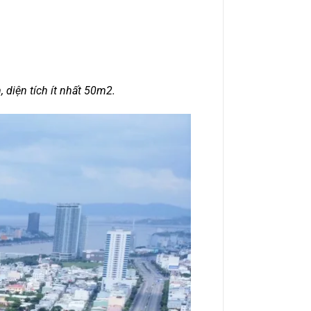
 diện tích ít nhất 50m2.