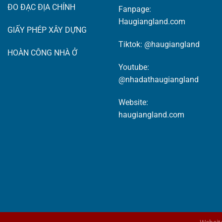
ĐO ĐẠC ĐỊA CHÍNH
Fanpage:
Haugiangland.com
GIẤY PHÉP XÂY DỰNG
Tiktok:
@haugiangland
HOÀN CÔNG NHÀ Ở
Youtube:
@nhadathaugiangland
Website:
haugiangland.com