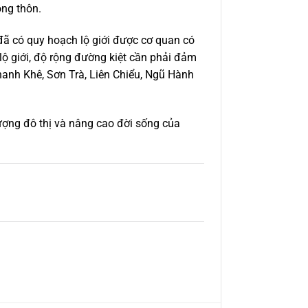
ông thôn.
đã có quy hoạch lộ giới được cơ quan có
lộ giới, độ rộng đường kiệt cần phải đảm
hanh Khê, Sơn Trà, Liên Chiểu, Ngũ Hành
ượng đô thị và nâng cao đời sống của