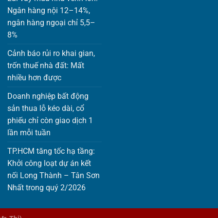
Ngân hàng nội 12–14%,
ngân hàng ngoại chỉ 5,5–
8%
Cảnh báo rủi ro khai gian,
trốn thuế nhà đất: Mất
nhiều hơn được
Doanh nghiệp bất động
sản thua lỗ kéo dài, cổ
phiếu chỉ còn giao dịch 1
lần mỗi tuần
TP.HCM tăng tốc hạ tầng:
Khởi công loạt dự án kết
nối Long Thành – Tân Sơn
Nhất trong quý 2/2026