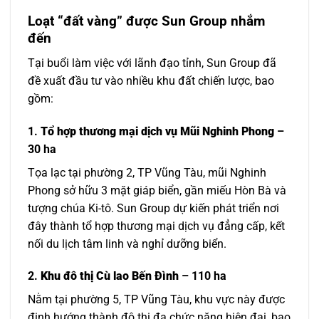
Loạt “đất vàng” được Sun Group nhắm
đến
Tại buổi làm việc với lãnh đạo tỉnh, Sun Group đã
đề xuất đầu tư vào nhiều khu đất chiến lược, bao
gồm:
1.
Tổ hợp thương mại dịch vụ Mũi Nghinh Phong
–
30 ha
Tọa lạc tại phường 2, TP Vũng Tàu, mũi Nghinh
Phong sở hữu 3 mặt giáp biển, gần miếu Hòn Bà và
tượng chúa Ki-tô. Sun Group dự kiến phát triển nơi
đây thành tổ hợp thương mại dịch vụ đẳng cấp, kết
nối du lịch tâm linh và nghỉ dưỡng biển.
2.
Khu đô thị Cù lao Bến Đình
– 110 ha
Nằm tại phường 5, TP Vũng Tàu, khu vực này được
định hướng thành đô thị đa chức năng hiện đại, bao