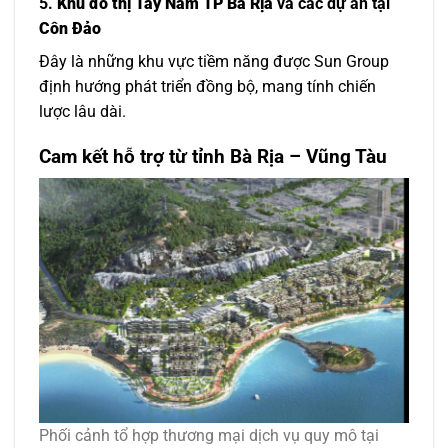
5.
Khu đô thị Tây Nam TP Bà Rịa
và các dự án tại
Côn Đảo
Đây là những khu vực tiềm năng được Sun Group
định hướng phát triển đồng bộ, mang tính chiến
lược lâu dài.
Cam kết hỗ trợ từ tỉnh Bà Rịa – Vũng Tàu
Phối cảnh tổ hợp thương mại dịch vụ quy mô tại