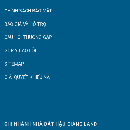
CHÍNH SÁCH BẢO MẬT
BÁO GIÁ VÀ HỖ TRỢ
CÂU HỎI THƯỜNG GẶP
GÓP Ý BÁO LỖI
SITEMAP
GIẢI QUYẾT KHIẾU NẠI
CHI NHÁNH NHÀ ĐẤT HẬU GIANG LAND