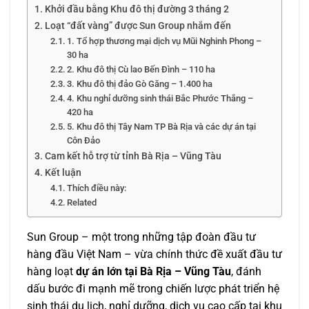
Khởi đầu bằng Khu đô thị đường 3 tháng 2
Loạt “đất vàng” được Sun Group nhắm đến
1. Tổ hợp thương mại dịch vụ Mũi Nghinh Phong –
30 ha
2. Khu đô thị Cù lao Bến Đình – 110 ha
3. Khu đô thị đảo Gò Găng – 1.400 ha
4. Khu nghỉ dưỡng sinh thái Bắc Phước Thắng –
420 ha
5. Khu đô thị Tây Nam TP Bà Rịa và các dự án tại
Côn Đảo
Cam kết hỗ trợ từ tỉnh Bà Rịa – Vũng Tàu
Kết luận
Thích điều này:
Related
Sun Group – một trong những tập đoàn đầu tư
hàng đầu Việt Nam – vừa chính thức đề xuất đầu tư
hàng loạt
dự án lớn tại Bà Rịa – Vũng Tàu
, đánh
dấu bước đi mạnh mẽ trong chiến lược phát triển hệ
sinh thái du lịch, nghỉ dưỡng, dịch vụ cao cấp tại khu