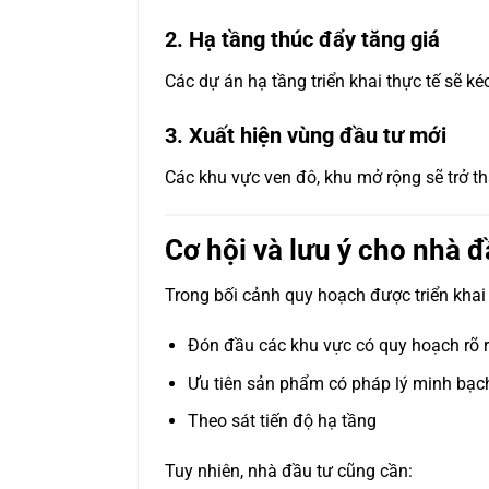
2. Hạ tầng thúc đẩy tăng giá
Các dự án hạ tầng triển khai thực tế sẽ ké
3. Xuất hiện vùng đầu tư mới
Các khu vực ven đô, khu mở rộng sẽ trở t
Cơ hội và lưu ý cho nhà đ
Trong bối cảnh quy hoạch được triển khai 
Đón đầu các khu vực có quy hoạch rõ 
Ưu tiên sản phẩm có pháp lý minh bạc
Theo sát tiến độ hạ tầng
Tuy nhiên, nhà đầu tư cũng cần: