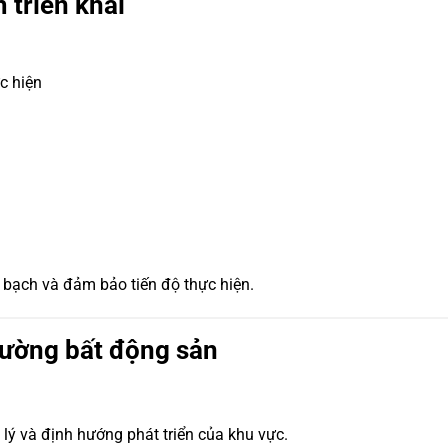
 triển khai
c hiện
h bạch và đảm bảo tiến độ thực hiện.
rường bất động sản
lý và định hướng phát triển của khu vực.