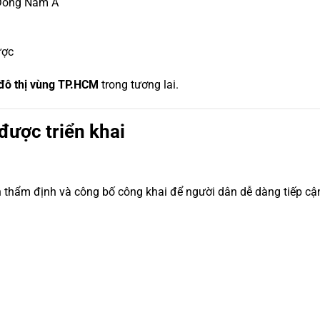
 Đông Nam Á
ược
 đô thị vùng TP.HCM
trong tương lai.
được triển khai
h thẩm định và công bố công khai để người dân dễ dàng tiếp cận