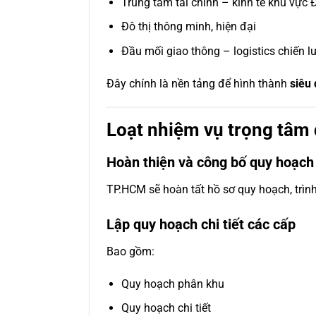
Trung tâm tài chính – kinh tế khu vực
Đô thị thông minh, hiện đại
Đầu mối giao thông – logistics chiến l
Đây chính là nền tảng để hình thành
siêu
Loạt nhiệm vụ trọng tâm 
Hoàn thiện và công bố quy hoạch
TP.HCM sẽ hoàn tất hồ sơ quy hoạch, trìn
Lập quy hoạch chi tiết các cấp
Bao gồm:
Quy hoạch phân khu
Quy hoạch chi tiết