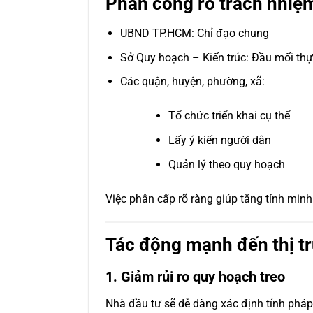
Phân công rõ trách nhiệm
UBND TP.HCM: Chỉ đạo chung
Sở Quy hoạch – Kiến trúc: Đầu mối thự
Các quận, huyện, phường, xã:
Tổ chức triển khai cụ thể
Lấy ý kiến người dân
Quản lý theo quy hoạch
Việc phân cấp rõ ràng giúp tăng tính min
Tác động mạnh đến thị t
1. Giảm rủi ro quy hoạch treo
Nhà đầu tư sẽ dễ dàng xác định tính pháp 