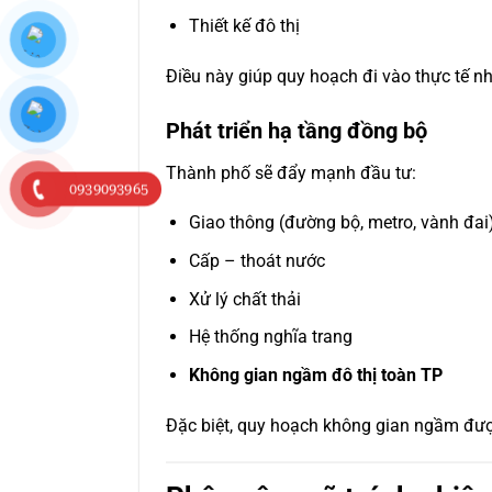
Thiết kế đô thị
Điều này giúp quy hoạch đi vào thực tế nha
Phát triển hạ tầng đồng bộ
Thành phố sẽ đẩy mạnh đầu tư:
0939093965
Giao thông (đường bộ, metro, vành đai
Cấp – thoát nước
Xử lý chất thải
Hệ thống nghĩa trang
Không gian ngầm đô thị toàn TP
Đặc biệt, quy hoạch không gian ngầm được