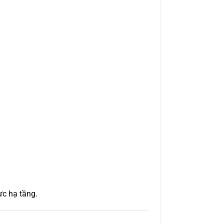
ực hạ tầng.