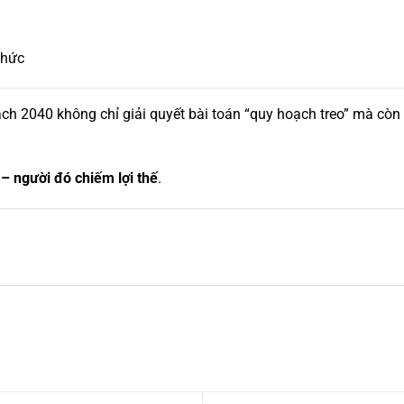
thức
ch 2040 không chỉ giải quyết bài toán “quy hoạch treo” mà còn 
– người đó chiếm lợi thế
.