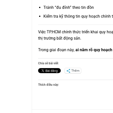
Tránh “đu đỉnh” theo tin đồn
Kiểm tra kỹ thông tin quy hoạch chính 
Việc TP.HCM chính thức triển khai quy hoạ
thị trường bất động sản.
Trong giai đoạn này,
ai nắm rõ quy hoạch 
Chia sẽ bài viết
Thêm
Thích điều này: