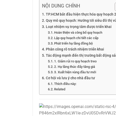
NỘI DUNG CHÍNH
TP.HCM bắt đầu hiện thực hóa quy hoạch 
Quy mô quy hoạch: Hướng tới siêu đô thị v
Loạt nhiệm vụ trọng tâm được triển khai
Hoàn thiện và công bố quy hoạch
Lập quy hoạch chi tiết các cấp
Phát triển hạ tầng đồng bộ
Phân công rõ trách nhiệm triển khai
Tác động mạnh đến thị trường bất động s
1. Giảm rủi ro quy hoạch treo
2. Hạ tầng thúc đẩy tăng giá
3. Xuất hiện vùng đầu tư mới
Cơ hội và lưu ý cho nhà đầu tư
Thích điều này:
Related