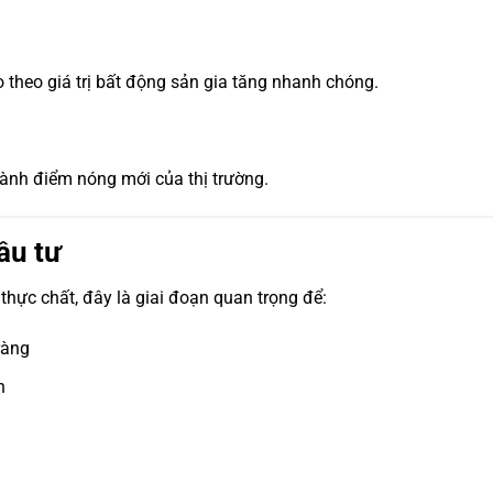
o theo giá trị bất động sản gia tăng nhanh chóng.
hành điểm nóng mới của thị trường.
ầu tư
thực chất, đây là giai đoạn quan trọng để:
ràng
h