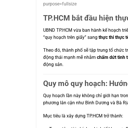
TP.HCM bắt đầu hiện thự
UBND TP.HCM vừa ban hành kế hoạch tri
“quy hoạch trên giấy” sang
thực thi thực t
Theo đó, thành phố sẽ tập trung tổ chức 
động thái mạnh mẽ nhằm
chấm dứt tình 
động sản.
Quy mô quy hoạch: Hướng 
Quy hoạch lần này không chỉ giới hạn tr
phương lân cận như Bình Dương và Bà Rị
Mục tiêu là xây dựng TP.HCM trở thành: