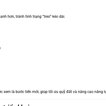
nh hơn, tránh tình trạng “treo” kéo dài.
)
 xem là bước tiến mới, giúp tối ưu quỹ đất và nâng cao năng l