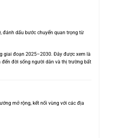
0
, đánh dấu bước chuyển quan trọng từ
ong giai đoạn 2025–2030. Đây được xem là
 đến đời sống người dân và thị trường bất
ớng mở rộng, kết nối vùng với các địa