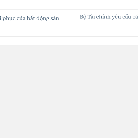
Bộ Tài chính yêu cầu c
ồi phục của bất động sản