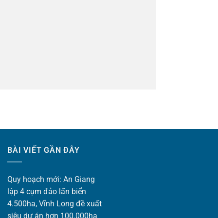
BÀI VIẾT GẦN ĐÂY
Quy hoạch mới: An Giang
lập 4 cụm đảo lấn biển
4.500ha, Vĩnh Long đề xuất
siêu dự án hơn 100.000ha