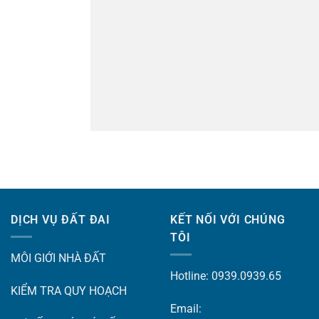
DỊCH VỤ ĐẤT ĐAI
KẾT NỐI VỚI CHÚNG
TÔI
MÔI GIỚI NHÀ ĐẤT
Hotline: 0939.0939.65
KIỂM TRA QUY HOẠCH
Email: