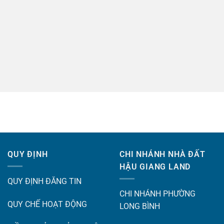
QUY ĐỊNH
CHI NHÁNH NHÀ ĐẤT
HẬU GIANG LAND
QUY ĐỊNH ĐĂNG TIN
CHI NHÁNH PHƯỜNG
QUY CHẾ HOẠT ĐỘNG
LONG BÌNH