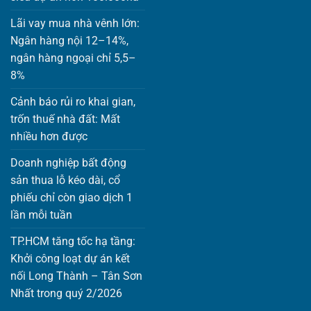
Lãi vay mua nhà vênh lớn:
Ngân hàng nội 12–14%,
ngân hàng ngoại chỉ 5,5–
8%
Cảnh báo rủi ro khai gian,
trốn thuế nhà đất: Mất
nhiều hơn được
Doanh nghiệp bất động
sản thua lỗ kéo dài, cổ
phiếu chỉ còn giao dịch 1
lần mỗi tuần
TP.HCM tăng tốc hạ tầng:
Khởi công loạt dự án kết
nối Long Thành – Tân Sơn
Nhất trong quý 2/2026