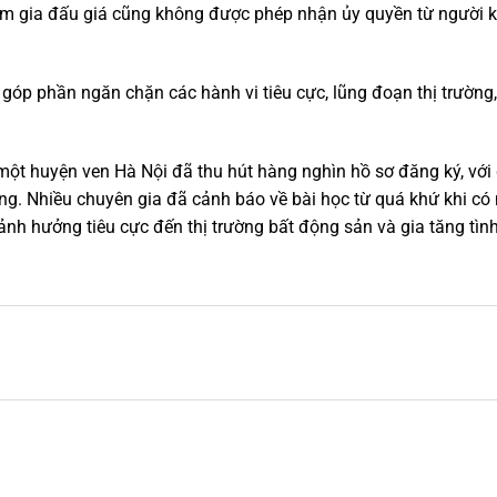
am gia đấu giá cũng không được phép nhận ủy quyền từ người k
óp phần ngăn chặn các hành vi tiêu cực, lũng đoạn thị trường, 
một huyện ven Hà Nội đã thu hút hàng nghìn hồ sơ đăng ký, với g
ng. Nhiều chuyên gia đã cảnh báo về bài học từ quá khứ khi có 
ảnh hưởng tiêu cực đến thị trường bất động sản và gia tăng tình