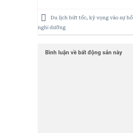
Du lịch bứt tốc, kỳ vọng vào sự h
nghỉ dưỡng
Bình luận về bất động sản này