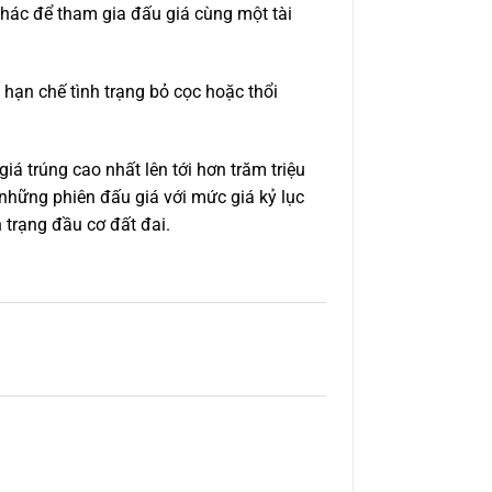
hác để tham gia đấu giá cùng một tài
hạn chế tình trạng bỏ cọc hoặc thổi
iá trúng cao nhất lên tới hơn trăm triệu
những phiên đấu giá với mức giá kỷ lục
 trạng đầu cơ đất đai.