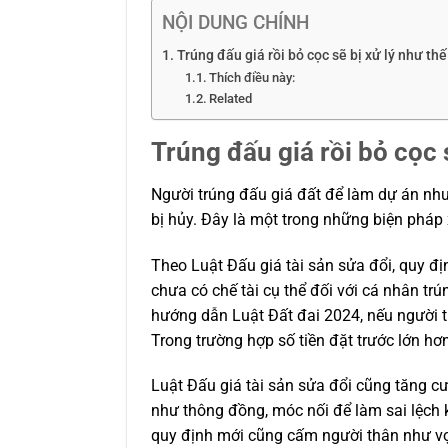
NỘI DUNG CHÍNH
Trúng đấu giá rồi bỏ cọc sẽ bị xử lý như th
Thích điều này:
Related
Trúng đấu giá rồi bỏ cọc 
Người trúng đấu giá đất để làm dự án như
bị hủy. Đây là một trong những biện pháp 
Theo Luật Đấu giá tài sản sửa đổi, quy đị
chưa có chế tài cụ thể đối với cá nhân tr
hướng dẫn Luật Đất đai 2024, nếu người tr
Trong trường hợp số tiền đặt trước lớn h
Luật Đấu giá tài sản sửa đổi cũng tăng c
như thông đồng, móc nối để làm sai lệch kế
quy định mới cũng cấm người thân như vợ,