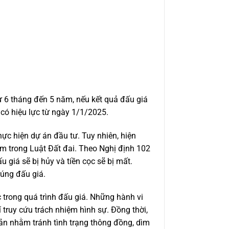
ừ 6 tháng đến 5 năm, nếu kết quả đấu giá
 có hiệu lực từ ngày 1/1/2025.
ực hiện dự án đầu tư. Tuy nhiên, hiện
nằm trong Luật Đất đai. Theo Nghị định 102
 giá sẽ bị hủy và tiền cọc sẽ bị mất.
rúng đấu giá.
 trong quá trình đấu giá. Những hành vi
í truy cứu trách nhiệm hình sự. Đồng thời,
ản nhằm tránh tình trạng thông đồng, dìm