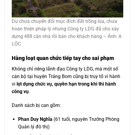
Dù chưa chuyển đổi mục đích đất trồng lúa, chưa
hoàn thiện pháp lý nhưng Công ty LDG đã cho xây
dựng 488 căn nhà rồi bán cho khách hàng – Ảnh: A
LỘC
Hàng loạt quan chức tiếp tay cho sai phạm
Không chỉ riêng lãnh đạo Công ty LDG, mà một số
cán bộ tại huyện Trảng Bom cũng bị truy tố vì hành
vi
lợi dụng chức vụ, quyền hạn trong khi thi hành
công vụ
.
Danh sách bị can gồm:
Phan Duy Nghĩa
(61 tuổi, nguyên Trưởng Phòng
Quản lý đô thị)