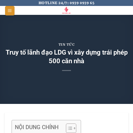
Skip
HOTLINE 24/7: 0939 0939 65
to
content
TIN TỨC
Truy tố lãnh đạo LDG vì xây dựng trái phép
500 căn nhà
NỘI DUNG CHÍNH