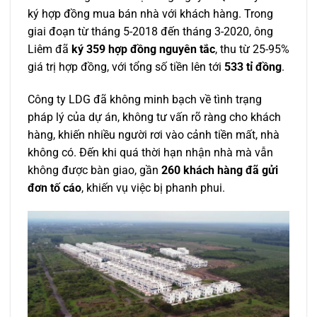
ký hợp đồng mua bán nhà với khách hàng. Trong
giai đoạn từ tháng 5-2018 đến tháng 3-2020, ông
Liêm đã
ký 359 hợp đồng nguyên tắc
, thu từ 25-95%
giá trị hợp đồng, với tổng số tiền lên tới
533 tỉ đồng
.
Công ty LDG đã không minh bạch về tình trạng
pháp lý của dự án, không tư vấn rõ ràng cho khách
hàng, khiến nhiều người rơi vào cảnh tiền mất, nhà
không có. Đến khi quá thời hạn nhận nhà mà vẫn
không được bàn giao, gần
260 khách hàng đã gửi
đơn tố cáo
, khiến vụ việc bị phanh phui.