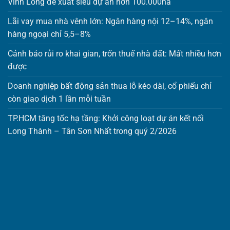
Vĩnh Long đề xuất siêu dự án hơn 100.000ha
Lãi vay mua nhà vênh lớn: Ngân hàng nội 12–14%, ngân
hàng ngoại chỉ 5,5–8%
Cảnh báo rủi ro khai gian, trốn thuế nhà đất: Mất nhiều hơn
được
Doanh nghiệp bất động sản thua lỗ kéo dài, cổ phiếu chỉ
còn giao dịch 1 lần mỗi tuần
TP.HCM tăng tốc hạ tầng: Khởi công loạt dự án kết nối
Long Thành – Tân Sơn Nhất trong quý 2/2026