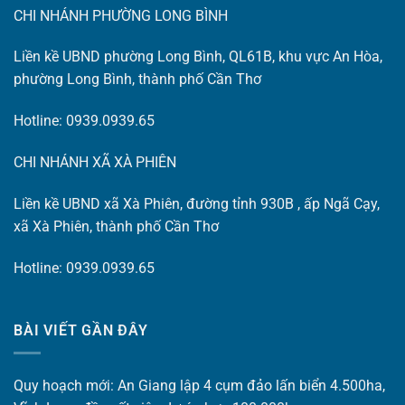
CHI NHÁNH PHƯỜNG LONG BÌNH
Liền kề UBND phường Long Bình, QL61B, khu vực An Hòa,
phường Long Bình, thành phố Cần Thơ
Hotline: 0939.0939.65
CHI NHÁNH XÃ XÀ PHIÊN
Liền kề UBND xã Xà Phiên, đường tỉnh 930B , ấp Ngã Cạy,
xã Xà Phiên, thành phố Cần Thơ
Hotline: 0939.0939.65
BÀI VIẾT GẦN ĐÂY
Quy hoạch mới: An Giang lập 4 cụm đảo lấn biển 4.500ha,