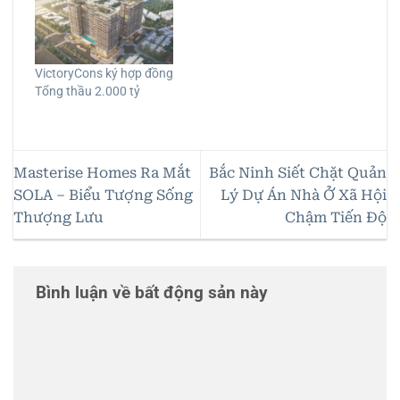
VictoryCons ký hợp đồng
Tổng thầu 2.000 tỷ
Masterise Homes Ra Mắt
Bắc Ninh Siết Chặt Quản
SOLA – Biểu Tượng Sống
Lý Dự Án Nhà Ở Xã Hội
Thượng Lưu
Chậm Tiến Độ
Bình luận về bất động sản này