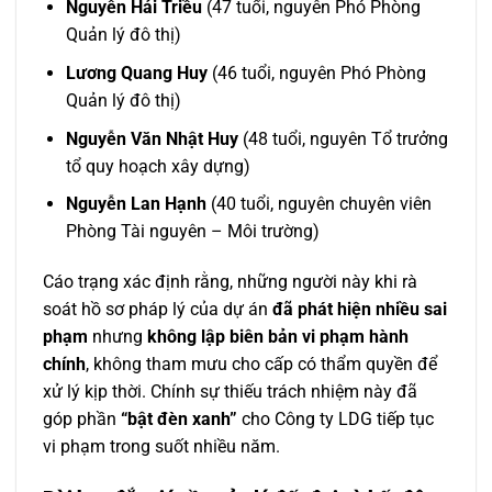
Nguyễn Hải Triều
(47 tuổi, nguyên Phó Phòng
Quản lý đô thị)
Lương Quang Huy
(46 tuổi, nguyên Phó Phòng
Quản lý đô thị)
Nguyễn Văn Nhật Huy
(48 tuổi, nguyên Tổ trưởng
tổ quy hoạch xây dựng)
Nguyễn Lan Hạnh
(40 tuổi, nguyên chuyên viên
Phòng Tài nguyên – Môi trường)
Cáo trạng xác định rằng, những người này khi rà
soát hồ sơ pháp lý của dự án
đã phát hiện nhiều sai
phạm
nhưng
không lập biên bản vi phạm hành
chính
, không tham mưu cho cấp có thẩm quyền để
xử lý kịp thời. Chính sự thiếu trách nhiệm này đã
góp phần
“bật đèn xanh”
cho Công ty LDG tiếp tục
vi phạm trong suốt nhiều năm.