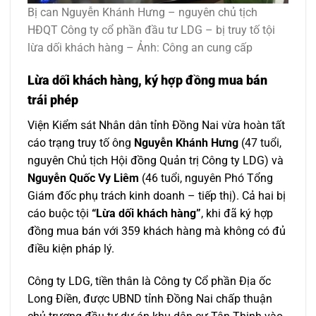
Bị can Nguyễn Khánh Hưng – nguyên chủ tịch
HĐQT Công ty cổ phần đầu tư LDG – bị truy tố tội
lừa dối khách hàng – Ảnh: Công an cung cấp
Lừa dối khách hàng, ký hợp đồng mua bán
trái phép
Viện Kiểm sát Nhân dân tỉnh Đồng Nai vừa hoàn tất
cáo trạng truy tố ông
Nguyễn Khánh Hưng
(47 tuổi,
nguyên Chủ tịch Hội đồng Quản trị Công ty LDG) và
Nguyễn Quốc Vy Liêm
(46 tuổi, nguyên Phó Tổng
Giám đốc phụ trách kinh doanh – tiếp thị). Cả hai bị
cáo buộc tội
“Lừa dối khách hàng”
, khi đã ký hợp
đồng mua bán với 359 khách hàng mà không có đủ
điều kiện pháp lý.
Công ty LDG, tiền thân là Công ty Cổ phần Địa ốc
Long Điền, được UBND tỉnh Đồng Nai chấp thuận