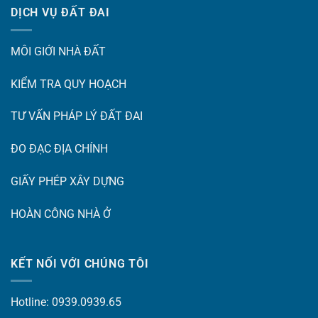
DỊCH VỤ ĐẤT ĐAI
MÔI GIỚI NHÀ ĐẤT
KIỂM TRA QUY HOẠCH
TƯ VẤN PHÁP LÝ ĐẤT ĐAI
ĐO ĐẠC ĐỊA CHÍNH
GIẤY PHÉP XÂY DỰNG
HOÀN CÔNG NHÀ Ở
KẾT NỐI VỚI CHÚNG TÔI
Hotline: 0939.0939.65