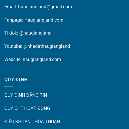
Email: haugiangland@gmail.com
Fanpage:
Haugiangland.com
Tiktok:
@haugiangland
Youtube:
@nhadathaugiangland
Website:
haugiangland.com
QUY ĐỊNH
QUY ĐỊNH ĐĂNG TIN
QUY CHẾ HOẠT ĐỘNG
ĐIỀU KHOẢN THỎA THUẬN