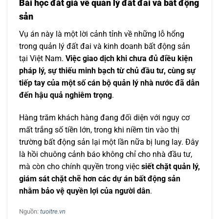
Bài học đắt giá về quản lý đất đai và bất động
sản
Vụ án này là một lời cảnh tỉnh về những lỗ hổng
trong quản lý đất đai và kinh doanh bất động sản
tại Việt Nam.
Việc giao dịch khi chưa đủ điều kiện
pháp lý, sự thiếu minh bạch từ chủ đầu tư, cùng sự
tiếp tay của một số cán bộ quản lý nhà nước đã dẫn
đến hậu quả nghiêm trọng
.
Hàng trăm khách hàng đang đối diện với nguy cơ
mất trắng số tiền lớn, trong khi niềm tin vào thị
trường bất động sản lại một lần nữa bị lung lay. Đây
là hồi chuông cảnh báo không chỉ cho nhà đầu tư,
mà còn cho chính quyền trong việc
siết chặt quản lý,
giám sát chặt chẽ hơn các dự án bất động sản
nhằm bảo vệ quyền lợi của người dân
.
Nguồn:
tuoitre.vn