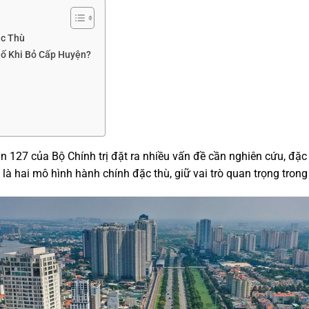
ặc Thù
ố Khi Bỏ Cấp Huyện?
n 127 của Bộ Chính trị đặt ra nhiều vấn đề cần nghiên cứu, đặc 
là hai mô hình hành chính đặc thù, giữ vai trò quan trọng trong 