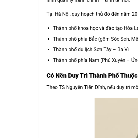
hình quản lý hành chính – kinh tế mới.
Tại Hà Nội, quy hoạch thủ đô đến năm 20
Thành phố khoa học và đào tạo Hòa L
Thành phố phía Bắc (gồm Sóc Sơn, Mê
Thành phố du lịch Sơn Tây – Ba Vì
Thành phố phía Nam (Phú Xuyên – Ứn
Có Nên Duy Trì Thành Phố Thuộc
Theo TS Nguyễn Tiến Dĩnh, nếu duy trì mô