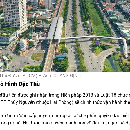
 Thủ Đức (TP.HCM) – Ảnh: QUANG ĐỊNH
ô Hình Đặc Thù
đầu tiên được ghi nhận trong Hiến pháp 2013 và Luật Tổ chức 
TP Thủy Nguyên (thuộc Hải Phòng) sẽ chính thức vận hành the
 tương đương cấp huyện, nhưng có cơ chế phân quyền đặc biệt h
và công nghệ. Họ được trao quyền mạnh hơn về đầu tư, ngân sách