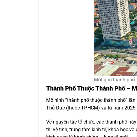
Một góc thành phố
Thành Phố Thuộc Thành Phố – M
Mô hình “thành phố thuộc thành phố” lần 
Thủ Đức (thuộc TP.HCM) và từ năm 2025, 
Về nguyên tắc tổ chức, các thành phố này
thị vệ tinh, trung tâm kinh tế, khoa học 