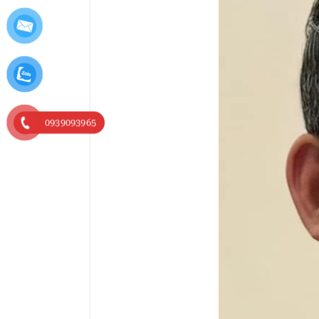
0939093965