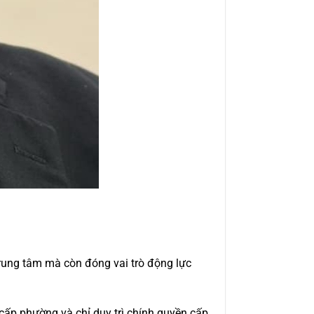
trung tâm mà còn đóng vai trò động lực
cấp phường và chỉ duy trì chính quyền cấp