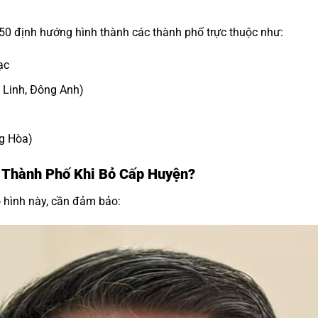
50 định hướng hình thành các thành phố trực thuộc như:
ạc
 Linh, Đông Anh)
g Hòa)
 Thành Phố Khi Bỏ Cấp Huyện?
 hình này, cần đảm bảo: