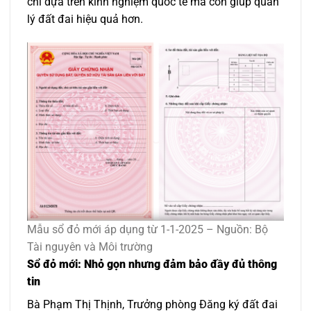
chỉ dựa trên kinh nghiệm quốc tế mà còn giúp quản
lý đất đai hiệu quả hơn.
Mẫu sổ đỏ mới áp dụng từ 1-1-2025 – Nguồn: Bộ
Tài nguyên và Môi trường
Sổ đỏ mới: Nhỏ gọn nhưng đảm bảo đầy đủ thông
tin
Bà Phạm Thị Thịnh, Trưởng phòng Đăng ký đất đai