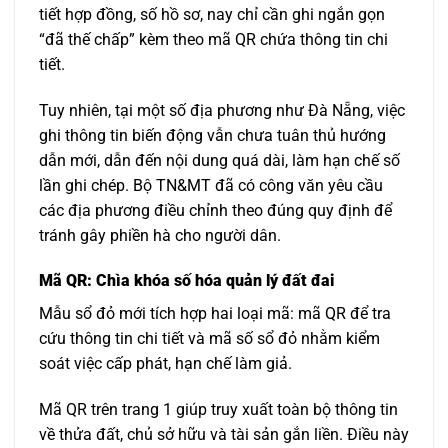
tiết hợp đồng, số hồ sơ, nay chỉ cần ghi ngắn gọn
“đã thế chấp” kèm theo mã QR chứa thông tin chi
tiết.
Tuy nhiên, tại một số địa phương như Đà Nẵng, việc
ghi thông tin biến động vẫn chưa tuân thủ hướng
dẫn mới, dẫn đến nội dung quá dài, làm hạn chế số
lần ghi chép. Bộ TN&MT đã có công văn yêu cầu
các địa phương điều chỉnh theo đúng quy định để
tránh gây phiền hà cho người dân.
Mã QR: Chìa khóa số hóa quản lý đất đai
Mẫu sổ đỏ mới tích hợp hai loại mã: mã QR để tra
cứu thông tin chi tiết và mã số sổ đỏ nhằm kiểm
soát việc cấp phát, hạn chế làm giả.
Mã QR trên trang 1 giúp truy xuất toàn bộ thông tin
về thửa đất, chủ sở hữu và tài sản gắn liền. Điều này