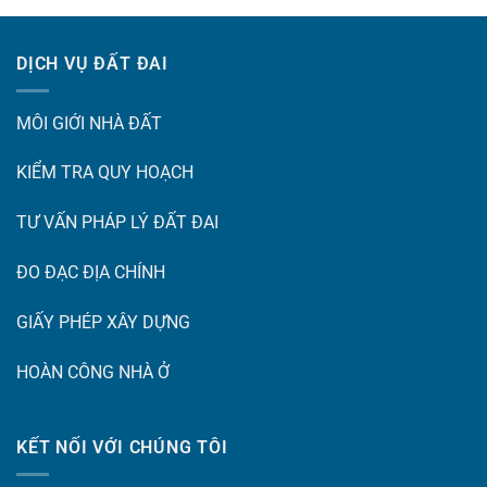
DỊCH VỤ ĐẤT ĐAI
MÔI GIỚI NHÀ ĐẤT
KIỂM TRA QUY HOẠCH
TƯ VẤN PHÁP LÝ ĐẤT ĐAI
ĐO ĐẠC ĐỊA CHÍNH
GIẤY PHÉP XÂY DỰNG
HOÀN CÔNG NHÀ Ở
KẾT NỐI VỚI CHÚNG TÔI