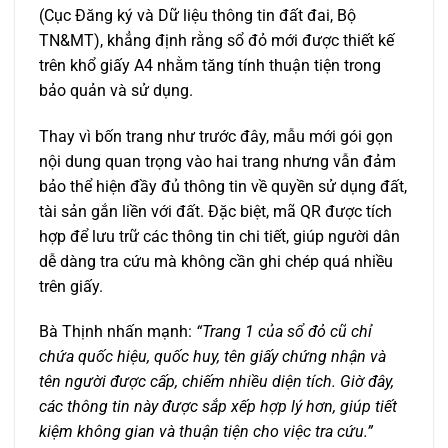
(Cục Đăng ký và Dữ liệu thông tin đất đai, Bộ
TN&MT), khẳng định rằng sổ đỏ mới được thiết kế
trên khổ giấy A4 nhằm tăng tính thuận tiện trong
bảo quản và sử dụng.
Thay vì bốn trang như trước đây, mẫu mới gói gọn
nội dung quan trọng vào hai trang nhưng vẫn đảm
bảo thể hiện đầy đủ thông tin về quyền sử dụng đất,
tài sản gắn liền với đất. Đặc biệt, mã QR được tích
hợp để lưu trữ các thông tin chi tiết, giúp người dân
dễ dàng tra cứu mà không cần ghi chép quá nhiều
trên giấy.
Bà Thịnh nhấn mạnh:
“Trang 1 của sổ đỏ cũ chỉ
chứa quốc hiệu, quốc huy, tên giấy chứng nhận và
tên người được cấp, chiếm nhiều diện tích. Giờ đây,
các thông tin này được sắp xếp hợp lý hơn, giúp tiết
kiệm không gian và thuận tiện cho việc tra cứu.”