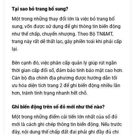
Tại sao bỏ trang bổ sung?
Một trong những thay đổi lớn là việc bỏ trang bổ
sung, vốn được sử dụng để ghi thông tin biến động
như thế chấp, chuyển nhượng. Theo Bộ TN&MT,
trang này rất dễ thất lạc, gây phiền toái khi phải cấp
lại.
Bên cạnh đó, việc phân cấp quản lý giúp rút ngắn
thời gian cấp đổi sổ, đảm bảo tính bảo mật cao hơn.
Cán bộ địa chính địa phương được hướng dẫn tối
ưu hóa diện tích trang 2 để ghi biến động nhiều lần
hơn, tránh tình trạng nhanh hết chỗ.
Ghi biến động trên sổ đỏ mới như thế nào?
Một trong những điểm cải tiến lớn nhất của sổ đỏ
mới là cách ghi chép thông tin biến động. Nếu trước
đây, nội dung thế chấp đất đai phải ghi đầy đủ chi