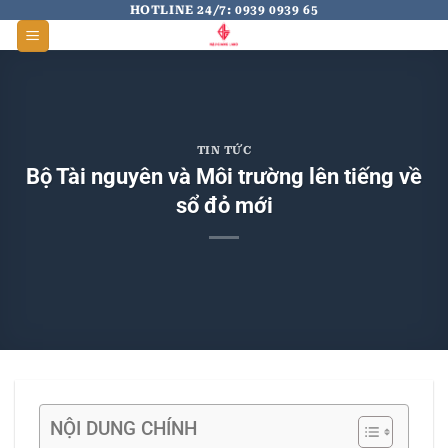
Skip
HOTLINE 24/7: 0939 0939 65
to
content
TIN TỨC
Bộ Tài nguyên và Môi trường lên tiếng về
sổ đỏ mới
NỘI DUNG CHÍNH