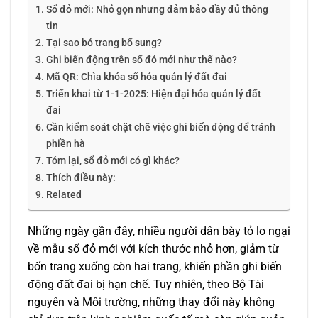
Sổ đỏ mới: Nhỏ gọn nhưng đảm bảo đầy đủ thông
tin
Tại sao bỏ trang bổ sung?
Ghi biến động trên sổ đỏ mới như thế nào?
Mã QR: Chìa khóa số hóa quản lý đất đai
Triển khai từ 1-1-2025: Hiện đại hóa quản lý đất
đai
Cần kiểm soát chặt chẽ việc ghi biến động để tránh
phiền hà
Tóm lại, sổ đỏ mới có gì khác?
Thích điều này:
Related
Những ngày gần đây, nhiều người dân bày tỏ lo ngại
về mẫu sổ đỏ mới với kích thước nhỏ hơn, giảm từ
bốn trang xuống còn hai trang, khiến phần ghi biến
động đất đai bị hạn chế. Tuy nhiên, theo Bộ Tài
nguyên và Môi trường, những thay đổi này không