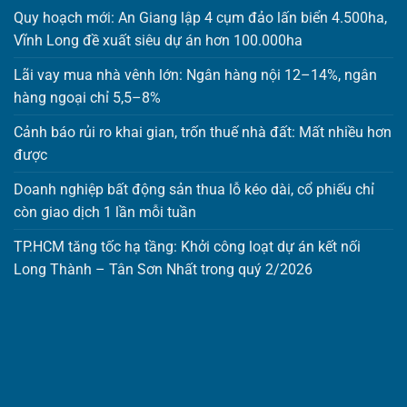
Quy hoạch mới: An Giang lập 4 cụm đảo lấn biển 4.500ha,
Vĩnh Long đề xuất siêu dự án hơn 100.000ha
Lãi vay mua nhà vênh lớn: Ngân hàng nội 12–14%, ngân
hàng ngoại chỉ 5,5–8%
Cảnh báo rủi ro khai gian, trốn thuế nhà đất: Mất nhiều hơn
được
Doanh nghiệp bất động sản thua lỗ kéo dài, cổ phiếu chỉ
còn giao dịch 1 lần mỗi tuần
TP.HCM tăng tốc hạ tầng: Khởi công loạt dự án kết nối
Long Thành – Tân Sơn Nhất trong quý 2/2026