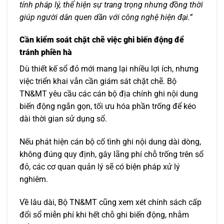
tính pháp lý, thể hiện sự trang trọng nhưng đồng thời
giúp người dân quen dần với công nghệ hiện đại.”
Cần kiểm soát chặt chẽ việc ghi biến động để
tránh phiền hà
Dù thiết kế sổ đỏ mới mang lại nhiều lợi ích, nhưng
việc triển khai vẫn cần giám sát chặt chẽ. Bộ
TN&MT yêu cầu các cán bộ địa chính ghi nội dung
biến động ngắn gọn, tối ưu hóa phần trống để kéo
dài thời gian sử dụng sổ.
Nếu phát hiện cán bộ cố tình ghi nội dung dài dòng,
không đúng quy định, gây lãng phí chỗ trống trên sổ
đỏ, các cơ quan quản lý sẽ có biện pháp xử lý
nghiêm.
Về lâu dài, Bộ TN&MT cũng xem xét chính sách cấp
đổi sổ miễn phí khi hết chỗ ghi biến động, nhằm