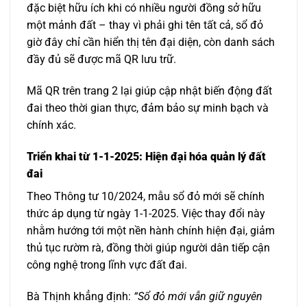
đặc biệt hữu ích khi có nhiều người đồng sở hữu
một mảnh đất – thay vì phải ghi tên tất cả, sổ đỏ
giờ đây chỉ cần hiển thị tên đại diện, còn danh sách
đầy đủ sẽ được mã QR lưu trữ.
Mã QR trên trang 2 lại giúp cập nhật biến động đất
đai theo thời gian thực, đảm bảo sự minh bạch và
chính xác.
Triển khai từ 1-1-2025: Hiện đại hóa quản lý đất
đai
Theo Thông tư 10/2024, mẫu sổ đỏ mới sẽ chính
thức áp dụng từ ngày 1-1-2025. Việc thay đổi này
nhằm hướng tới một nền hành chính hiện đại, giảm
thủ tục rườm rà, đồng thời giúp người dân tiếp cận
công nghệ trong lĩnh vực đất đai.
Bà Thịnh khẳng định:
“Sổ đỏ mới vẫn giữ nguyên