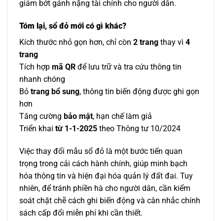
giảm bớt gánh nặng tài chính cho người dân.
Tóm lại, sổ đỏ mới có gì khác?
Kích thước nhỏ gọn hơn, chỉ còn
2 trang
thay vì
4
trang
Tích hợp
mã QR
để lưu trữ và tra cứu thông tin
nhanh chóng
Bỏ
trang bổ sung
, thông tin biến động được ghi gọn
hơn
Tăng cường
bảo mật
, hạn chế làm giả
Triển khai
từ 1-1-2025
theo Thông tư 10/2024
Việc thay đổi mẫu sổ đỏ là một bước tiến quan
trọng trong cải cách hành chính, giúp minh bạch
hóa thông tin và hiện đại hóa quản lý đất đai. Tuy
nhiên, để tránh phiền hà cho người dân, cần kiểm
soát chặt chẽ cách ghi biến động và cân nhắc chính
sách cấp đổi miễn phí khi cần thiết.