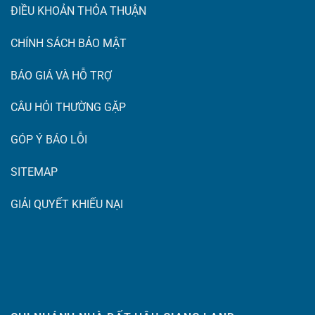
ĐIỀU KHOẢN THỎA THUẬN
CHÍNH SÁCH BẢO MẬT
BÁO GIÁ VÀ HỖ TRỢ
CÂU HỎI THƯỜNG GẶP
GÓP Ý BÁO LỖI
SITEMAP
GIẢI QUYẾT KHIẾU NẠI