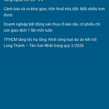
Cảnh báo rủi ro khai gian, trốn thuế nhà đất: Mất nhiều hơn
được
Doanh nghiệp bất động sản thua lỗ kéo dài, cổ phiếu chỉ
còn giao dịch 1 lần mỗi tuần
TP.HCM tăng tốc hạ tầng: Khởi công loạt dự án kết nối
Long Thành – Tân Sơn Nhất trong quý 2/2026