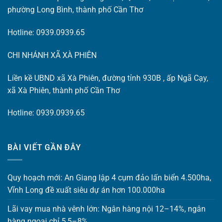
phường Long Bình, thành phố Cần Thơ
Hotline: 0939.0939.65
CHI NHÁNH XÃ XÀ PHIÊN
Liền kề UBND xã Xà Phiên, đường tỉnh 930B , ấp Ngã Cạy,
xã Xà Phiên, thành phố Cần Thơ
Hotline: 0939.0939.65
BÀI VIẾT GẦN ĐÂY
Quy hoạch mới: An Giang lập 4 cụm đảo lấn biển 4.500ha,
Vĩnh Long đề xuất siêu dự án hơn 100.000ha
Lãi vay mua nhà vênh lớn: Ngân hàng nội 12–14%, ngân
hàng ngoại chỉ 5,5–8%