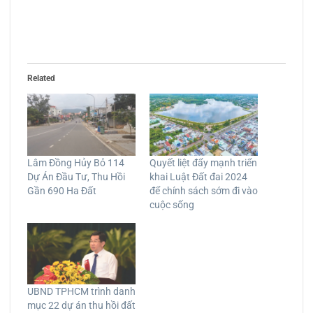
Related
Lâm Đồng Hủy Bỏ 114
Quyết liệt đẩy mạnh triển
Dự Án Đầu Tư, Thu Hồi
khai Luật Đất đai 2024
Gần 690 Ha Đất
để chính sách sớm đi vào
cuộc sống
UBND TPHCM trình danh
mục 22 dự án thu hồi đất