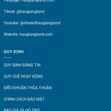
Fanpage:
Haugiangland.com
Tiktok:
@haugiangland
Youtube:
@nhadathaugiangland
Website:
haugiangland.com
QUY ĐỊNH
QUY ĐỊNH ĐĂNG TIN
QUY CHẾ HOẠT ĐỘNG
ĐIỀU KHOẢN THỎA THUẬN
CHÍNH SÁCH BẢO MẬT
BÁO GIÁ VÀ HỖ TRỢ