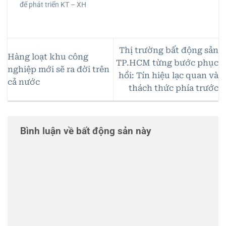
để phát triển KT – XH
Thị trường bất động sản
Hàng loạt khu công
TP.HCM từng bước phục
nghiệp mới sẽ ra đời trên
hồi: Tín hiệu lạc quan và
cả nước
thách thức phía trước
Bình luận về bất động sản này