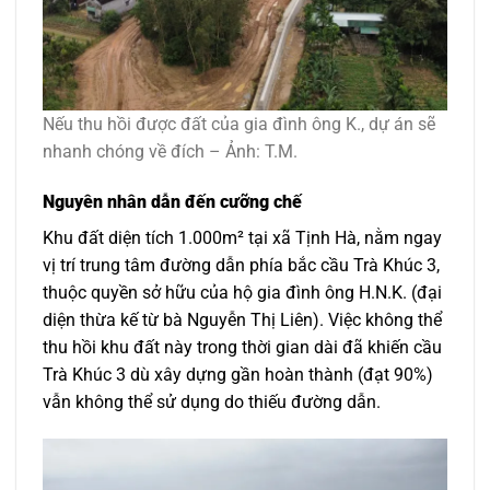
Nếu thu hồi được đất của gia đình ông K., dự án sẽ
nhanh chóng về đích – Ảnh: T.M.
Nguyên nhân dẫn đến cưỡng chế
Khu đất diện tích 1.000m² tại xã Tịnh Hà, nằm ngay
vị trí trung tâm đường dẫn phía bắc cầu Trà Khúc 3,
thuộc quyền sở hữu của hộ gia đình ông H.N.K. (đại
diện thừa kế từ bà Nguyễn Thị Liên). Việc không thể
thu hồi khu đất này trong thời gian dài đã khiến cầu
Trà Khúc 3 dù xây dựng gần hoàn thành (đạt 90%)
vẫn không thể sử dụng do thiếu đường dẫn.