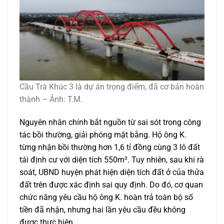
Cầu Trà Khúc 3 là dự án trọng điểm, đã cơ bản hoàn
thành – Ảnh: T.M.
Nguyên nhân chính bắt nguồn từ sai sót trong công
tác bồi thường, giải phóng mặt bằng. Hộ ông K.
từng nhận bồi thường hơn 1,6 tỉ đồng cùng 3 lô đất
tái định cư với diện tích 550m². Tuy nhiên, sau khi rà
soát, UBND huyện phát hiện diện tích đất ở của thửa
đất trên được xác định sai quy định. Do đó, cơ quan
chức năng yêu cầu hộ ông K. hoàn trả toàn bộ số
tiền đã nhận, nhưng hai lần yêu cầu đều không
được thực hiện.