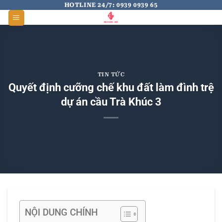
Skip
HOTLINE 24/7: 0939 0939 65
to
content
TIN TỨC
Quyết định cưỡng chế khu đất làm đình trệ
dự án cầu Trà Khúc 3
NỘI DUNG CHÍNH