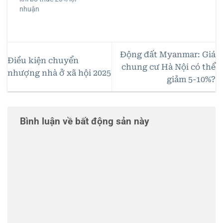
nhuận
Động đất Myanmar: Giá
Điều kiện chuyển
chung cư Hà Nội có thể
nhượng nhà ở xã hội 2025
giảm 5-10%?
Bình luận về bất động sản này