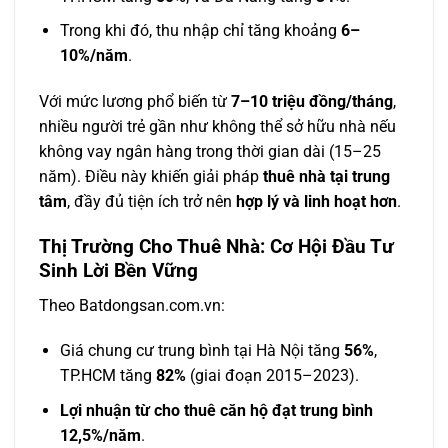
Trong khi đó, thu nhập chỉ tăng khoảng
6–
10%/năm
.
Với mức lương phổ biến từ
7–10 triệu đồng/tháng
,
nhiều người trẻ gần như không thể sở hữu nhà nếu
không vay ngân hàng trong thời gian dài (15–25
năm). Điều này khiến giải pháp
thuê nhà tại trung
tâm
, đầy đủ tiện ích trở nên
hợp lý và linh hoạt hơn
.
Thị Trường Cho Thuê Nhà: Cơ Hội Đầu Tư
Sinh Lời Bền Vững
Theo Batdongsan.com.vn:
Giá chung cư trung bình tại Hà Nội tăng
56%
,
TP.HCM tăng
82%
(giai đoạn 2015–2023).
Lợi nhuận từ cho thuê căn hộ đạt trung bình
12,5%/năm
.