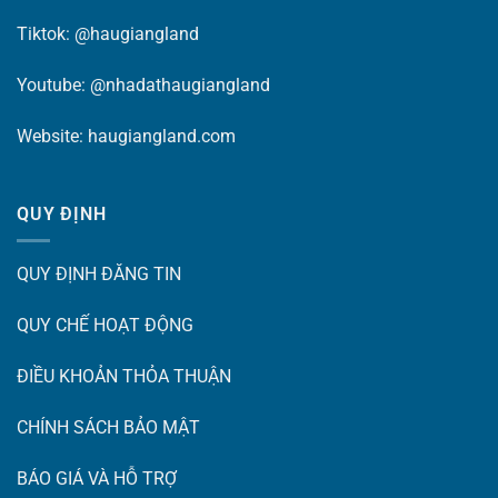
Tiktok:
@haugiangland
Youtube:
@nhadathaugiangland
Website:
haugiangland.com
QUY ĐỊNH
QUY ĐỊNH ĐĂNG TIN
QUY CHẾ HOẠT ĐỘNG
ĐIỀU KHOẢN THỎA THUẬN
CHÍNH SÁCH BẢO MẬT
BÁO GIÁ VÀ HỖ TRỢ