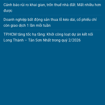
Cảnh báo rủi ro khai gian, trốn thuế nhà đất: Mất nhiều hơn
được
Doanh nghiệp bất động sản thua lỗ kéo dài, cổ phiếu chỉ
còn giao dịch 1 lần mỗi tuần
TP.HCM tăng tốc hạ tầng: Khởi công loạt dự án kết nối
Long Thành – Tân Sơn Nhất trong quý 2/2026