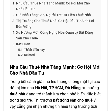
Nhu Cầu Thuê Nhà Tăng Mạnh: Cơ Hội Mới Cho
Nhà Đầu Tư
Giá Nhà Tăng Cao, Người Trẻ Ưu Tiên Thuê Nhà
Thị Trường Cho Thuê Nhà: Cơ Hội Đầu Tư Sinh Lời
Bền Vững
Xu Hướng Mới: Công Nghệ Hóa Quản Lý Bất Động
Sản Cho Thuê
Kết Luận
Thích điều này:
Related
Nhu Cầu Thuê Nhà Tăng Mạnh: Cơ Hội Mới
Cho Nhà Đầu Tư
Trong bối cảnh giá nhà leo thang chóng mặt tại các
đô thị lớn như
Hà Nội, TP.HCM, Đà Nẵng
, xu hướng
thuê nhà
đang trở thành lựa chọn phổ biến, đặc biệt
trong giới trẻ. Thị trường
bất động sản cho thuê
vì
vậy cũng ghi nhận những tín hiệu tăng trưởng tích