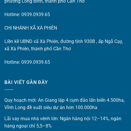
phường Long Bình, thành phố Cần Thơ
Hotline: 0939.0939.65
CHI NHÁNH XÃ XÀ PHIÊN
Liền kề UBND xã Xà Phiên, đường tỉnh 930B , ấp Ngã Cạy,
xã Xà Phiên, thành phố Cần Thơ
Hotline: 0939.0939.65
BÀI VIẾT GẦN ĐÂY
Quy hoạch mới: An Giang lập 4 cụm đảo lấn biển 4.500ha,
Vĩnh Long đề xuất siêu dự án hơn 100.000ha
Lãi vay mua nhà vênh lớn: Ngân hàng nội 12–14%, ngân
hàng ngoại chỉ 5,5–8%