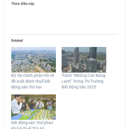
Thích điều này:
Related
Bộ Tài chính phản hồi về
Tránh “Những Cơn Nóng
đề xuất đánh thuế bất
Lạnh” Trong Thị Trường
động sản thứ hai
Bất Động Sản 2025
Bất động sản ‘thở phào’
khi bỏ thuế 20% lợi