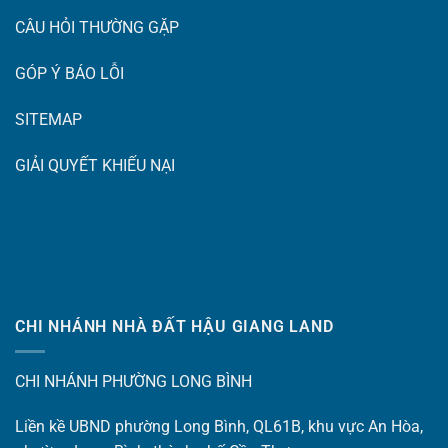
CÂU HỎI THƯỜNG GẶP
GÓP Ý BÁO LỖI
SITEMAP
GIẢI QUYẾT KHIẾU NẠI
CHI NHÁNH NHÀ ĐẤT HẬU GIANG LAND
CHI NHÁNH PHƯỜNG LONG BÌNH
Liền kề UBND phường Long Bình, QL61B, khu vực An Hòa,