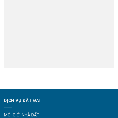
DỊCH VỤ ĐẤT ĐAI
MÔI GIỚI NHÀ ĐẤT