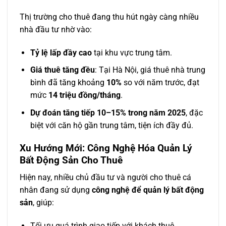
Thị trường cho thuê đang thu hút ngày càng nhiều
nhà đầu tư nhờ vào:
Tỷ lệ lấp đầy cao
tại khu vực trung tâm.
Giá thuê tăng đều
: Tại Hà Nội, giá thuê nhà trung
bình đã tăng khoảng
10%
so với năm trước, đạt
mức
14 triệu đồng/tháng
.
Dự đoán tăng tiếp 10–15% trong năm 2025
, đặc
biệt với căn hộ gần trung tâm, tiện ích đầy đủ.
Xu Hướng Mới: Công Nghệ Hóa Quản Lý
Bất Động Sản Cho Thuê
Hiện nay, nhiều chủ đầu tư và người cho thuê cá
nhân đang sử dụng
công nghệ để quản lý bất động
sản
, giúp:
Tối ưu quá trình giao tiếp với khách thuê.