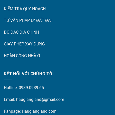
KIỂM TRA QUY HOẠCH
TƯ VẤN PHÁP LÝ ĐẤT ĐAI
ĐO ĐẠC ĐỊA CHÍNH
GIẤY PHÉP XÂY DỰNG
HOÀN CÔNG NHÀ Ở
KẾT NỐI VỚI CHÚNG TÔI
Hotline: 0939.0939.65
Email: haugiangland@gmail.com
Fanpage:
Haugiangland.com