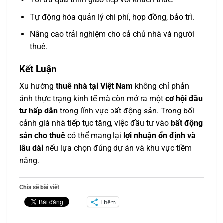
Tự động hóa quản lý chi phí, hợp đồng, bảo trì.
Nâng cao trải nghiệm cho cả chủ nhà và người
thuê.
Kết Luận
Xu hướng
thuê nhà tại Việt Nam
không chỉ phản
ánh thực trạng kinh tế mà còn mở ra một
cơ hội đầu
tư hấp dẫn
trong lĩnh vực bất động sản. Trong bối
cảnh giá nhà tiếp tục tăng, việc đầu tư vào
bất động
sản cho thuê
có thể mang lại
lợi nhuận ổn định và
lâu dài
nếu lựa chọn đúng dự án và khu vực tiềm
năng.
Chia sẽ bài viết
Thêm