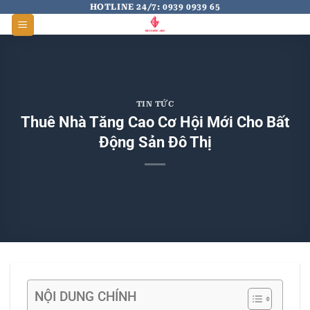
Skip
HOTLINE 24/7: 0939 0939 65
to
content
TIN TỨC
Thuê Nhà Tăng Cao Cơ Hội Mới Cho Bất
Động Sản Đô Thị
NỘI DUNG CHÍNH