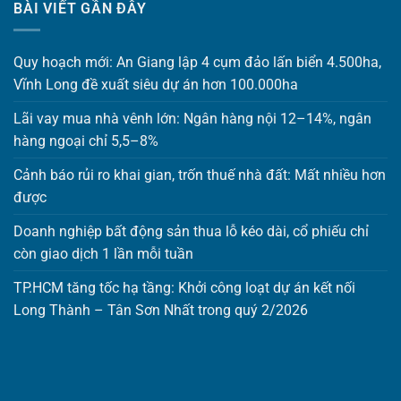
BÀI VIẾT GẦN ĐÂY
Quy hoạch mới: An Giang lập 4 cụm đảo lấn biển 4.500ha,
Vĩnh Long đề xuất siêu dự án hơn 100.000ha
Lãi vay mua nhà vênh lớn: Ngân hàng nội 12–14%, ngân
hàng ngoại chỉ 5,5–8%
Cảnh báo rủi ro khai gian, trốn thuế nhà đất: Mất nhiều hơn
được
Doanh nghiệp bất động sản thua lỗ kéo dài, cổ phiếu chỉ
còn giao dịch 1 lần mỗi tuần
TP.HCM tăng tốc hạ tầng: Khởi công loạt dự án kết nối
Long Thành – Tân Sơn Nhất trong quý 2/2026