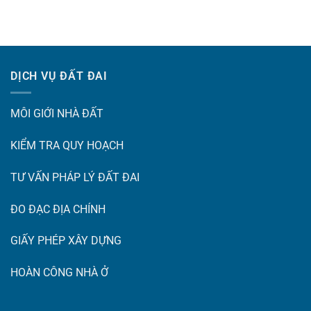
DỊCH VỤ ĐẤT ĐAI
MÔI GIỚI NHÀ ĐẤT
KIỂM TRA QUY HOẠCH
TƯ VẤN PHÁP LÝ ĐẤT ĐAI
ĐO ĐẠC ĐỊA CHÍNH
GIẤY PHÉP XÂY DỰNG
HOÀN CÔNG NHÀ Ở