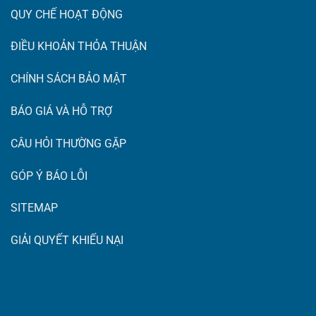
QUY CHẾ HOẠT ĐỘNG
ĐIỀU KHOẢN THỎA THUẬN
CHÍNH SÁCH BẢO MẬT
BÁO GIÁ VÀ HỖ TRỢ
CÂU HỎI THƯỜNG GẶP
GÓP Ý BÁO LỖI
SITEMAP
GIẢI QUYẾT KHIẾU NẠI