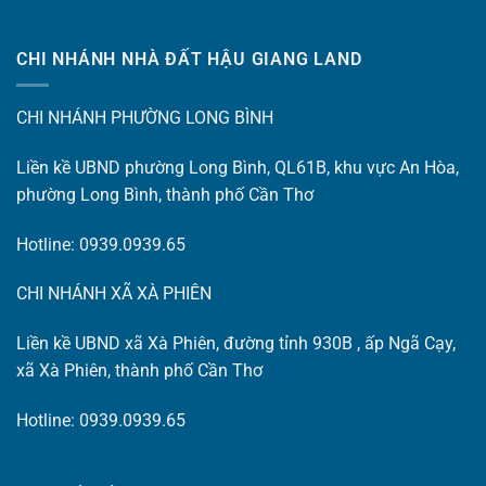
CHI NHÁNH NHÀ ĐẤT HẬU GIANG LAND
CHI NHÁNH PHƯỜNG LONG BÌNH
Liền kề UBND phường Long Bình, QL61B, khu vực An Hòa,
phường Long Bình, thành phố Cần Thơ
Hotline: 0939.0939.65
CHI NHÁNH XÃ XÀ PHIÊN
Liền kề UBND xã Xà Phiên, đường tỉnh 930B , ấp Ngã Cạy,
xã Xà Phiên, thành phố Cần Thơ
Hotline: 0939.0939.65