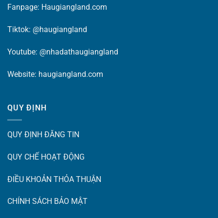
Fanpage:
Haugiangland.com
Tiktok:
@haugiangland
Youtube:
@nhadathaugiangland
Website:
haugiangland.com
QUY ĐỊNH
QUY ĐỊNH ĐĂNG TIN
QUY CHẾ HOẠT ĐỘNG
ĐIỀU KHOẢN THỎA THUẬN
CHÍNH SÁCH BẢO MẬT