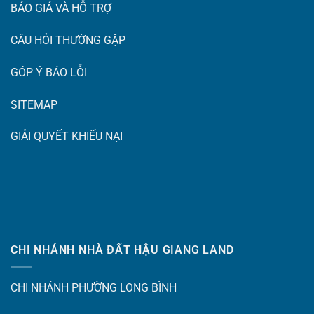
BÁO GIÁ VÀ HỖ TRỢ
CÂU HỎI THƯỜNG GẶP
GÓP Ý BÁO LỖI
SITEMAP
GIẢI QUYẾT KHIẾU NẠI
CHI NHÁNH NHÀ ĐẤT HẬU GIANG LAND
CHI NHÁNH PHƯỜNG LONG BÌNH