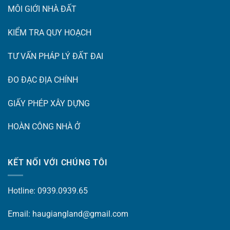
MÔI GIỚI NHÀ ĐẤT
KIỂM TRA QUY HOẠCH
TƯ VẤN PHÁP LÝ ĐẤT ĐAI
ĐO ĐẠC ĐỊA CHÍNH
GIẤY PHÉP XÂY DỰNG
HOÀN CÔNG NHÀ Ở
KẾT NỐI VỚI CHÚNG TÔI
Hotline: 0939.0939.65
Email: haugiangland@gmail.com