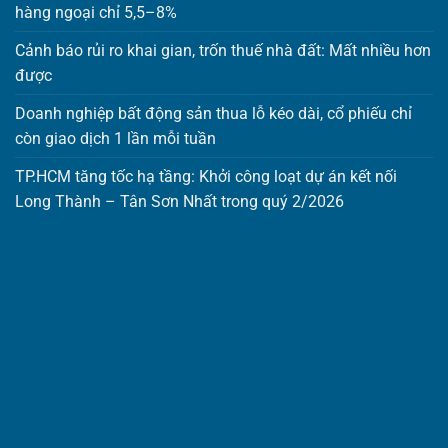
hàng ngoại chỉ 5,5–8%
Cảnh báo rủi ro khai gian, trốn thuế nhà đất: Mất nhiều hơn
được
Doanh nghiệp bất động sản thua lỗ kéo dài, cổ phiếu chỉ
còn giao dịch 1 lần mỗi tuần
TP.HCM tăng tốc hạ tầng: Khởi công loạt dự án kết nối
Long Thành – Tân Sơn Nhất trong quý 2/2026