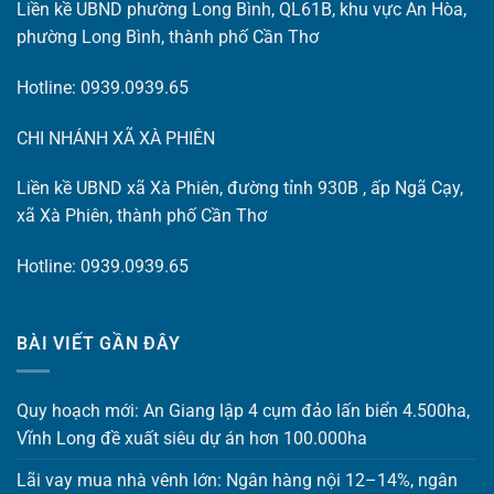
Liền kề UBND phường Long Bình, QL61B, khu vực An Hòa,
phường Long Bình, thành phố Cần Thơ
Hotline: 0939.0939.65
CHI NHÁNH XÃ XÀ PHIÊN
Liền kề UBND xã Xà Phiên, đường tỉnh 930B , ấp Ngã Cạy,
xã Xà Phiên, thành phố Cần Thơ
Hotline: 0939.0939.65
BÀI VIẾT GẦN ĐÂY
Quy hoạch mới: An Giang lập 4 cụm đảo lấn biển 4.500ha,
Vĩnh Long đề xuất siêu dự án hơn 100.000ha
Lãi vay mua nhà vênh lớn: Ngân hàng nội 12–14%, ngân