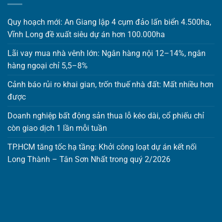
Quy hoạch mới: An Giang lập 4 cụm đảo lấn biển 4.500ha,
Vĩnh Long đề xuất siêu dự án hơn 100.000ha
Lãi vay mua nhà vênh lớn: Ngân hàng nội 12–14%, ngân
hàng ngoại chỉ 5,5–8%
Cảnh báo rủi ro khai gian, trốn thuế nhà đất: Mất nhiều hơn
được
Doanh nghiệp bất động sản thua lỗ kéo dài, cổ phiếu chỉ
còn giao dịch 1 lần mỗi tuần
TP.HCM tăng tốc hạ tầng: Khởi công loạt dự án kết nối
Long Thành – Tân Sơn Nhất trong quý 2/2026