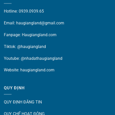
Hotline: 0939.0939.65
Email: haugiangland@gmail.com
Fanpage:
Haugiangland.com
Tiktok:
@haugiangland
Youtube:
@nhadathaugiangland
Website:
haugiangland.com
QUY ĐỊNH
QUY ĐỊNH ĐĂNG TIN
QUY CHẾ HOẠT ĐỘNG