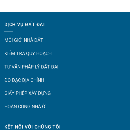
DỊCH VỤ ĐẤT ĐAI
MÔI GIỚI NHÀ ĐẤT
KIỂM TRA QUY HOẠCH
TƯ VẤN PHÁP LÝ ĐẤT ĐAI
ĐO ĐẠC ĐỊA CHÍNH
GIẤY PHÉP XÂY DỰNG
HOÀN CÔNG NHÀ Ở
KẾT NỐI VỚI CHÚNG TÔI