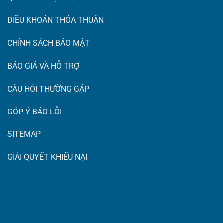
ĐIỀU KHOẢN THỎA THUẬN
CHÍNH SÁCH BẢO MẬT
BÁO GIÁ VÀ HỖ TRỢ
CÂU HỎI THƯỜNG GẶP
GÓP Ý BÁO LỖI
SITEMAP
GIẢI QUYẾT KHIẾU NẠI