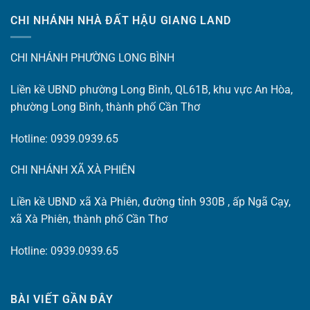
CHI NHÁNH NHÀ ĐẤT HẬU GIANG LAND
CHI NHÁNH PHƯỜNG LONG BÌNH
Liền kề UBND phường Long Bình, QL61B, khu vực An Hòa,
phường Long Bình, thành phố Cần Thơ
Hotline: 0939.0939.65
CHI NHÁNH XÃ XÀ PHIÊN
Liền kề UBND xã Xà Phiên, đường tỉnh 930B , ấp Ngã Cạy,
xã Xà Phiên, thành phố Cần Thơ
Hotline: 0939.0939.65
BÀI VIẾT GẦN ĐÂY