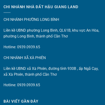
CHI NHÁNH NHÀ ĐẤT HẬU GIANG LAND
CHI NHÁNH PHƯỜNG LONG BÌNH
Liền kề UBND phường Long Bình, QL61B, khu vực An Hòa,
phường Long Bình, thành phố Cần Thơ
Hotline: 0939.0939.65
CHI NHÁNH XÃ XÀ PHIÊN
Liền kề UBND xã Xà Phiên, đường tỉnh 930B , ấp Ngã Cạy,
xã Xà Phiên, thành phố Cần Thơ
Hotline: 0939.0939.65
BÀI VIẾT GẦN ĐÂY