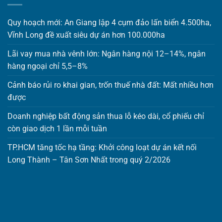
Quy hoạch mới: An Giang lập 4 cụm đảo lấn biển 4.500ha,
Vĩnh Long đề xuất siêu dự án hơn 100.000ha
Lãi vay mua nhà vênh lớn: Ngân hàng nội 12–14%, ngân
hàng ngoại chỉ 5,5–8%
Cảnh báo rủi ro khai gian, trốn thuế nhà đất: Mất nhiều hơn
được
Doanh nghiệp bất động sản thua lỗ kéo dài, cổ phiếu chỉ
còn giao dịch 1 lần mỗi tuần
TP.HCM tăng tốc hạ tầng: Khởi công loạt dự án kết nối
Long Thành – Tân Sơn Nhất trong quý 2/2026