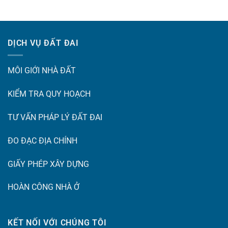
DỊCH VỤ ĐẤT ĐAI
MÔI GIỚI NHÀ ĐẤT
KIỂM TRA QUY HOẠCH
TƯ VẤN PHÁP LÝ ĐẤT ĐAI
ĐO ĐẠC ĐỊA CHÍNH
GIẤY PHÉP XÂY DỰNG
HOÀN CÔNG NHÀ Ở
KẾT NỐI VỚI CHÚNG TÔI