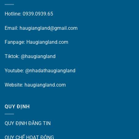
Hotline: 0939.0939.65
Email: haugiangland@gmail.com
Fanpage:
Haugiangland.com
Tiktok:
@haugiangland
Youtube:
@nhadathaugiangland
Website:
haugiangland.com
QUY ĐỊNH
QUY ĐỊNH ĐĂNG TIN
QUY CHẾ HOẠT ĐỘNG