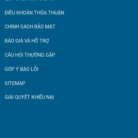
ĐIỀU KHOẢN THỎA THUẬN
CHÍNH SÁCH BẢO MẬT
BÁO GIÁ VÀ HỖ TRỢ
CÂU HỎI THƯỜNG GẶP
GÓP Ý BÁO LỖI
SITEMAP
GIẢI QUYẾT KHIẾU NẠI