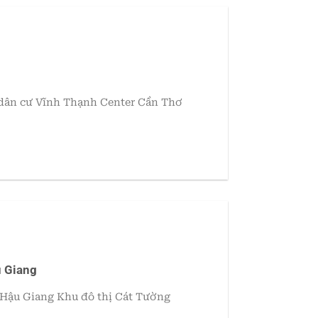
dân cư Vĩnh Thạnh Center Cần Thơ
u Giang
 Hậu Giang Khu đô thị Cát Tường