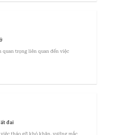
ở
 quan trọng liên quan đến việc
ất đai
việc tháo gỡ khó khăn, vướng mắc