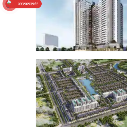
0939093965