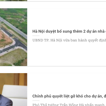
Hà Nội duyệt bổ sung thêm 2 dự án nhà 
UBND TP. Hà Nội vừa ban hành quyết định
Chính phủ quyết liệt gỡ khó cho dự án, đ
Phó Thủ tướng Trần Hồng Hà nhấn mạnh, 