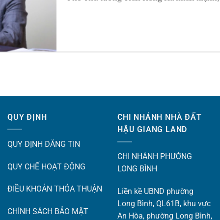
QUY ĐỊNH
CHI NHÁNH NHÀ ĐẤT
HẬU GIANG LAND
QUY ĐỊNH ĐĂNG TIN
CHI NHÁNH PHƯỜNG
QUY CHẾ HOẠT ĐỘNG
LONG BÌNH
ĐIỀU KHOẢN THỎA THUẬN
Liền kề UBND phường
Long Bình, QL61B, khu vực
CHÍNH SÁCH BẢO MẬT
An Hòa, phường Long Bình,