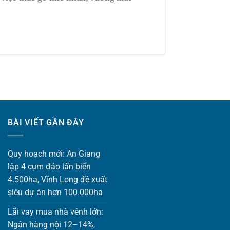
BÀI VIẾT GẦN ĐÂY
Quy hoạch mới: An Giang
lập 4 cụm đảo lấn biển
4.500ha, Vĩnh Long đề xuất
siêu dự án hơn 100.000ha
Lãi vay mua nhà vênh lớn:
Ngân hàng nội 12–14%,