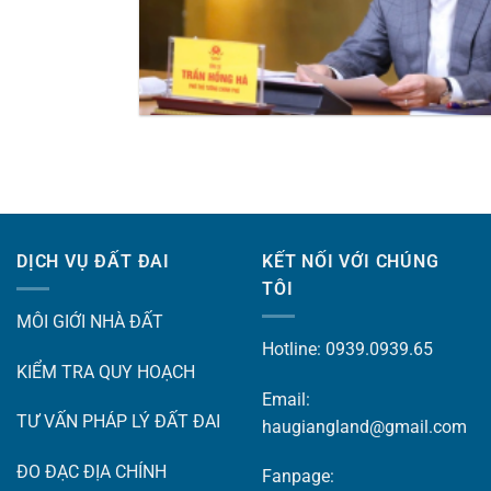
DỊCH VỤ ĐẤT ĐAI
KẾT NỐI VỚI CHÚNG
TÔI
MÔI GIỚI NHÀ ĐẤT
Hotline: 0939.0939.65
KIỂM TRA QUY HOẠCH
Email:
TƯ VẤN PHÁP LÝ ĐẤT ĐAI
haugiangland@gmail.com
ĐO ĐẠC ĐỊA CHÍNH
Fanpage: