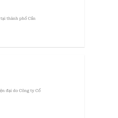
t tại thành phố Cần
iện đại do Công ty Cổ